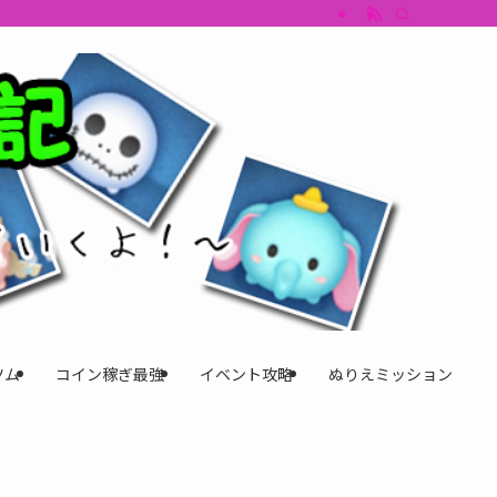
すめツム・キャラ評価も丁寧に解説。ツムツムイベント、ツムツム攻略、ツムツム
ツム
コイン稼ぎ最強
イベント攻略
ぬりえミッション