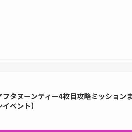
アフタヌーンティー4枚目攻略ミッション
ンイベント】