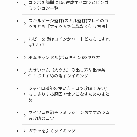
コンボを簡単に160達成するコツとビンゴ
ミッション一覧
スキルゲージ連打(スキル連打)プレイのコ
ツまとめ【マイツムを無駄なく使う方法】
ルビー交換はコインかハートどちらにすれ
ばいい？
ボムキャンセル(ボムキャン)のやり方
大きいツム（大ツム）の出し方や出現条
件！おすすめの消すタイミング
ジャイロ機能の使い方・コツ攻略！遅い/
もっさりする原因や使いこなすためのまと
め
マイツムを消そうミッションおすすめツム
＆攻略のコツ
ガチャを引くタイミング