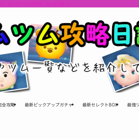
ント・ピックアップガチャ・セレクトボックスの情報を最速で提供しビンゴのおす
完全攻略
最新ピックアップガチャ
最新セレクトBOX
最強