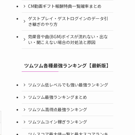
CM動画ギフト報酬特典一覧確率まとめ
ゲストプレイ・ゲストログインのデータ引
き継ぎのやり方
効果音や曲(BGM)ボイスが流れない・出な
い・聞こえない場合の対処法と原因
ツムツム各種最強ランキング【最新版】
ツムツム低レベルでも強い最強ランキング
ツムツム最強ランキングまとめ
ツムツム高得点最強ランキング
ツムツムコイン稼ぎランキング
ツムスコア最大値一覧と最大スコアランキ