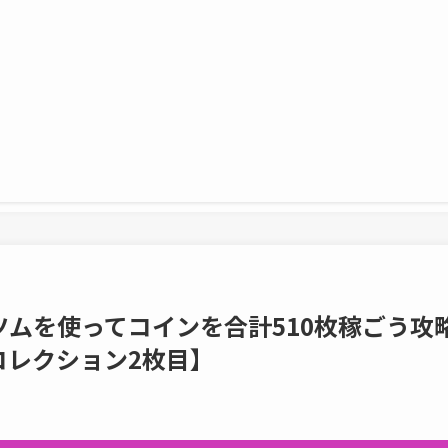
ムを使ってコインを合計510枚稼ごう攻
コレクション2枚目】