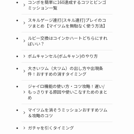
コンボを簡単に160達成するコツとビンゴ
ミッション一覧
スキルゲージ連打(スキル連打)プレイのコ
ツまとめ【マイツムを無駄なく使う方法】
ルビー交換はコインかハートどちらにすれ
ばいい？
ボムキャンセル(ボムキャン)のやり方
大きいツム（大ツム）の出し方や出現条
件！おすすめの消すタイミング
ジャイロ機能の使い方・コツ攻略！遅い/
もっさりする原因や使いこなすためのまと
め
マイツムを消そうミッションおすすめツム
＆攻略のコツ
ガチャを引くタイミング