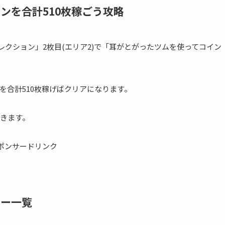
ンを合計510枚稼ごう攻略
レクション」2枚目(エリア2)で「耳がとがったツムを使ってコイン
。
を合計510枚稼げばクリアになります。
きます。
ポンサードリンク
ター一覧