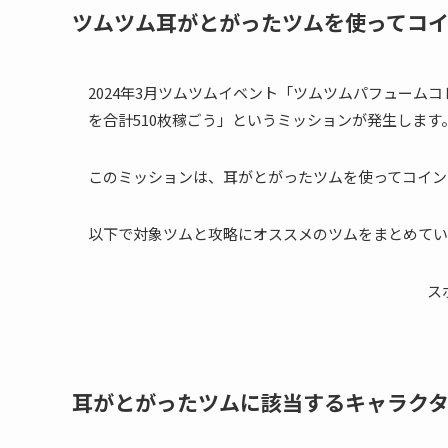
ツムツム耳がとがったツムを使ってコイ
2024年3月ツムツムイベント「ツムツムパフュームコ
を合計510枚稼ごう」というミッションが発生します
このミッションは、耳がとがったツムを使ってコイン
以下で対象ツムと攻略にオススメのツムをまとめてい
ス
耳がとがったツムに該当するキャラク