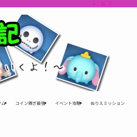
すめツム・キャラ評価も丁寧に解説。ツムツムイベント、ツムツム攻略、ツムツム
ツム
コイン稼ぎ最強
イベント攻略
ぬりえミッション