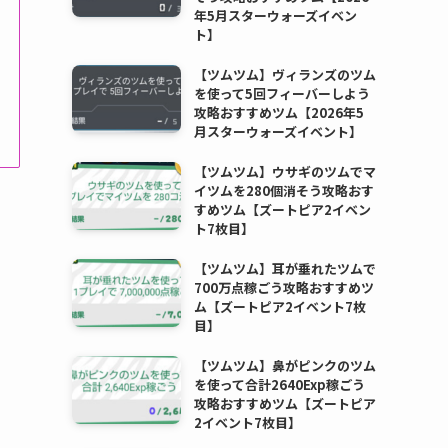
年5月スターウォーズイベン
ト】
【ツムツム】ヴィランズのツム
を使って5回フィーバーしよう
攻略おすすめツム【2026年5
月スターウォーズイベント】
【ツムツム】ウサギのツムでマ
イツムを280個消そう攻略おす
すめツム【ズートピア2イベン
ト7枚目】
【ツムツム】耳が垂れたツムで
700万点稼ごう攻略おすすめツ
ム【ズートピア2イベント7枚
目】
【ツムツム】鼻がピンクのツム
を使って合計2640Exp稼ごう
攻略おすすめツム【ズートピア
2イベント7枚目】