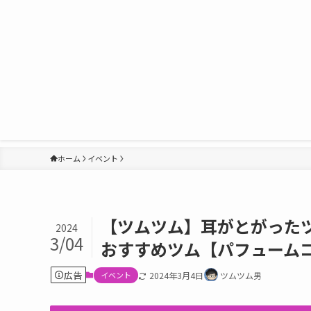
ホーム
イベント
【ツムツム】耳がとがったツ
2024
3/04
おすすめツム【パフューム
広告
イベント
2024年3月4日
ツムツム男