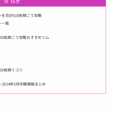
目次
を合計510枚稼ごう攻略
ー一覧
10枚稼ごう攻略おすすめツム
10枚稼ぐコツ
2024年3月攻略情報まとめ