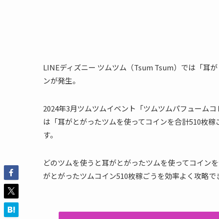
LINEディズニー ツムツム（Tsum Tsum）では
ンが発生。
2024年3月ツムツムイベント「ツムツムパフュームコ
は「耳がとがったツムを使ってコインを合計510枚
す。
どのツムを使うと耳がとがったツムを使ってコインを合
がとがったツムコイン510枚稼ごうを効率よく攻略