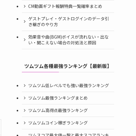
CM動画ギフト報酬特典一覧確率まとめ
ゲストプレイ・ゲストログインのデータ引
き継ぎのやり方
効果音や曲(BGM)ボイスが流れない・出な
い・聞こえない場合の対処法と原因
ツムツム各種最強ランキング【最新版】
ツムツム低レベルでも強い最強ランキング
ツムツム最強ランキングまとめ
ツムツム高得点最強ランキング
ツムツムコイン稼ぎランキング
ツムスコア最大値一覧と最大スコアランキ