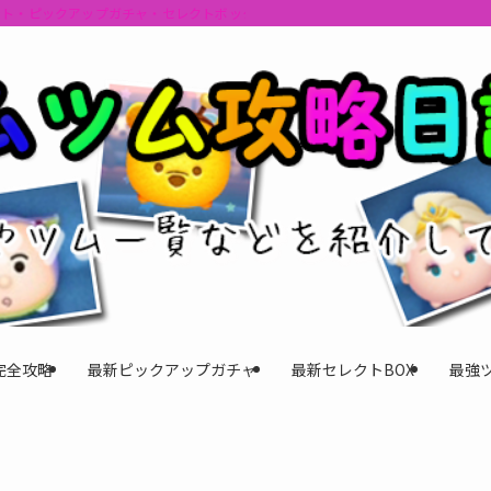
ント・ピックアップガチャ・セレクトボックスの情報を最速で提供しビンゴのおす
完全攻略
最新ピックアップガチャ
最新セレクトBOX
最強