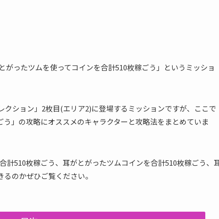
「耳がとがったツムを使ってコインを合計510枚稼ごう」というミッショ
レクション」2枚目(エリア2)に登場するミッションですが、ここで
稼ごう」の攻略にオススメのキャラクターと攻略法をまとめていま
計510枚稼ごう、耳がとがったツムコインを合計510枚稼ごう、
できるのかぜひご覧ください。