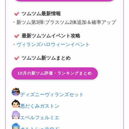
ツムツム最新情報
・
新ツム第3弾:プラスツム2体追加＆確率アップ
最新ツムツムイベント攻略
・
ヴィランズハロウィーンイベント
ツムツム新ツムまとめ
10月の新ツム評価・ランキングまとめ
ディズニーヴィランズセット
悪だくみガストン
エペルフェルミエ