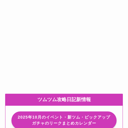
ツムツム攻略日記新情報
2025年10月のイベント・新ツム・ピックアップ
ガチャのリークまとめカレンダー