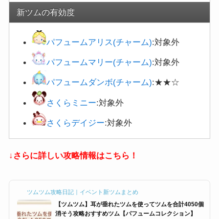
新ツムの有効度
パフュームアリス(チャーム)
:対象外
パフュームマリー(チャーム)
:対象外
パフュームダンボ(チャーム)
:★★☆
さくらミニー
:対象外
さくらデイジー
:対象外
↓さらに詳しい攻略情報はこちら！
ツムツム攻略日記｜イベント新ツムまとめ
【ツムツム】耳が垂れたツムを使ってツムを合計4050個
消そう攻略おすすめツム【パフュームコレクション】