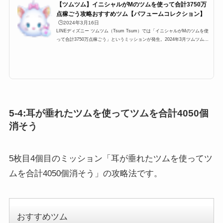
【ツムツム】イニシャルがMのツムを使って合計3750万
点稼ごう攻略おすすめツム【パフュームコレクション】
🕒️2024年3月16日
LINEディズニー ツムツム（Tsum Tsum）では「イニシャルがMのツムを使
って合計3750万点稼ごう」というミッションが発生。2024年3月ツムツムイ
ベント「ツムツムパフュームコレクション」5枚目(エリア5)に登場するミッ
ションですが、ここでは「イニシャルMのツムを使って合計3750万点稼ご
う」の攻略にオススメのキャラクターと攻略法をまとめています。どのツム
を使うとイニシャルがMのツムを使って合計3750万点稼ごう、イニシャルM
のツム合計3750万点稼ごう、イニシャルがMのツムを使って3750万点を効
率よく攻略できるのかぜひご覧くだ...
5-4:耳が垂れたツムを使ってツムを合計4050個
消そう
5枚目4個目のミッション「耳が垂れたツムを使ってツ
ムを合計4050個消そう」の攻略法です。
おすすめツム