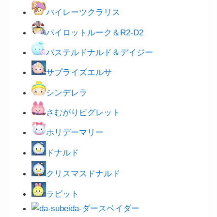
パイレーツクラリス
パイロットルーク＆R2-D2
パステルドナルド＆デイジー
サプライズエルサ
シンデレラ
さむがりピグレット
ホリデーマリー
ドナルド
クリスマスドナルド
ラビット
ダースベイダー