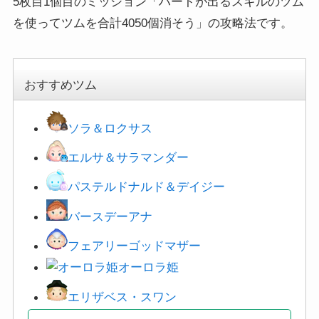
5枚目1個目のミッション「ハートが出るスキルのツム
を使ってツムを合計4050個消そう」の攻略法です。
おすすめツム
ソラ＆ロクサス
エルサ＆サラマンダー
パステルドナルド＆デイジー
バースデーアナ
フェアリーゴッドマザー
オーロラ姫
エリザベス・スワン