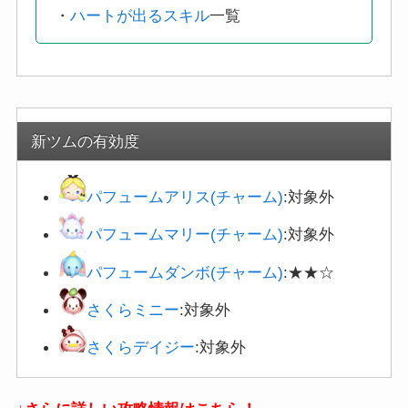
・
ハートが出るスキル
一覧
新ツムの有効度
パフュームアリス(チャーム)
:対象外
パフュームマリー(チャーム)
:対象外
パフュームダンボ(チャーム)
:★★☆
さくらミニー
:対象外
さくらデイジー
:対象外