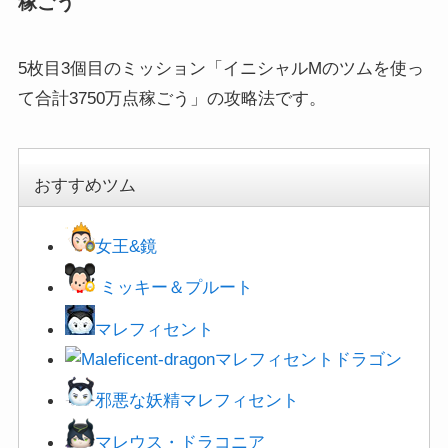
稼ごう
5枚目3個目のミッション「イニシャルMのツムを使っ
て合計3750万点稼ごう」の攻略法です。
おすすめツム
女王&鏡
ミッキー＆プルート
マレフィセント
マレフィセントドラゴン
邪悪な妖精マレフィセント
マレウス・ドラコニア