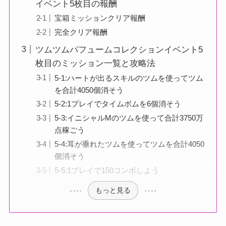
イベント5枚目の報酬
宝箱ミッションクリア報酬
完全クリア報酬
ツムツムパフュームコレクションイベント5
枚目のミッション一覧と攻略法
5-1:ハートが出るスキルのツムを使ってツム
を合計4050個消そう
5-2:1プレイでタイムボムを6個消そう
5-3:イニシャルMのツムを使って合計3750万
点稼ごう
5-4:耳が垂れたツムを使ってツムを合計4050
個消そう
5-5:1プレイで150コンボしよう
もっと見る