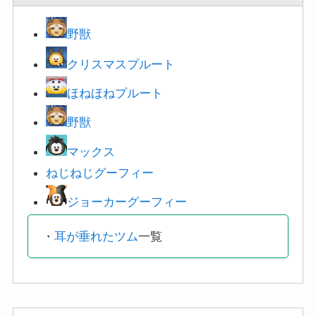
野獣
クリスマスプルート
ほねほねプルート
野獣
マックス
ねじねじグーフィー
ジョーカーグーフィー
・
耳が垂れたツム
一覧