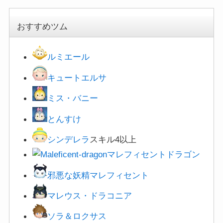
おすすめツム
ルミエール
キュートエルサ
ミス・バニー
とんすけ
シンデレラ
スキル4以上
マレフィセントドラゴン
邪悪な妖精マレフィセント
マレウス・ドラコニア
ソラ＆ロクサス