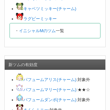
キャベツミッキー(チャーム)
ラグビーミッキー
・
イニシャルMのツム
一覧
新ツムの有効度
パフュームアリス(チャーム)
:対象外
パフュームマリー(チャーム)
:★★☆
パフュームダンボ(チャーム)
:対象外
さくらミニー
:対象外