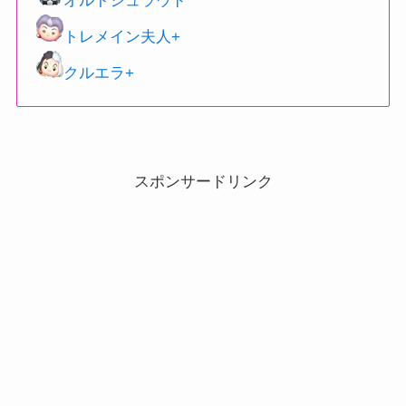
オルトシュラウド
トレメイン夫人+
クルエラ+
スポンサードリンク