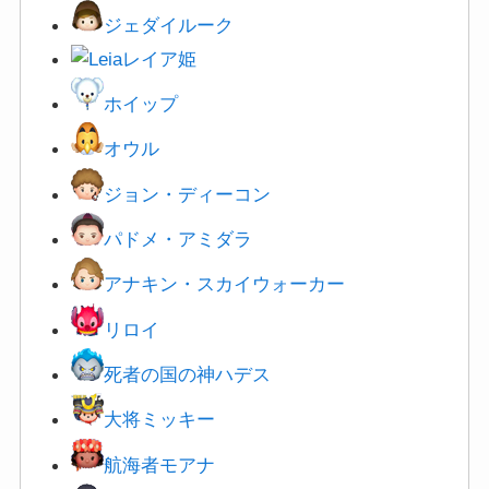
ジェダイルーク
レイア姫
ホイップ
オウル
ジョン・ディーコン
パドメ・アミダラ
アナキン・スカイウォーカー
リロイ
死者の国の神ハデス
大将ミッキー
航海者モアナ