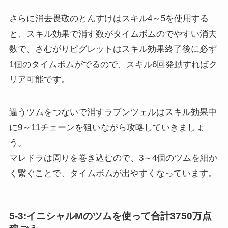
さらに消去畏敬のとんすけはスキル4～5を使用する
と、スキル効果で消す数がタイムボムのでやすい消去
数で、さむがりピグレットはスキル効果終了後に必ず
1個のタイムボムがでるので、スキル6回発動すればク
リア可能です。
違うツムをつないで消すラプンツェルはスキル効果中
に9～11チェーンを狙いながら攻略していきましょ
う。
マレドラは周りを巻き込むので、3～4個のツムを細か
く繋ぐことで、タイムボムが出やすくなっています。
5-3:イニシャルMのツムを使って合計3750万点