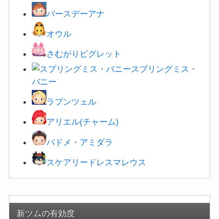
バースデーアナ
オウル
さむがりピグレット
スプリングミス・
バニー
ラプンツェル
アリエル(チャーム)
パドメ・アミダラ
スケアリードレスマレウス
新ツムの有効度