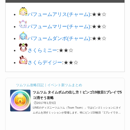
パフュームアリス(チャーム)
:★★☆
パフュームマリー(チャーム)
:★★☆
パフュームダンボ(チャーム)
:★★☆
さくらミニー
:★★☆
さくらデイジー
:★★☆
ツムツム攻略日記｜イベント新ツムまとめ
ツムツム タイムボムの出し方！ビンゴ19枚目1プレイで5
コ消そう攻略
🕒️2017年1月5日
LINEのディズニーツムツム（Tsum Tsum）」ではビンゴミッションにタイ
ムボムを消すミッションが登場します。特にビンゴ19枚目「1プレイでタイ
ムボムを5コ消そう」などがあります。このビンゴ19枚目以外にもタイムボ
ムを出すミッションは、ビンゴだけではなく、イベントなどでも多く出せる
ことがあるのですが、タイムボムはどうやったら出せるのか？効率のよい出