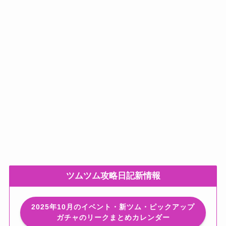
ツムツム攻略日記新情報
2025年10月のイベント・新ツム・ピックアップ
ガチャのリークまとめカレンダー