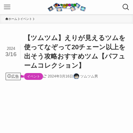
ホーム
イベント
【ツムツム】えりが見えるツムを
使ってなぞって20チェーン以上を
2024
3/16
出そう攻略おすすめツム【パフュ
ームコレクション】
広告
2024年3月16日
ツムツム男
イベント