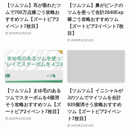
【ツムツム】耳が垂れたツ
【ツムツム】鼻がピンクの
ムで700万点稼ごう攻略お
ツムを使って合計2640Exp
すすめツム【ズートピア2
稼ごう攻略おすすめツム
イベント7枚目】
【ズートピア2イベント7枚
目】
2025年12月12日
2025年12月12日
【ツムツム】まゆ毛のある
【ツムツム】イニシャルが
ツムでスターボムを4個消
Jのツムでマイツムを合計
そう攻略おすすめツム【ズ
920個消そう攻略おすすめ
ートピア2イベント7枚目】
ツム【ズートピア2イベン
ト7枚目】
2025年12月12日
2025年12月12日