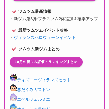
ツムツム最新情報
・
新ツム第3弾:プラスツム2体追加＆確率アップ
最新ツムツムイベント攻略
・
ヴィランズハロウィーンイベント
ツムツム新ツムまとめ
10月の新ツム評価・ランキングまとめ
ディズニーヴィランズセット
悪だくみガストン
エペルフェルミエ