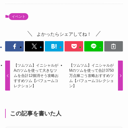
イベント
よかったらシェアしてね！
【ツムツム】イニシャルが
【ツムツム】イニシャルが
Aのツムを使って大きなツ
Mのツムを使って合計3750
ムを合計12個消そう攻略お
万点稼ごう攻略おすすめツ
すすめツム【パフュームコ
ム【パフュームコレクショ
レクション】
ン】
この記事を書いた人