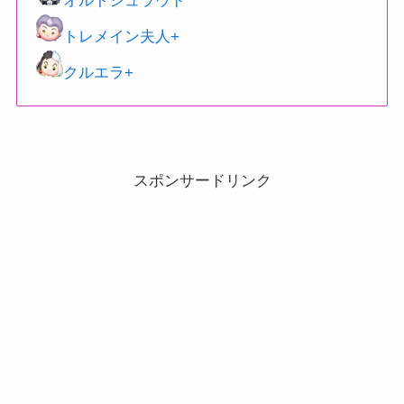
オルトシュラウド
トレメイン夫人+
クルエラ+
スポンサードリンク