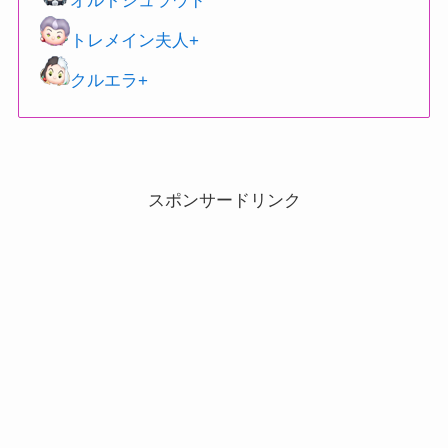
オルトシュラウド
トレメイン夫人+
クルエラ+
スポンサードリンク