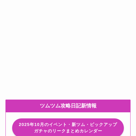
ツムツム攻略日記新情報
2025年10月のイベント・新ツム・ピックアップ
ガチャのリークまとめカレンダー