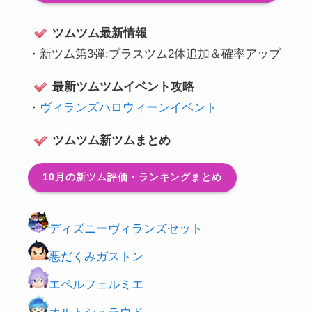
ツムツム最新情報
・
新ツム第3弾:プラスツム2体追加＆確率アップ
最新ツムツムイベント攻略
・
ヴィランズハロウィーンイベント
ツムツム新ツムまとめ
10月の新ツム評価・ランキングまとめ
ディズニーヴィランズセット
悪だくみガストン
エペルフェルミエ