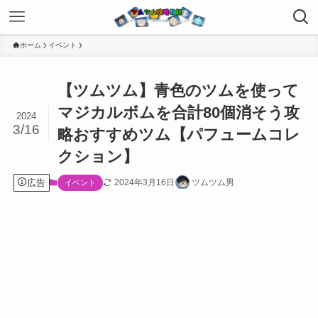
ホーム
イベント
【ツムツム】青色のツムを使って
マジカルボムを合計80個消そう攻
2024
3/16
略おすすめツム【パフュームコレ
クション】
広告
2024年3月16日
ツムツム男
イベント