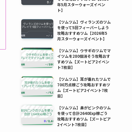
年5月スターウォーズイベン
ト】
【ツムツム】ヴィランズのツム
を使って5回フィーバーしよう
攻略おすすめツム【2026年5
月スターウォーズイベント】
【ツムツム】ウサギのツムでマ
イツムを280個消そう攻略おす
すめツム【ズートピア2イベン
ト7枚目】
【ツムツム】耳が垂れたツムで
700万点稼ごう攻略おすすめツ
ム【ズートピア2イベント7枚
目】
【ツムツム】鼻がピンクのツム
を使って合計2640Exp稼ごう
攻略おすすめツム【ズートピア
2イベント7枚目】