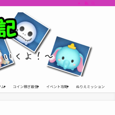
すめツム・キャラ評価も丁寧に解説。ツムツムイベント、ツムツム攻略、ツムツム
ツム
コイン稼ぎ最強
イベント攻略
ぬりえミッション