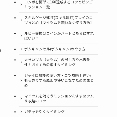
コンボを簡単に160達成するコツとビンゴ
ミッション一覧
スキルゲージ連打(スキル連打)プレイのコ
ツまとめ【マイツムを無駄なく使う方法】
ルビー交換はコインかハートどちらにすれ
ばいい？
ボムキャンセル(ボムキャン)のやり方
3
大きいツム（大ツム）の出し方や出現条
件！おすすめの消すタイミング
ジャイロ機能の使い方・コツ攻略！遅い/
もっさりする原因や使いこなすためのまと
め
マイツムを消そうミッションおすすめツム
＆攻略のコツ
ガチャを引くタイミング