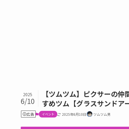
【ツムツム】ピクサーの仲
2025
6/10
すめツム【グラスサンドア
広告
イベント
2025年6月10日
ツムツム男