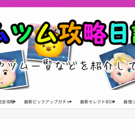
ント・ピックアップガチャ・セレクトボックスの情報を最速で提供しビンゴのおす
完全攻略
最新ピックアップガチャ
最新セレクトBOX
最強