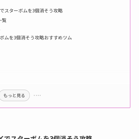
でスターボムを3個消そう攻略
一覧
ム
ボムを3個消そう攻略おすすめツム
もっと見る
イでスターボムを3個消そう攻略