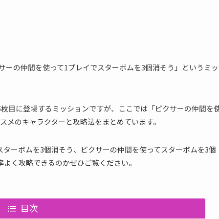
「ピクサーの仲間を使って1プレイでスターボムを3個消そう」というミッ
」5枚目に登場するミッションですが、ここでは「ピクサーの仲間を
ススメのキャラクターと攻略法をまとめています。
スターボムを3個消そう、ピクサーの仲間を使ってスターボムを3個
率よく攻略できるのかぜひご覧ください。
目次