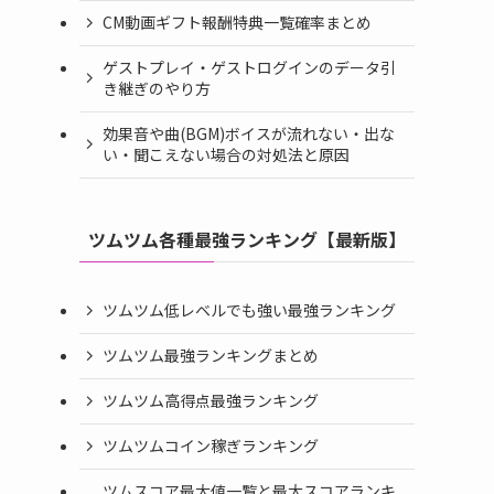
CM動画ギフト報酬特典一覧確率まとめ
ゲストプレイ・ゲストログインのデータ引
き継ぎのやり方
効果音や曲(BGM)ボイスが流れない・出な
い・聞こえない場合の対処法と原因
ツムツム各種最強ランキング【最新版】
ツムツム低レベルでも強い最強ランキング
ツムツム最強ランキングまとめ
ツムツム高得点最強ランキング
ツムツムコイン稼ぎランキング
ツムスコア最大値一覧と最大スコアランキ