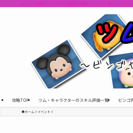
ツムツム攻略サイトの中でも最強の攻略サイトです。新ツム・イベ
攻略TOP
ツム・キャラクターのスキル評価一覧
ビンゴ
ホーム
イベント