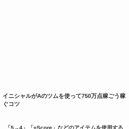
イニシャルがAのツムを使って750万点稼ごう稼
ぐコツ
「5→4」
「+Score」
などのアイテムを使用する