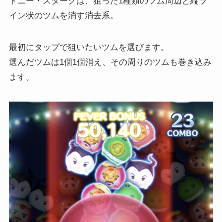
トニー・スタークは、狙った1種類のツム周辺と縦ラ
イン状のツムを消す消去系。
最初にタップで狙いたいツムを選びます。
選んだツムは1個1個消え、その周りのツムも巻き込み
ます。