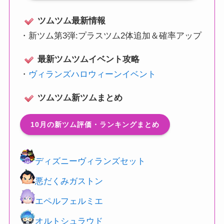
ツムツム最新情報
・
新ツム第3弾:プラスツム2体追加＆確率アップ
最新ツムツムイベント攻略
・
ヴィランズハロウィーンイベント
ツムツム新ツムまとめ
10月の新ツム評価・ランキングまとめ
ディズニーヴィランズセット
悪だくみガストン
エペルフェルミエ
オルトシュラウド