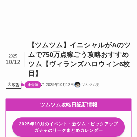
【ツムツム】イニシャルがAのツ
ムで750万点稼ごう攻略おすすめ
2025
10/12
ツム【ヴィランズハロウィン6枚
目】
広告
2025年10月12日
ツムツム男
未分類
ツムツム攻略日記新情報
2025年10月のイベント・新ツム・ピックアップ
ガチャのリークまとめカレンダー