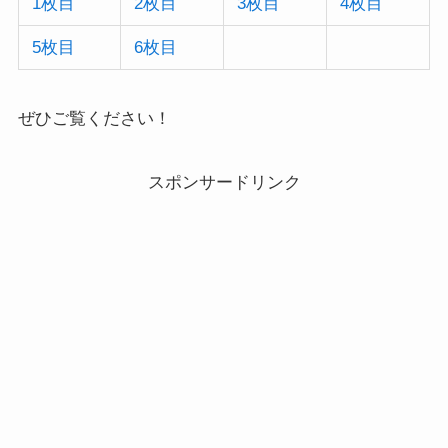
1枚目
2枚
目
3枚目
4枚目
5枚目
6枚目
ぜひご覧ください！
スポンサードリンク