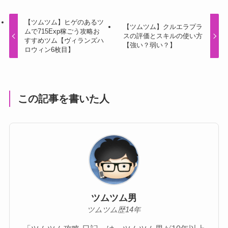
【ツムツム】ヒゲのあるツ
【ツムツム】クルエラプラ
ムで715Exp稼ごう攻略お
スの評価とスキルの使い方
すすめツム【ヴィランズハ
【強い？弱い？】
ロウィン6枚目】
この記事を書いた人
ツムツム男
ツムツム歴14年