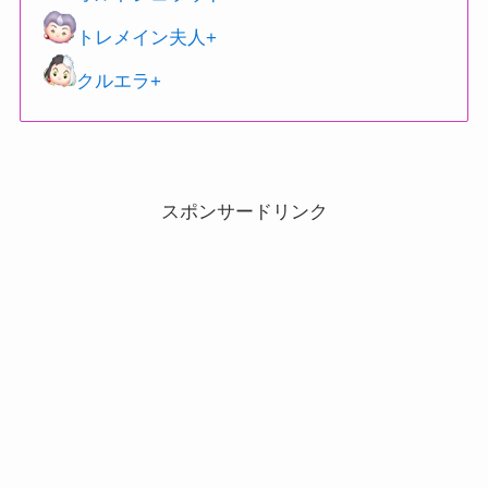
トレメイン夫人+
クルエラ+
スポンサードリンク