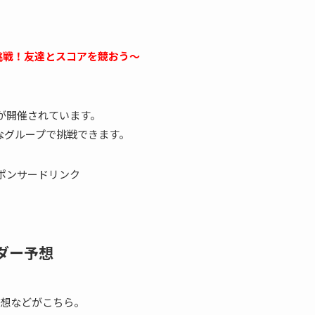
挑戦！友達とスコアを競おう～
ジが開催されています。
なグループで挑戦できます。
ポンサードリンク
ダー予想
想などがこちら。