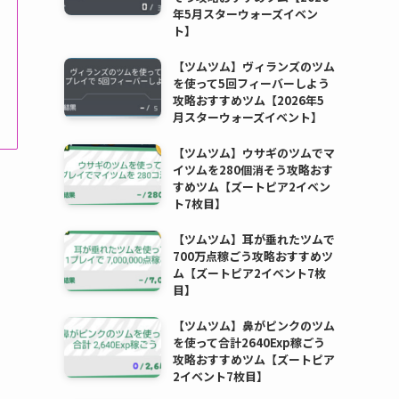
年5月スターウォーズイベン
ト】
【ツムツム】ヴィランズのツム
を使って5回フィーバーしよう
攻略おすすめツム【2026年5
月スターウォーズイベント】
【ツムツム】ウサギのツムでマ
イツムを280個消そう攻略おす
すめツム【ズートピア2イベン
ト7枚目】
【ツムツム】耳が垂れたツムで
700万点稼ごう攻略おすすめツ
ム【ズートピア2イベント7枚
目】
【ツムツム】鼻がピンクのツム
を使って合計2640Exp稼ごう
攻略おすすめツム【ズートピア
2イベント7枚目】