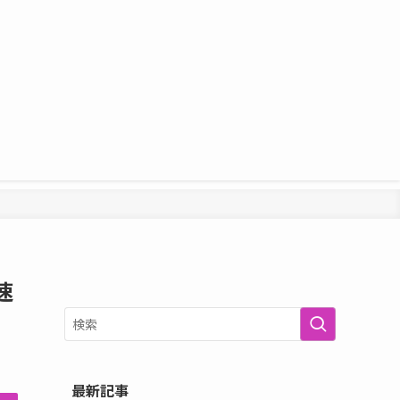
速
最新記事