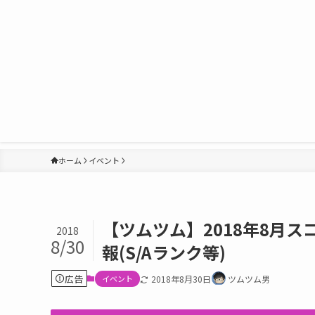
ホーム
イベント
【ツムツム】2018年8月
2018
8/30
報(S/Aランク等)
広告
イベント
2018年8月30日
ツムツム男