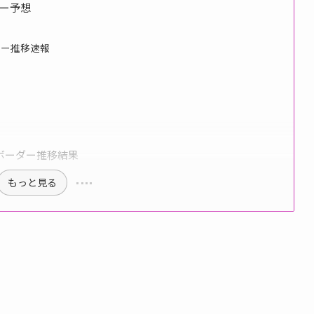
ダー予想
ダー推移速報
ボーダー推移結果
もっと見る