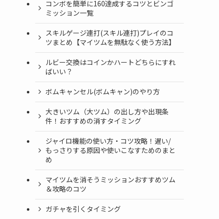
コンボを簡単に160達成するコツとビンゴ
ミッション一覧
スキルゲージ連打(スキル連打)プレイのコ
ツまとめ【マイツムを無駄なく使う方法】
ルビー交換はコインかハートどちらにすれ
ばいい？
ボムキャンセル(ボムキャン)のやり方
大きいツム（大ツム）の出し方や出現条
件！おすすめの消すタイミング
ジャイロ機能の使い方・コツ攻略！遅い/
もっさりする原因や使いこなすためのまと
め
マイツムを消そうミッションおすすめツム
＆攻略のコツ
ガチャを引くタイミング