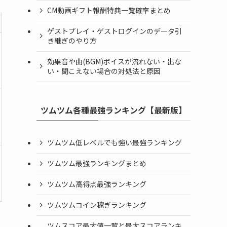
CM動画ギフト報酬特典一覧確率まとめ
ゲストプレイ・ゲストログインのデータ引
き継ぎのやり方
効果音や曲(BGM)ボイスが流れない・出な
い・聞こえない場合の対処法と原因
ツムツム各種最強ランキング【最新版】
ツムツム低レベルでも強い最強ランキング
ツムツム最強ランキングまとめ
ツムツム高得点最強ランキング
ツムツムコイン稼ぎランキング
ツムスコア最大値一覧と最大スコアランキ