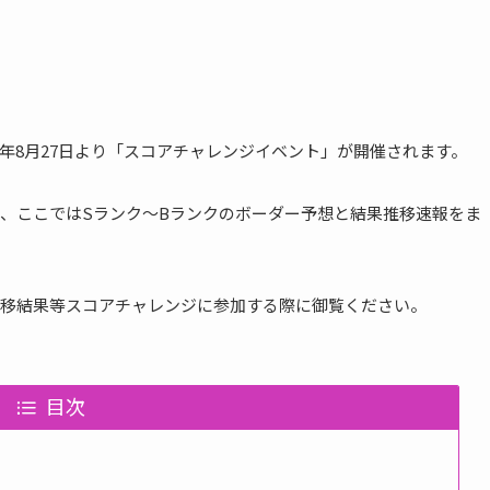
2018年8月27日より「スコアチャレンジイベント」が開催されます。
、ここではSランク～Bランクのボーダー予想と結果推移速報をま
移結果等スコアチャレンジに参加する際に御覧ください。
目次