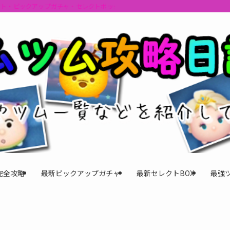
ント・ピックアップガチャ・セレクトボックスの情報を最速で提供しビンゴのおす
完全攻略
最新ピックアップガチャ
最新セレクトBOX
最強