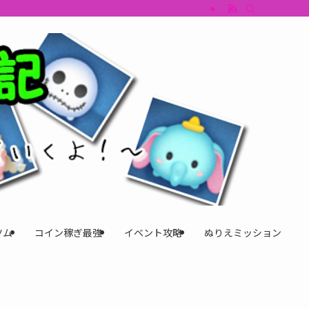
すめツム・キャラ評価も丁寧に解説。ツムツムイベント、ツムツム攻略、ツムツム
ツム
コイン稼ぎ最強
イベント攻略
ぬりえミッション