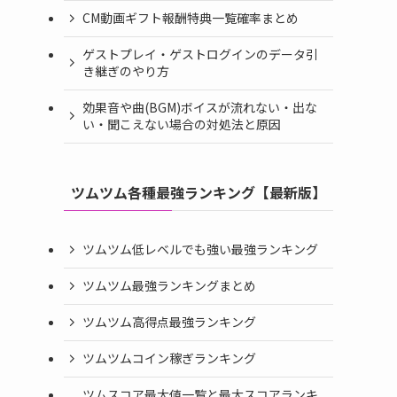
CM動画ギフト報酬特典一覧確率まとめ
ゲストプレイ・ゲストログインのデータ引
き継ぎのやり方
効果音や曲(BGM)ボイスが流れない・出な
い・聞こえない場合の対処法と原因
ツムツム各種最強ランキング【最新版】
ツムツム低レベルでも強い最強ランキング
ツムツム最強ランキングまとめ
ツムツム高得点最強ランキング
ツムツムコイン稼ぎランキング
ツムスコア最大値一覧と最大スコアランキ