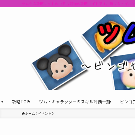
ツムツム攻略サイトの中でも最強の攻略サイトです。新ツム・イベ
攻略TOP
ツム・キャラクターのスキル評価一覧
ビンゴ
ホーム
イベント