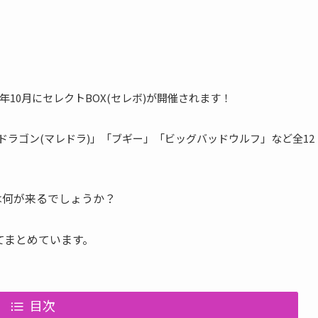
018年10月にセレクトBOX(セレボ)が開催されます！
ントドラゴン(マレドラ)」「ブギー」「ビッグバッドウルフ」など全12
は何が来るでしょうか？
いてまとめています。
目次