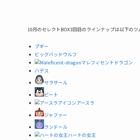
10月のセレクトBOX3回目のラインナップは以下の
プギー
ビッグバッドウルフ
マレフィセントドラゴン
ハデス
サラザール
ピート
アースラ
ジャファー
ランドール
ハートの女王