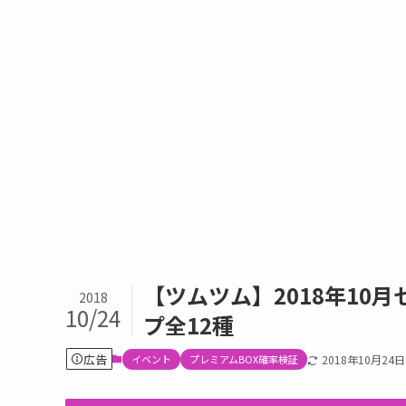
【ツムツム】2018年10
2018
10/24
プ全12種
広告
イベント
プレミアムBOX確率検証
2018年10月24日