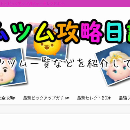
ント・ピックアップガチャ・セレクトボックスの情報を最速で提供しビンゴのおす
完全攻略
最新ピックアップガチャ
最新セレクトBOX
最強