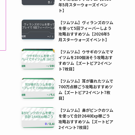
年5月スターウォーズイベン
ト】
【ツムツム】ヴィランズのツム
を使って5回フィーバーしよう
攻略おすすめツム【2026年5
月スターウォーズイベント】
【ツムツム】ウサギのツムでマ
イツムを280個消そう攻略おす
すめツム【ズートピア2イベン
ト7枚目】
【ツムツム】耳が垂れたツムで
700万点稼ごう攻略おすすめツ
ム【ズートピア2イベント7枚
目】
【ツムツム】鼻がピンクのツム
を使って合計2640Exp稼ごう
攻略おすすめツム【ズートピア
2イベント7枚目】