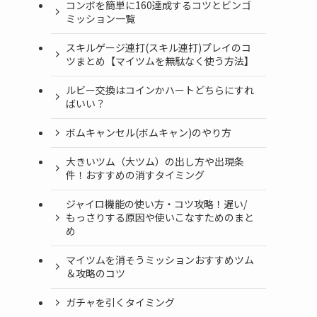
コンボを簡単に160達成するコツとビンゴ
ミッション一覧
スキルゲージ連打(スキル連打)プレイのコ
ツまとめ【マイツムを無駄なく使う方法】
ルビー交換はコインかハートどちらにすれ
ばいい？
ボムキャンセル(ボムキャン)のやり方
大きいツム（大ツム）の出し方や出現条
件！おすすめの消すタイミング
ジャイロ機能の使い方・コツ攻略！遅い/
もっさりする原因や使いこなすためのまと
め
マイツムを消そうミッションおすすめツム
＆攻略のコツ
ガチャを引くタイミング