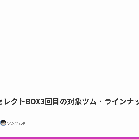
月セレクトBOX3回目の対象ツム・ラインナ
ツムツム男