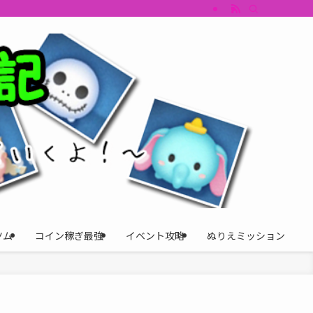
すめツム・キャラ評価も丁寧に解説。ツムツムイベント、ツムツム攻略、ツムツム
ツム
コイン稼ぎ最強
イベント攻略
ぬりえミッション