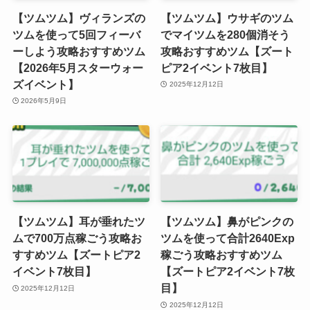
【ツムツム】ヴィランズの
【ツムツム】ウサギのツム
ツムを使って5回フィーバ
でマイツムを280個消そう
ーしよう攻略おすすめツム
攻略おすすめツム【ズート
【2026年5月スターウォー
ピア2イベント7枚目】
ズイベント】
2025年12月12日
2026年5月9日
【ツムツム】耳が垂れたツ
【ツムツム】鼻がピンクの
ムで700万点稼ごう攻略お
ツムを使って合計2640Exp
すすめツム【ズートピア2
稼ごう攻略おすすめツム
イベント7枚目】
【ズートピア2イベント7枚
目】
2025年12月12日
2025年12月12日