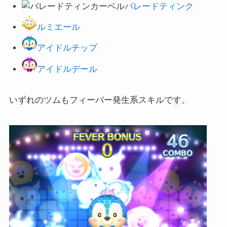
パレードティンク
ルミエール
アイドルチップ
アイドルデール
いずれのツムもフィーバー発生系スキルです。