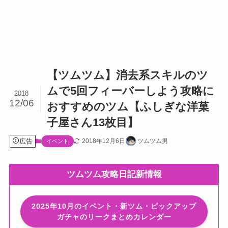
【ツムツム】消去系スキルのツ
ムで5回フィーバーしよう攻略に
2018
12/06
おすすめのツム【ふしぎな洋菓
子屋さん13枚目】
広告
2018年12月6日
ツムツム男
イベント
ツムツム攻略日記新情報
2025年10月のイベント・新ツム・ピックアップ
ガチャのリークまとめカレンダー