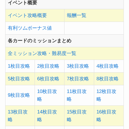
イベント概要
イベント攻略概要
報酬一覧
有利ツムボーナス値
各カードのミッションまとめ
全ミッション攻略・難易度一覧
1枚目攻略
2枚目攻略
3枚目攻略
4枚目攻略
5枚目攻略
6枚目攻略
7枚目攻略
8枚目攻略
10枚目攻
11枚目攻
12枚目攻
9枚目攻略
略
略
略
13枚目攻
14枚目攻
15枚目攻
16枚目攻
略
略
略
略