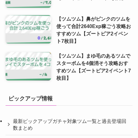
【ツムツム】鼻がピンクのツムを
使って合計2640Exp稼ごう攻略お
すすめツム【ズートピア2イベン
ト7枚目】
【ツムツム】まゆ毛のあるツムで
スターボムを4個消そう攻略おす
すめツム【ズートピア2イベント7
枚目】
ピックアップ情報
最新ピックアップガチャ対象ツム一覧と過去登場回
数まとめ