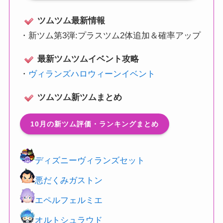
ツムツム最新情報
・
新ツム第3弾:プラスツム2体追加＆確率アップ
最新ツムツムイベント攻略
・
ヴィランズハロウィーンイベント
ツムツム新ツムまとめ
10月の新ツム評価・ランキングまとめ
ディズニーヴィランズセット
悪だくみガストン
エペルフェルミエ
オルトシュラウド