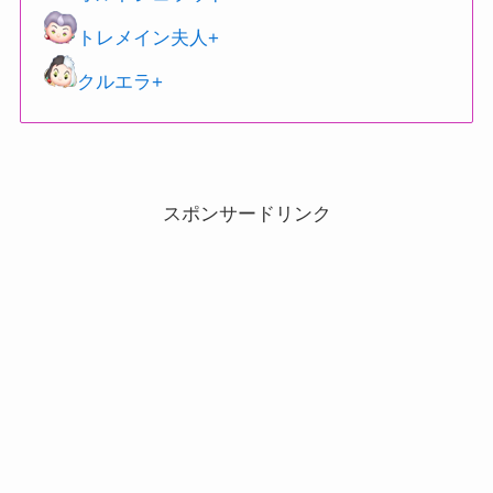
トレメイン夫人+
クルエラ+
スポンサードリンク