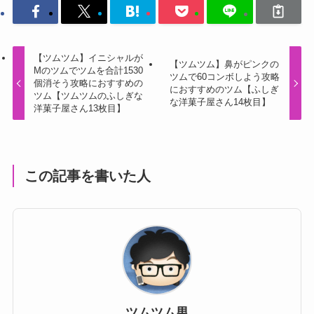
【ツムツム】イニシャルが
【ツムツム】鼻がピンクの
Mのツムでツムを合計1530
ツムで60コンボしよう攻略
個消そう攻略におすすめの
におすすめのツム【ふしぎ
ツム【ツムツムのふしぎな
な洋菓子屋さん14枚目】
洋菓子屋さん13枚目】
この記事を書いた人
ツムツム男