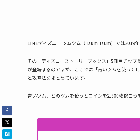
LINEディズニー ツムツム（Tsum Tsum）では
その「ディズニーストーリーブックス」5冊目チップ＆
が登場するのですが、ここでは「青いツムを使って1プ
と攻略法をまとめています。
青いツム、どのツムを使うとコインを2,300枚稼ご