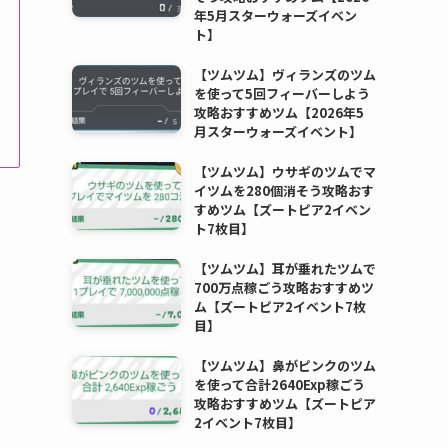
年5月スターウォーズイベン
ト】
【ツムツム】ヴィランズのツム
を使って5回フィーバーしよう
攻略おすすめツム【2026年5
月スターウォーズイベント】
【ツムツム】ウサギのツムでマ
イツムを280個消そう攻略おす
すめツム【ズートピア2イベン
ト7枚目】
【ツムツム】耳が垂れたツムで
700万点稼ごう攻略おすすめツ
ム【ズートピア2イベント7枚
目】
【ツムツム】鼻がピンクのツム
を使って合計2640Exp稼ごう
攻略おすすめツム【ズートピア
2イベント7枚目】