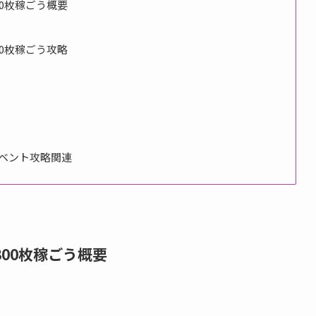
00枚稼ごう概要
00枚稼ごう攻略
ベント攻略関連
300枚稼ごう概要