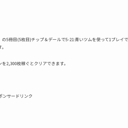
の5冊目(5枚目)チップ＆デールで5-21:青いツムを使って1プレイ
す。
を2,300枚稼ぐとクリアできます。
ポンサードリンク