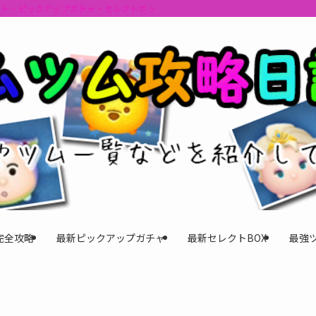
ント・ピックアップガチャ・セレクトボックスの情報を最速で提供しビンゴのおす
完全攻略
最新ピックアップガチャ
最新セレクトBOX
最強