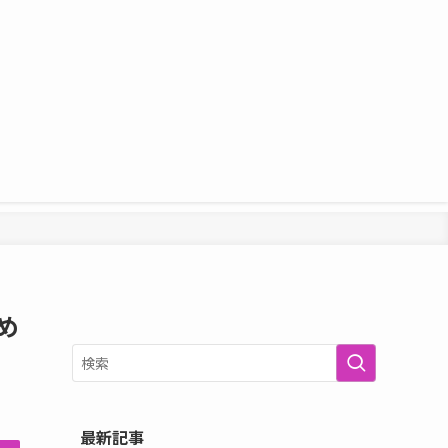
め
最新記事