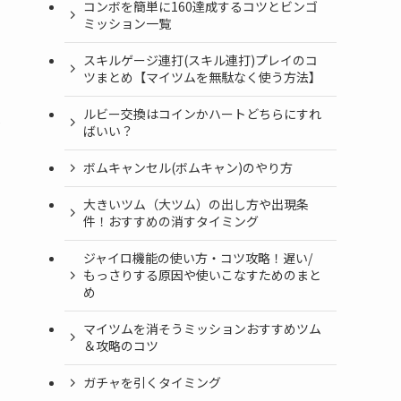
コンボを簡単に160達成するコツとビンゴ
ミッション一覧
スキルゲージ連打(スキル連打)プレイのコ
ツまとめ【マイツムを無駄なく使う方法】
ルビー交換はコインかハートどちらにすれ
で
ばいい？
ボムキャンセル(ボムキャン)のやり方
大きいツム（大ツム）の出し方や出現条
件！おすすめの消すタイミング
ジャイロ機能の使い方・コツ攻略！遅い/
もっさりする原因や使いこなすためのまと
め
マイツムを消そうミッションおすすめツム
＆攻略のコツ
ガチャを引くタイミング