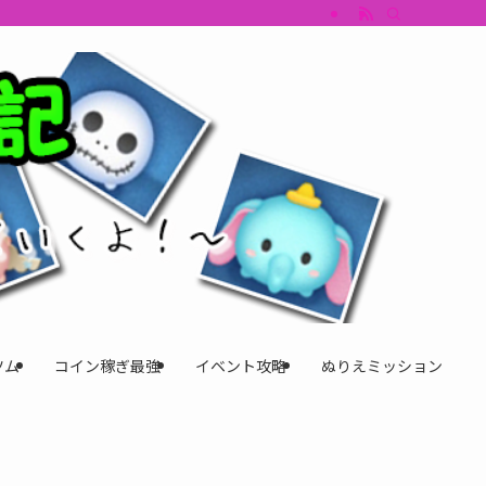
すめツム・キャラ評価も丁寧に解説。ツムツムイベント、ツムツム攻略、ツムツム
ツム
コイン稼ぎ最強
イベント攻略
ぬりえミッション