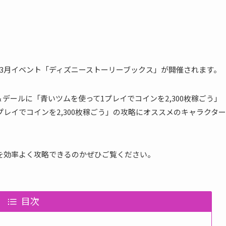
2019年3月イベント「ディズニーストーリーブックス」が開催されます。
デールに「青いツムを使って1プレイでコインを2,300枚稼ごう」
レイでコインを2,300枚稼ごう」の攻略にオススメのキャラクター
うを効率よく攻略できるのかぜひご覧ください。
目次