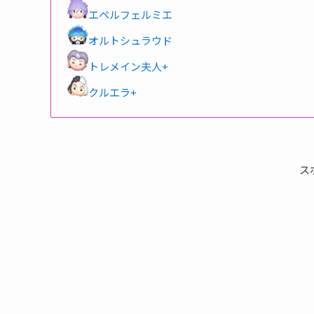
エペルフェルミエ
オルトシュラウド
トレメイン夫人+
クルエラ+
ス