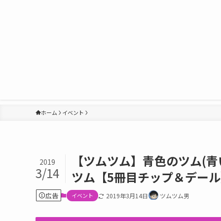
ホーム
イベント
【ツムツム】青色のツム(青
2019
3/14
ツム【5冊目チップ＆デール
広告
イベント
2019年3月14日
ツムツム男