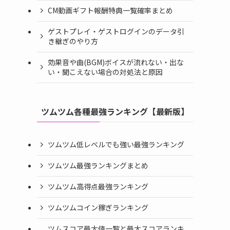
CM動画ギフト報酬特典一覧確率まとめ
ゲストプレイ・ゲストログインのデータ引
き継ぎのやり方
効果音や曲(BGM)ボイスが流れない・出な
い・聞こえない場合の対処法と原因
ツムツム各種最強ランキング【最新版】
ツムツム低レベルでも強い最強ランキング
ツムツム最強ランキングまとめ
ツムツム高得点最強ランキング
ツムツムコイン稼ぎランキング
ツムスコア最大値一覧と最大スコアランキ