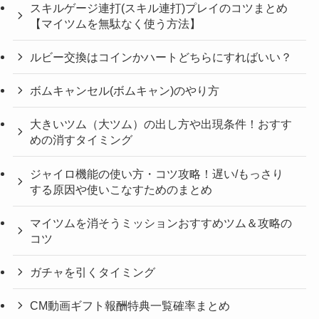
スキルゲージ連打(スキル連打)プレイのコツまとめ
【マイツムを無駄なく使う方法】
ルビー交換はコインかハートどちらにすればいい？
ボムキャンセル(ボムキャン)のやり方
大きいツム（大ツム）の出し方や出現条件！おすす
めの消すタイミング
ジャイロ機能の使い方・コツ攻略！遅い/もっさり
する原因や使いこなすためのまとめ
マイツムを消そうミッションおすすめツム＆攻略の
コツ
ガチャを引くタイミング
CM動画ギフト報酬特典一覧確率まとめ