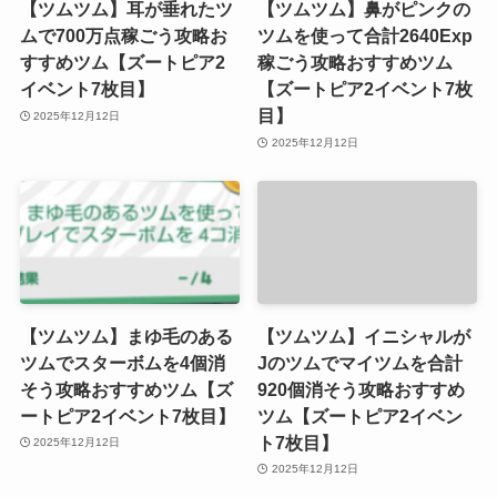
【ツムツム】耳が垂れたツ
【ツムツム】鼻がピンクの
ムで700万点稼ごう攻略お
ツムを使って合計2640Exp
すすめツム【ズートピア2
稼ごう攻略おすすめツム
イベント7枚目】
【ズートピア2イベント7枚
目】
2025年12月12日
2025年12月12日
【ツムツム】まゆ毛のある
【ツムツム】イニシャルが
ツムでスターボムを4個消
Jのツムでマイツムを合計
そう攻略おすすめツム【ズ
920個消そう攻略おすすめ
ートピア2イベント7枚目】
ツム【ズートピア2イベン
ト7枚目】
2025年12月12日
2025年12月12日