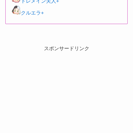
トレメイン夫人+
クルエラ+
スポンサードリンク