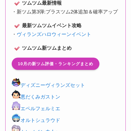
ツムツム最新情報
・
新ツム第3弾:プラスツム2体追加＆確率アップ
最新ツムツムイベント攻略
・
ヴィランズハロウィーンイベント
ツムツム新ツムまとめ
10月の新ツム評価・ランキングまとめ
ディズニーヴィランズセット
悪だくみガストン
エペルフェルミエ
オルトシュラウド