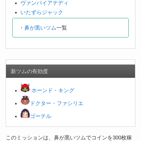
ヴァンパイアテディ
いたずらジャック
・
鼻が黒いツム
一覧
新ツムの有効度
ホーンド・キング
ドクター・ファシリエ
ゴーテル
このミッションは、鼻が黒いツムでコインを300枚稼