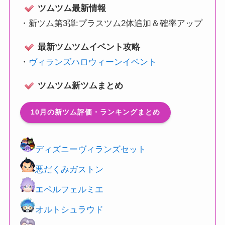
ツムツム最新情報
・
新ツム第3弾:プラスツム2体追加＆確率アップ
最新ツムツムイベント攻略
・
ヴィランズハロウィーンイベント
ツムツム新ツムまとめ
10月の新ツム評価・ランキングまとめ
ディズニーヴィランズセット
悪だくみガストン
エペルフェルミエ
オルトシュラウド