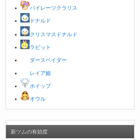
パイレーツクラリス
ドナルド
クリスマスドナルド
ラビット
ダースベイダー
レイア姫
ホイップ
オウル
新ツムの有効度