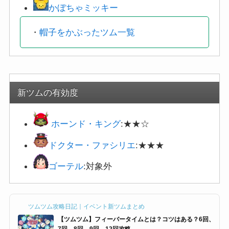
かぼちゃミッキー
・
帽子をかぶったツム一覧
新ツムの有効度
ホーンド・キング
:★★☆
ドクター・ファシリエ
:★★★
ゴーテル
:対象外
ツムツム攻略日記｜イベント新ツムまとめ
【ツムツム】フィーバータイムとは？コツはある？6回、
7回、8回、9回、12回攻略