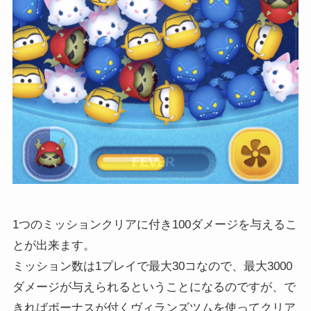
1つのミッションクリアに付き100ダメージを与えるこ
とが出来ます。
ミッション数は1プレイで最大30コなので、最大3000
ダメージが与えられるということになるのですが、で
きればボーナスが付くヴィランズツムを使ってクリア