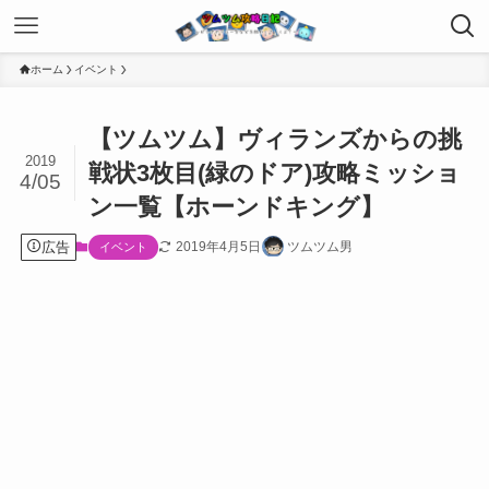
ホーム
イベント
【ツムツム】ヴィランズからの挑
2019
戦状3枚目(緑のドア)攻略ミッショ
4/05
ン一覧【ホーンドキング】
広告
2019年4月5日
ツムツム男
イベント