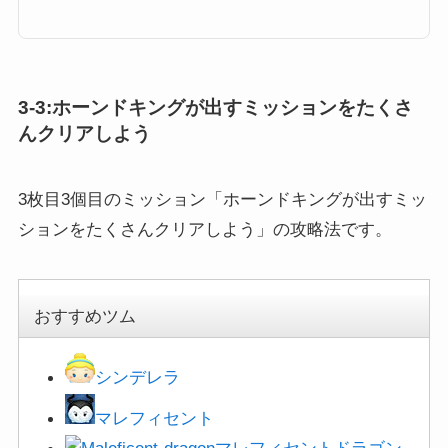
プレイでコインを300枚稼ごう」の攻略にオススメのキャラクターと攻略法
をまとめています。鼻が黒いツム、どのツムを使うと1プレイでコインを300
枚稼ごうを効率よく攻略できるのかぜひご覧ください。鼻が黒いツムを使っ
て1プレイでコインを300枚稼...
3-3:ホーンドキングが出すミッションをたくさ
んクリアしよう
3枚目3個目のミッション「ホーンドキングが出すミッ
ションをたくさんクリアしよう」の攻略法です。
おすすめツム
シンデレラ
マレフィセント