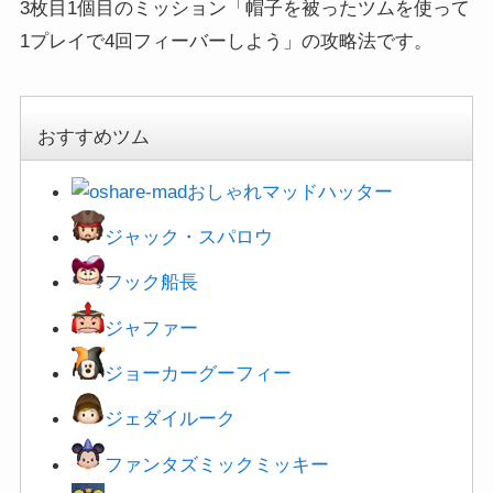
3枚目1個目のミッション「帽子を被ったツムを使って
1プレイで4回フィーバーしよう」の攻略法です。
おすすめツム
おしゃれマッドハッター
ジャック・スパロウ
フック船長
ジャファー
ジョーカーグーフィー
ジェダイルーク
ファンタズミックミッキー