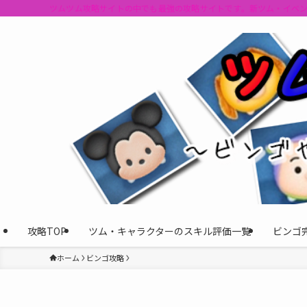
ツムツム攻略サイトの中でも最強の攻略サイトです。新ツム・イベ
攻略TOP
ツム・キャラクターのスキル評価一覧
ビンゴ
ホーム
ビンゴ攻略