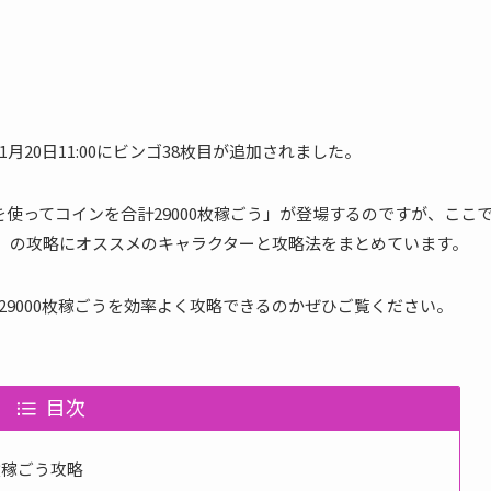
3年1月20日11:00にビンゴ38枚目が追加されました。
ツムを使ってコインを合計29000枚稼ごう」が登場するのですが、ここ
う」の攻略にオススメのキャラクターと攻略法をまとめています。
9000枚稼ごうを効率よく攻略できるのかぜひご覧ください。
目次
枚稼ごう攻略