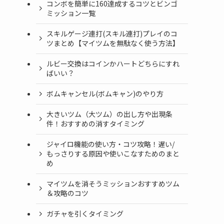
コンボを簡単に160達成するコツとビンゴ
ミッション一覧
スキルゲージ連打(スキル連打)プレイのコ
ツまとめ【マイツムを無駄なく使う方法】
ルビー交換はコインかハートどちらにすれ
ばいい？
ボムキャンセル(ボムキャン)のやり方
大きいツム（大ツム）の出し方や出現条
件！おすすめの消すタイミング
ジャイロ機能の使い方・コツ攻略！遅い/
もっさりする原因や使いこなすためのまと
め
マイツムを消そうミッションおすすめツム
＆攻略のコツ
ガチャを引くタイミング