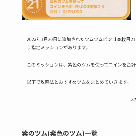
2023年1月20日に追加されたツムツムビンゴ38枚目21
う指定ミッションがあります。
このミッションは、紫色のツムを使ってコインを合計2
以下で攻略法とおすすめツムをまとめていきます。
ス
紫のツム(紫色のツム)一覧