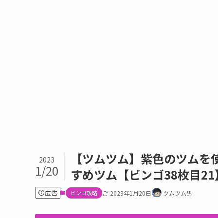
【ツムツム】紫色のツムを使
2023
1/20
すめツム【ビンゴ38枚目21
広告
ビンゴ攻略
2023年1月20日
ツムツム男