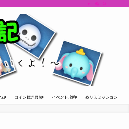
すめツム・キャラ評価も丁寧に解説。ツムツムイベント、ツムツム攻略、ツムツム
ツム
コイン稼ぎ最強
イベント攻略
ぬりえミッション