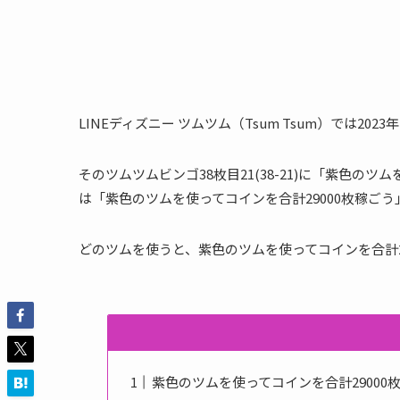
LINEディズニー ツムツム（Tsum Tsum）では202
そのツムツムビンゴ38枚目21(38-21)に「紫色の
は「紫色のツムを使ってコインを合計29000枚稼ご
どのツムを使うと、紫色のツムを使ってコインを合計2
紫色のツムを使ってコインを合計29000