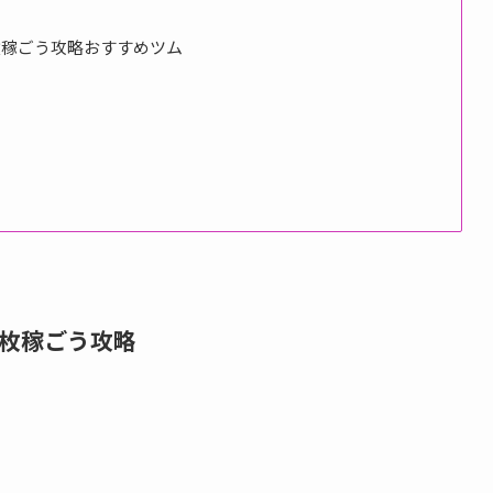
枚稼ごう攻略おすすめツム
0枚稼ごう攻略