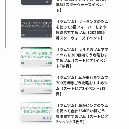
年5月スターウォーズイベン
ト】
【ツムツム】ヴィランズのツム
を使って5回フィーバーしよう
攻略おすすめツム【2026年5
月スターウォーズイベント】
【ツムツム】ウサギのツムでマ
イツムを280個消そう攻略おす
すめツム【ズートピア2イベン
ト7枚目】
【ツムツム】耳が垂れたツムで
700万点稼ごう攻略おすすめツ
ム【ズートピア2イベント7枚
目】
【ツムツム】鼻がピンクのツム
を使って合計2640Exp稼ごう
攻略おすすめツム【ズートピア
2イベント7枚目】