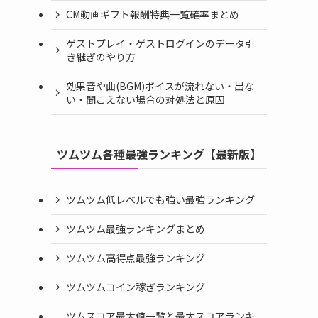
CM動画ギフト報酬特典一覧確率まとめ
ゲストプレイ・ゲストログインのデータ引
き継ぎのやり方
効果音や曲(BGM)ボイスが流れない・出な
い・聞こえない場合の対処法と原因
ツムツム各種最強ランキング【最新版】
ツムツム低レベルでも強い最強ランキング
ツムツム最強ランキングまとめ
ツムツム高得点最強ランキング
ツムツムコイン稼ぎランキング
ツムスコア最大値一覧と最大スコアランキ