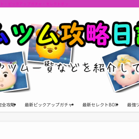
ント・ピックアップガチャ・セレクトボックスの情報を最速で提供しビンゴのおす
完全攻略
最新ピックアップガチャ
最新セレクトBOX
最強