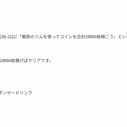
(38-21)に「紫色のツムを使ってコインを合計29000枚稼ごう」とい
9000枚稼げばクリアです。
ポンサードリンク