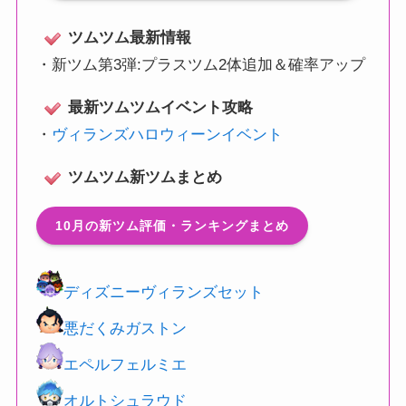
ツムツム最新情報
・
新ツム第3弾:プラスツム2体追加＆確率アップ
最新ツムツムイベント攻略
・
ヴィランズハロウィーンイベント
ツムツム新ツムまとめ
10月の新ツム評価・ランキングまとめ
ディズニーヴィランズセット
悪だくみガストン
エペルフェルミエ
オルトシュラウド