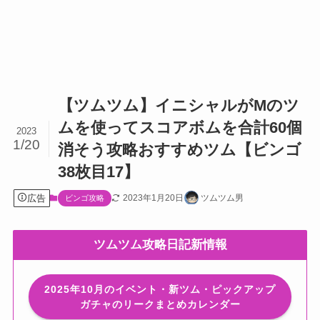
【ツムツム】イニシャルがMのツ
ムを使ってスコアボムを合計60個
2023
1/20
消そう攻略おすすめツム【ビンゴ
38枚目17】
広告
2023年1月20日
ツムツム男
ビンゴ攻略
ツムツム攻略日記新情報
2025年10月のイベント・新ツム・ピックアップ
ガチャのリークまとめカレンダー