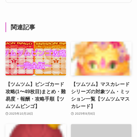
関連記事
【ツムツム】ビンゴカード
【ツムツム】マスカレード
攻略(1〜49枚目)まとめ・難
シリーズの対象ツム・ミッ
易度・報酬・攻略手順【ツ
ション一覧【ツムツムマス
ムツムビンゴ】
カレード】
2025年10月18日
2025年9月8日