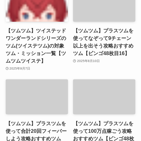
【ツムツム】ツイステッド
【ツムツム】プラスツムを
ワンダーランドシリーズの
使ってなぞって9チェーン
ツム(ツイステツム)の対象
以上を出そう攻略おすすめ
ツム・ミッション一覧【ツ
ツム【ビンゴ48枚目16】
ムツムツイステ】
2025年8月10日
2025年9月7日
【ツムツム】プラスツムを
【ツムツム】プラスツムを
使って合計20回フィーバー
使って100万点稼ごう攻略
しよう攻略おすすめツム
おすすめツム【ビンゴ48枚