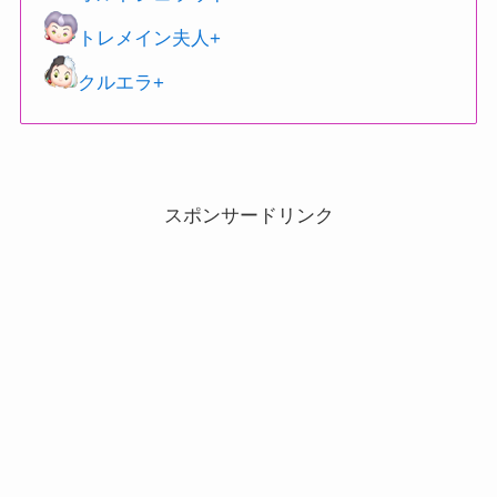
トレメイン夫人+
クルエラ+
スポンサードリンク