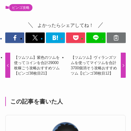
ビンゴ攻略
よかったらシェアしてね！
【ツムツム】紫色のツムを
【ツムツム】ヴィランズツ
使ってコインを合計29000
ムを使ってマイツムを合計
枚稼ごう攻略おすすめツム
3700個消そう攻略おすすめ
【ビンゴ38枚目21】
ツム【ビンゴ38枚目12】
この記事を書いた人