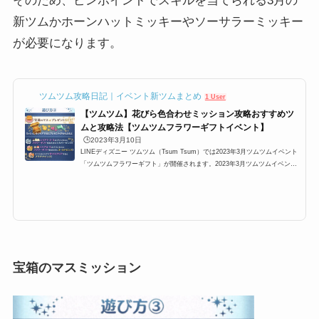
そのため、ピンポイントでスキルを当てられる3月の
新ツムかホーンハットミッキーやソーサラーミッキー
が必要になります。
ツムツム攻略日記｜イベント新ツムまとめ
1 User
【ツムツム】花びら色合わせミッション攻略おすすめツ
ムと攻略法【ツムツムフラワーギフトイベント】
🕒️2023年3月10日
LINEディズニー ツムツム（Tsum Tsum）では2023年3月ツムツムイベント
「ツムツムフラワーギフト」が開催されます。2023年3月ツムツムイベント
「ツムツムフラワーギフト」では、「ボムやスキルを当てて花びらを○色に
そろえよう」という花びら色合わせミッションが登場します。ここでは、花
びらの色を変える方法、花びらの色の変化の順番、花びら色合わせ攻略にお
すすめのツムをまとめています。「ツムツムフラワーギフト/花びらの色合
わせ」イベントの攻略法2023年3月3日より開催されている、2023年3月ツム
ツムイベント「ツムツムフラワ...
宝箱のマスミッション