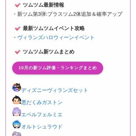
ツムツム最新情報
・
新ツム第3弾:プラスツム2体追加＆確率アップ
最新ツムツムイベント攻略
・
ヴィランズハロウィーンイベント
ツムツム新ツムまとめ
10月の新ツム評価・ランキングまとめ
ディズニーヴィランズセット
悪だくみガストン
エペルフェルミエ
オルトシュラウド