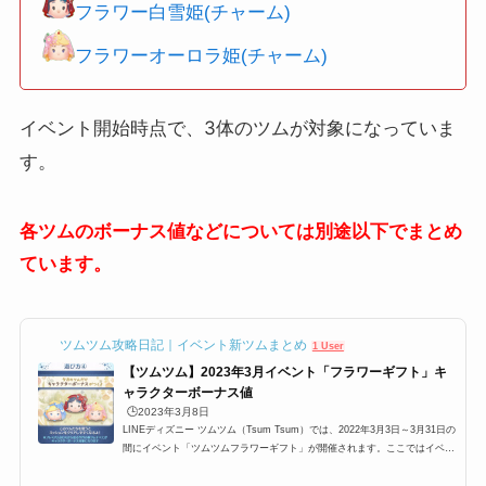
フラワー白雪姫(チャーム)
フラワーオーロラ姫(チャーム)
イベント開始時点で、3体のツムが対象になっていま
す。
各ツムのボーナス値などについては別途以下でまとめ
ています。
ツムツム攻略日記｜イベント新ツムまとめ
1 User
【ツムツム】2023年3月イベント「フラワーギフト」キ
ャラクターボーナス値
🕒️2023年3月8日
LINEディズニー ツムツム（Tsum Tsum）では、2022年3月3日～3月31日の
間にイベント「ツムツムフラワーギフト」が開催されます。ここではイベン
ト「ツムツムフラワーギフト」の攻略に有利なツムとキャラボーナス値をま
とめています。対象ツムは、フラワーシンデレラ(チャーム)。フラワー白雪