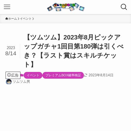
ホーム
イベント
【ツムツム】2023年8月ピックア
ップガチャ1回目第180弾は引くべ
2023
8/14
き？【ラスト賞はスキルチケッ
ト】
広告
2023年8月14日
イベント
プレミアムBOX確率検証
ツムツム男