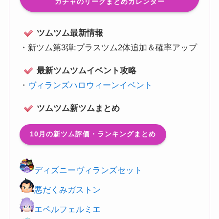
ガチャのリークまとめカレンダー
ツムツム最新情報
・
新ツム第3弾:プラスツム2体追加＆確率アップ
最新ツムツムイベント攻略
・
ヴィランズハロウィーンイベント
ツムツム新ツムまとめ
10月の新ツム評価・ランキングまとめ
ディズニーヴィランズセット
悪だくみガストン
エペルフェルミエ