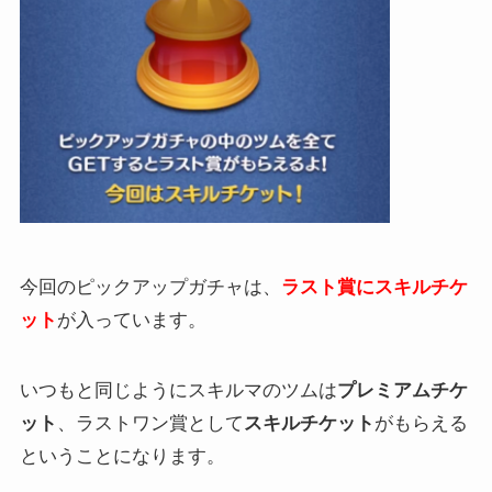
今回のピックアップガチャは、
ラスト賞にスキルチケ
ット
が入っています。
いつもと同じようにスキルマのツムは
プレミアムチケ
ット
、ラストワン賞として
スキルチケット
がもらえる
ということになります。