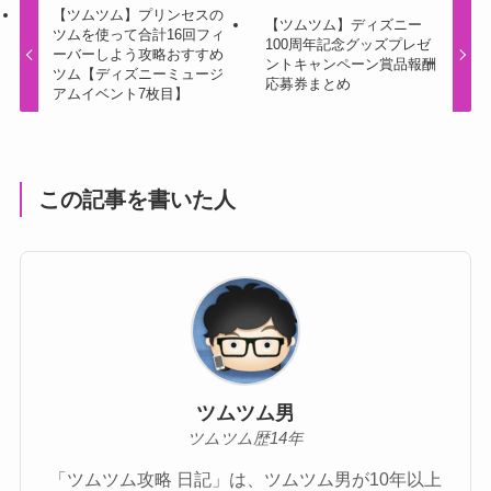
【ツムツム】プリンセスの
【ツムツム】ディズニー
ツムを使って合計16回フィ
100周年記念グッズプレゼ
ーバーしよう攻略おすすめ
ントキャンペーン賞品報酬
ツム【ディズニーミュージ
応募券まとめ
アムイベント7枚目】
この記事を書いた人
ツムツム男
ツムツム歴14年
「ツムツム攻略 日記」は、ツムツム男が10年以上