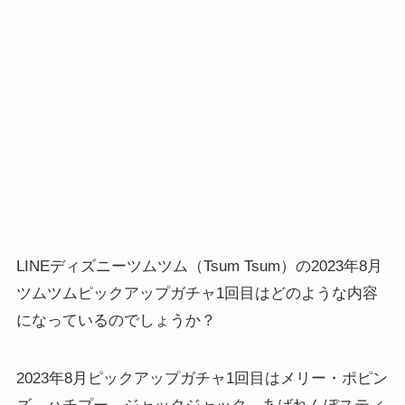
LINEディズニーツムツム（Tsum Tsum）の2023年8月
ツムツムピックアップガチャ1回目はどのような内容
になっているのでしょうか？
2023年8月ピックアップガチャ1回目はメリー・ポピン