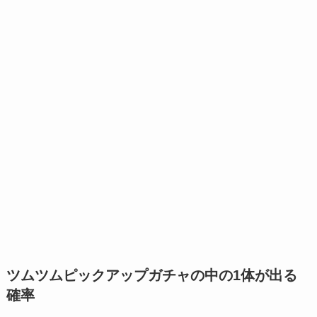
ツムツムピックアップガチャの中の1体が出る
確率