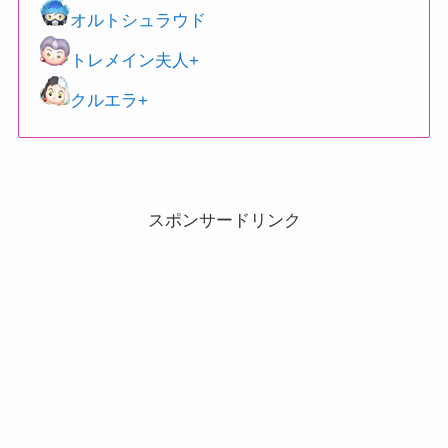
オルトシュラウド
トレメイン夫人+
クルエラ+
スポンサードリンク