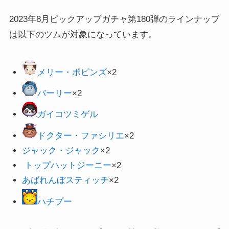
2023年8月ピックアップガチャ第180弾のラインナップ
は以下のツムが対象になっています。
メリー・ポピンズ
×2
バーリー
×2
ガイコツミゲル
ドクター・ファシリエ
×2
ジャック・ジャック
×2
トップハットジーニー
×2
あばれんぼスティッチ
×2
ハチプー