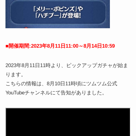
■開催期間:2023年8月11日11:00～8月14日10:59
2023年8月11日11時より、ピックアップガチャが始ま
ります。
こちらの情報は、8月10日11時頃にツムツム公式
YouTubeチャンネルにて告知がありました。