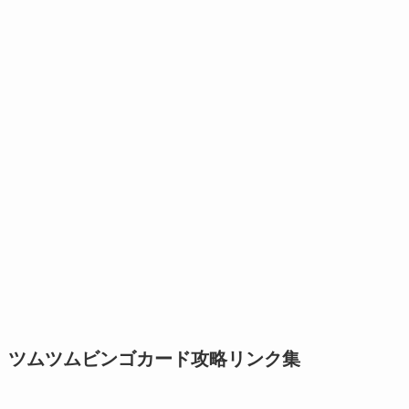
ツムツムビンゴカード攻略リンク集