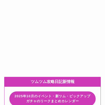
ツムツム攻略日記新情報
2025年10月のイベント・新ツム・ピックアップ
ガチャのリークまとめカレンダー