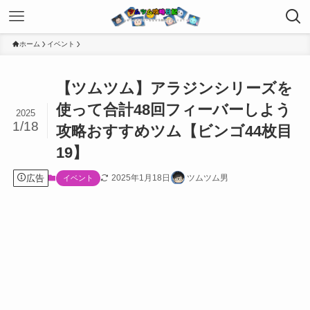
ホーム
イベント
【ツムツム】アラジンシリーズを
使って合計48回フィーバーしよう
2025
1/18
攻略おすすめツム【ビンゴ44枚目
19】
広告
2025年1月18日
ツムツム男
イベント