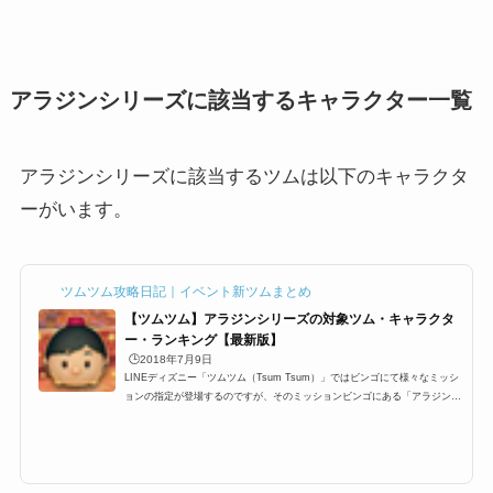
アラジンシリーズに該当するキャラクター一覧
アラジンシリーズに該当するツムは以下のキャラクタ
ーがいます。
ツムツム攻略日記｜イベント新ツムまとめ
【ツムツム】アラジンシリーズの対象ツム・キャラクタ
ー・ランキング【最新版】
🕒️2018年7月9日
LINEディズニー「ツムツム（Tsum Tsum）」ではビンゴにて様々なミッシ
ョンの指定が登場するのですが、そのミッションビンゴにある「アラジンシ
リーズ」一覧です。ここでは、「アラジン」シリーズを持つツムの対象ツム
一覧とミッション、各種ランキングまとめです。アラジンシリーズに該当す
る対象ツム・キャラクター一覧アラジンシリーズとしてカウントされる対象
ツムは以下の通り。アラジンシリーズに関しては、ビンゴ23枚目までは登場
していません。ジーニーのマジックショーおまけカード7月イベントにはじ