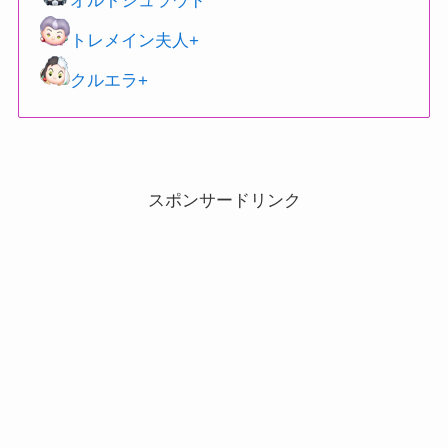
オルトシュラウド
トレメイン夫人+
クルエラ+
スポンサードリンク