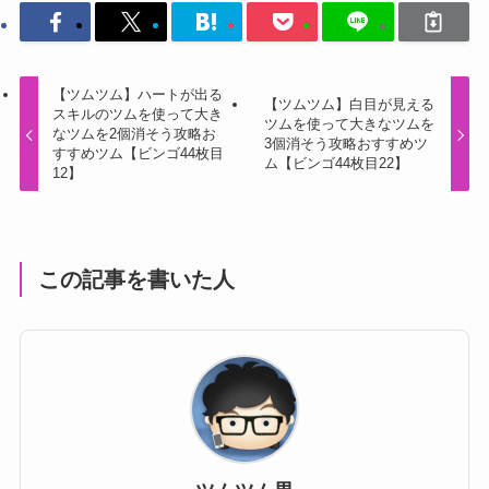
【ツムツム】ハートが出る
【ツムツム】白目が見える
スキルのツムを使って大き
ツムを使って大きなツムを
なツムを2個消そう攻略お
3個消そう攻略おすすめツ
すすめツム【ビンゴ44枚目
ム【ビンゴ44枚目22】
12】
この記事を書いた人