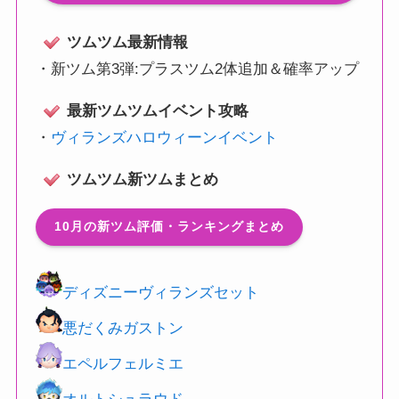
ツムツム最新情報
・
新ツム第3弾:プラスツム2体追加＆確率アップ
最新ツムツムイベント攻略
・
ヴィランズハロウィーンイベント
ツムツム新ツムまとめ
10月の新ツム評価・ランキングまとめ
ディズニーヴィランズセット
悪だくみガストン
エペルフェルミエ