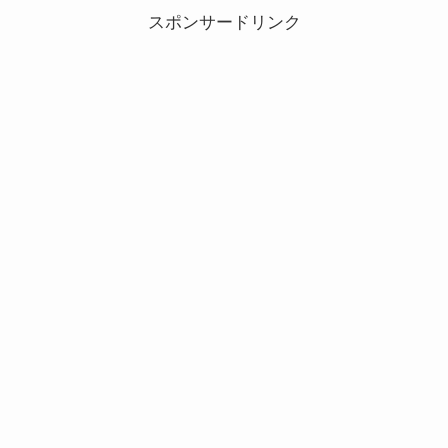
めて登場した指定になりま...
スポンサードリンク