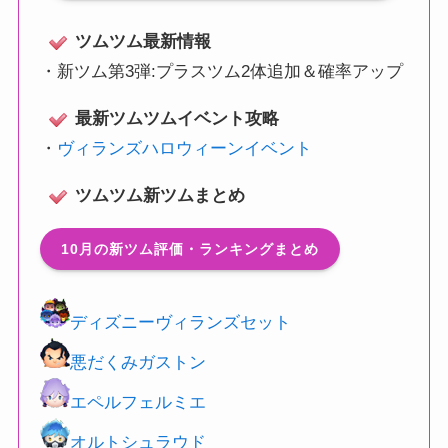
ツムツム最新情報
・
新ツム第3弾:プラスツム2体追加＆確率アップ
最新ツムツムイベント攻略
・
ヴィランズハロウィーンイベント
ツムツム新ツムまとめ
10月の新ツム評価・ランキングまとめ
ディズニーヴィランズセット
悪だくみガストン
エペルフェルミエ
オルトシュラウド