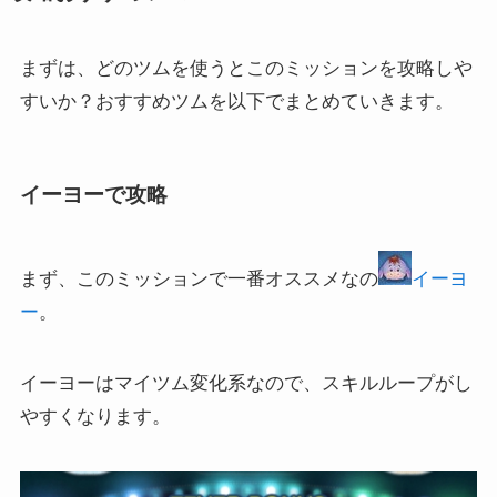
まずは、どのツムを使うとこのミッションを攻略しや
すいか？おすすめツムを以下でまとめていきます。
イーヨーで攻略
まず、このミッションで一番オススメなの
イーヨ
ー
。
イーヨーはマイツム変化系なので、スキルループがし
やすくなります。