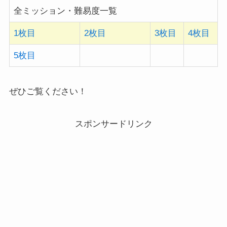
全ミッション・難易度一覧
1枚目
2枚目
3枚目
4枚目
5枚目
ぜひご覧ください！
スポンサードリンク