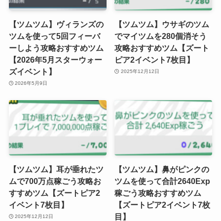
【ツムツム】ヴィランズの
【ツムツム】ウサギのツム
ツムを使って5回フィーバ
でマイツムを280個消そう
ーしよう攻略おすすめツム
攻略おすすめツム【ズート
【2026年5月スターウォー
ピア2イベント7枚目】
ズイベント】
2025年12月12日
2026年5月9日
【ツムツム】耳が垂れたツ
【ツムツム】鼻がピンクの
ムで700万点稼ごう攻略お
ツムを使って合計2640Exp
すすめツム【ズートピア2
稼ごう攻略おすすめツム
イベント7枚目】
【ズートピア2イベント7枚
目】
2025年12月12日