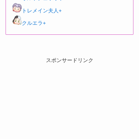
トレメイン夫人+
クルエラ+
スポンサードリンク