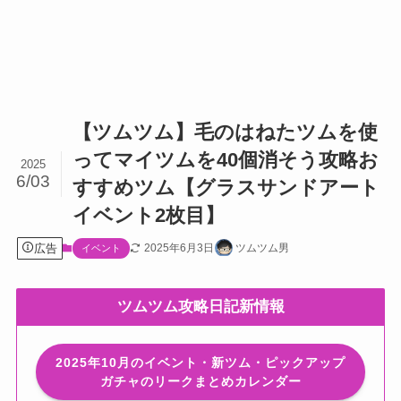
【ツムツム】毛のはねたツムを使
ってマイツムを40個消そう攻略お
2025
6/03
すすめツム【グラスサンドアート
イベント2枚目】
広告
2025年6月3日
ツムツム男
イベント
ツムツム攻略日記新情報
2025年10月のイベント・新ツム・ピックアップ
ガチャのリークまとめカレンダー