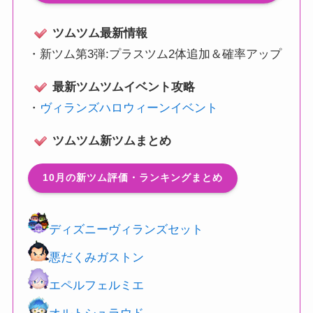
ツムツム最新情報
・
新ツム第3弾:プラスツム2体追加＆確率アップ
最新ツムツムイベント攻略
・
ヴィランズハロウィーンイベント
ツムツム新ツムまとめ
10月の新ツム評価・ランキングまとめ
ディズニーヴィランズセット
悪だくみガストン
エペルフェルミエ