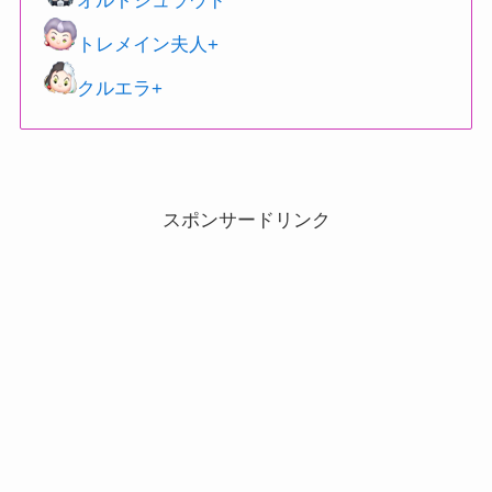
オルトシュラウド
トレメイン夫人+
クルエラ+
スポンサードリンク