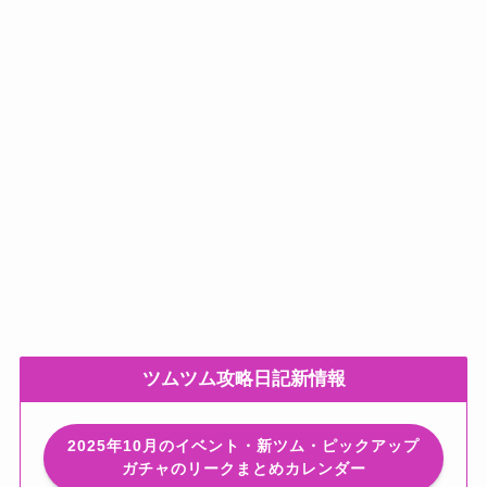
ツムツム攻略日記新情報
2025年10月のイベント・新ツム・ピックアップ
ガチャのリークまとめカレンダー