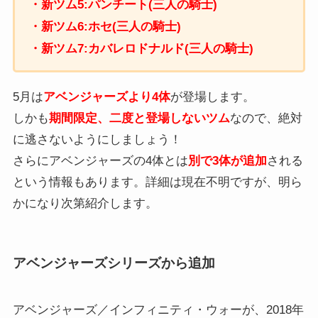
・新ツム5:パンチート(三人の騎士)
・新ツム6:ホセ(三人の騎士)
・新ツム7:カバレロドナルド(三人の騎士)
5月は
アベンジャーズより4体
が登場します。
しかも
期間限定、二度と登場しないツム
なので、絶対
に逃さないようにしましょう！
さらにアベンジャーズの4体とは
別で3体が追加
される
という情報もあります。詳細は現在不明ですが、明ら
かになり次第紹介します。
アベンジャーズシリーズから追加
アベンジャーズ／インフィニティ・ウォーが、2018年