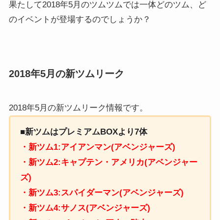
方法と遊び方、基本的な攻略...
果たして2018年5月のツムツムでは一体どのツム、ど
のイベントが登場するのでしょうか？
2018年5月の新ツムリーク
2018年5月の新ツムリーク情報です。
■新ツムはプレミアムBOXより7体
・新ツム1:アイアンマン(アベンジャーズ)
・新ツム2:キャプテン・アメリカ(アベンジャー
ズ)
・新ツム3:スパイダーマン(アベンジャーズ)
・新ツム4:サノス(アベンジャーズ)