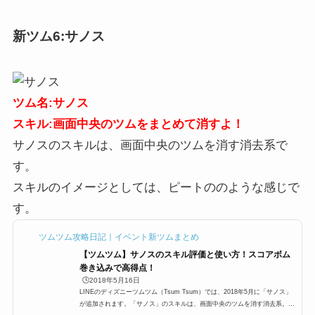
4.4秒スキルレベル3スコア：2....
新ツム6:サノス
ツム名:サノス
スキル:画面中央のツムをまとめて消すよ！
サノスのスキルは、画面中央のツムを消す消去系で
す。
スキルのイメージとしては、ピートののような感じで
す。
ツムツム攻略日記｜イベント新ツムまとめ
【ツムツム】サノスのスキル評価と使い方！スコアボム
巻き込みで高得点！
🕒️2018年5月16日
LINEのディズニーツムツム（Tsum Tsum）では、2018年5月に「サノス」
が追加されます。「サノス」のスキルは、画面中央のツムを消す消去系。