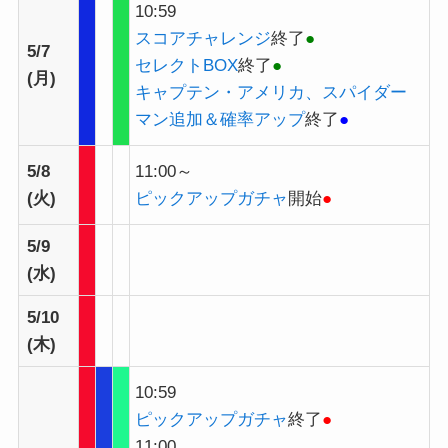
10:59
スコアチャレンジ
終了
●
5/7
セレクトBOX
終了
●
(月)
キャプテン・アメリカ、スパイダー
マン追加＆確率アップ
終了
●
5/8
11:00～
(火)
ピックアップガチャ
開始
●
5/9
(水)
5/10
(木)
10:59
ピックアップガチャ
終了
●
11:00