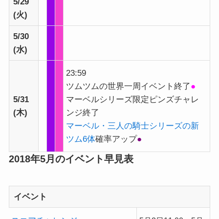
5/29
(火)
5/30
(水)
23:59
ツムツムの世界一周イベント終了
●
5/31
マーベルシリーズ限定ピンズチャレ
(木)
ンジ終了
マーベル・三人の騎士シリーズの新
ツム6体
確率アップ
●
2018年5月のイベント早見表
イベント