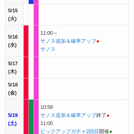
5/15
(火)
11:00～
5/16
サノス追加＆確率アップ
●
(水)
サノ
ス
5/17
(木)
5/18
(金)
10:59
5/19
サノス追加＆確率アップ
終了
●
(土)
11:00
ピックアップガチャ2回目
開催
●