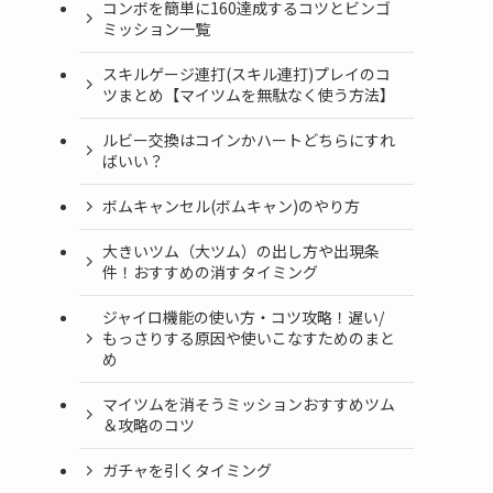
コンボを簡単に160達成するコツとビンゴ
ミッション一覧
スキルゲージ連打(スキル連打)プレイのコ
ツまとめ【マイツムを無駄なく使う方法】
ルビー交換はコインかハートどちらにすれ
ばいい？
ボムキャンセル(ボムキャン)のやり方
大きいツム（大ツム）の出し方や出現条
件！おすすめの消すタイミング
ジャイロ機能の使い方・コツ攻略！遅い/
もっさりする原因や使いこなすためのまと
め
マイツムを消そうミッションおすすめツム
＆攻略のコツ
ガチャを引くタイミング