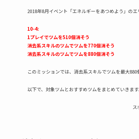
2018年8月イベント「エネルギーをあつめよう」のエ
10-4:
1プレイでツムを510個消そう
消去系スキルのツムでツムを770個消そう
消去系スキルのツムでツムを880個消そう
このミッションでは、消去系スキルでツムを最大880
以下で、対象ツムとおすすめツムをまとめていきます
ス