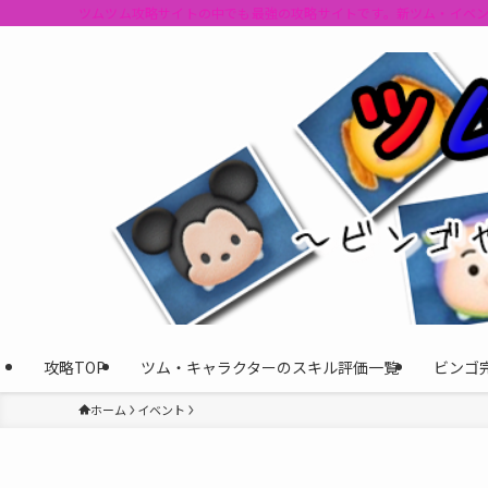
ツムツム攻略サイトの中でも最強の攻略サイトです。新ツム・イベ
攻略TOP
ツム・キャラクターのスキル評価一覧
ビンゴ
ホーム
イベント