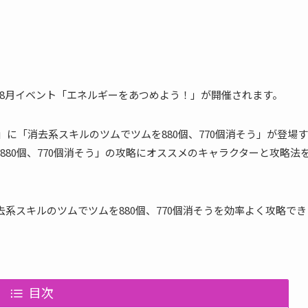
018年8月イベント「エネルギーをあつめよう！」が開催されます。
」に「消去系スキルのツムでツムを880個、770個消そう」が登場す
80個、770個消そう」の攻略にオススメのキャラクターと攻略法
系スキルのツムでツムを880個、770個消そうを効率よく攻略でき
目次