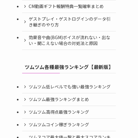
CM動画ギフト報酬特典一覧確率まとめ
ゲストプレイ・ゲストログインのデータ引
き継ぎのやり方
効果音や曲(BGM)ボイスが流れない・出な
い・聞こえない場合の対処法と原因
ツムツム各種最強ランキング【最新版】
ツムツム低レベルでも強い最強ランキング
ツムツム最強ランキングまとめ
ツムツム高得点最強ランキング
ツムツムコイン稼ぎランキング
ツムスコア最大値一覧と最大スコアランキ