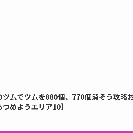
ツムでツムを880個、770個消そう攻略
つめようエリア10】