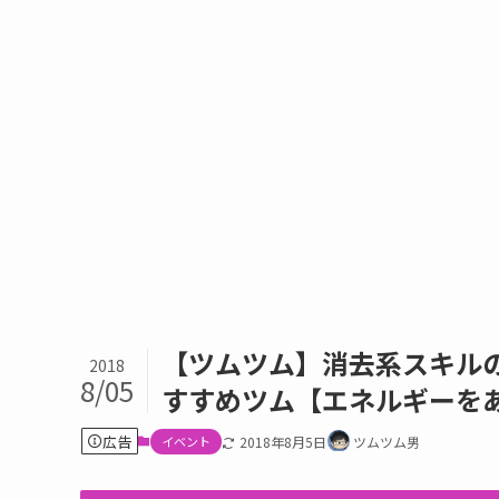
【ツムツム】消去系スキルの
2018
8/05
すすめツム【エネルギーをあ
広告
イベント
2018年8月5日
ツムツム男