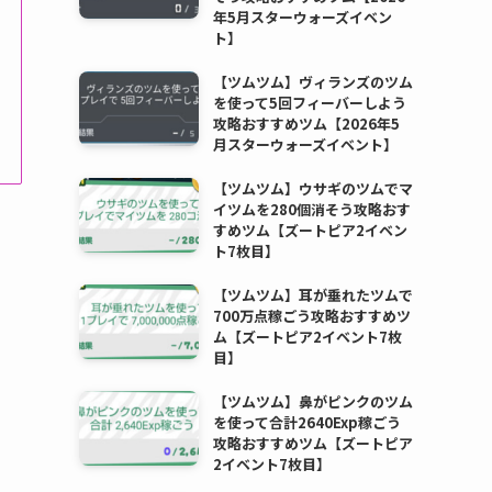
年5月スターウォーズイベン
ト】
【ツムツム】ヴィランズのツム
を使って5回フィーバーしよう
攻略おすすめツム【2026年5
月スターウォーズイベント】
【ツムツム】ウサギのツムでマ
イツムを280個消そう攻略おす
すめツム【ズートピア2イベン
ト7枚目】
【ツムツム】耳が垂れたツムで
700万点稼ごう攻略おすすめツ
ム【ズートピア2イベント7枚
目】
【ツムツム】鼻がピンクのツム
を使って合計2640Exp稼ごう
攻略おすすめツム【ズートピア
2イベント7枚目】