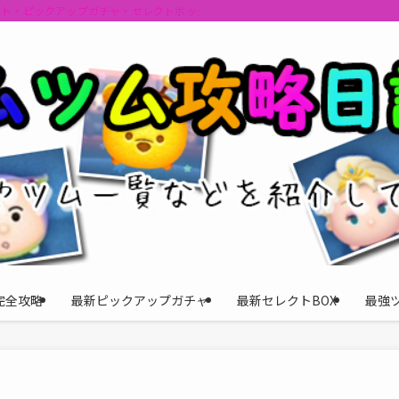
ント・ピックアップガチャ・セレクトボックスの情報を最速で提供しビンゴのおす
完全攻略
最新ピックアップガチャ
最新セレクトBOX
最強