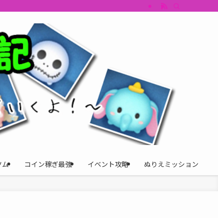
すめツム・キャラ評価も丁寧に解説。ツムツムイベント、ツムツム攻略、ツムツム
ツム
コイン稼ぎ最強
イベント攻略
ぬりえミッション