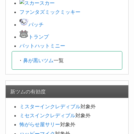
スカー
ファンタズミックミッキー
パッチ
トランプ
バットハットミニー
・
鼻が黒いツム
一覧
新ツムの有効度
ミスターインクレディブル
対象外
ミセスインクレディブル
対象外
怖がらせ屋サリー
対象外
ハッピーマイク
対象外