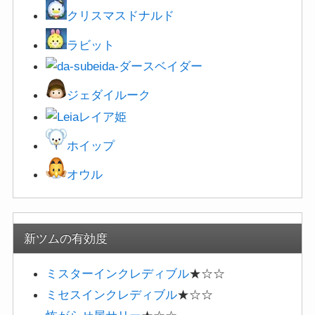
クリスマスドナルド
ラビット
ダースベイダー
ジェダイルーク
レイア姫
ホイップ
オウル
新ツムの有効度
ミスターインクレディブル
★☆☆
ミセスインクレディブル
★☆☆