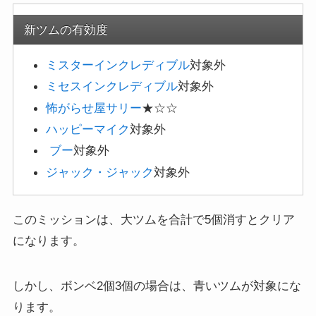
新ツムの有効度
ミスターインクレディブル
対象外
ミセスインクレディブル
対象外
怖がらせ屋サリー
★☆☆
ハッピーマイク
対象外
ブー
対象外
ジャック・ジャック
対象外
このミッションは、大ツムを合計で5個消すとクリア
になります。
しかし、ボンベ2個3個の場合は、青いツムが対象にな
ります。