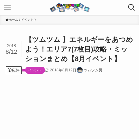
ホーム
イベント
【ツムツム 】エネルギーをあつめ
2018
よう！エリア7(7枚目)攻略・ミッ
8/12
ションまとめ【8月イベント】
広告
2018年8月12日
ツムツム男
イベント