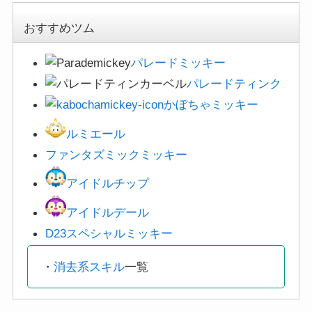
おすすめツム
パレードミッキー
パレードティンク
かぼちゃミッキー
ルミエール
ファンタズミックミッキー
アイドルチップ
アイドルデール
D23スペシャルミッキー
・
消去系スキル
一覧