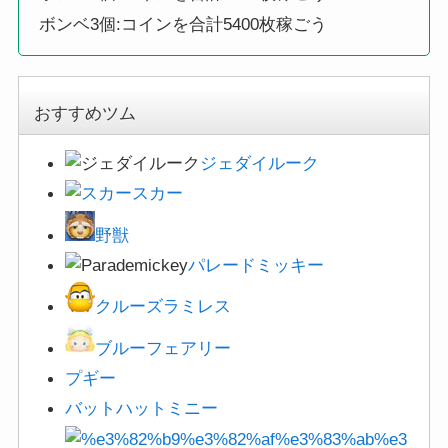
ボンベ3個:コインを合計5400枚稼ごう
おすすめツム
ジェダイルーク
スカー
野獣
パレードミッキー
クルーズラミレス
ブルーフェアリー
プギー
バットハットミニー