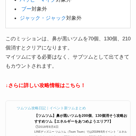
ブー
対象外
ジャック・ジャック
対象外
このミッションは、鼻が黒いツムを70個、130個、210
個消すとクリアになります。
マイツムにする必要はなく、サブツムとして出てきて
もカウントされます。
↓さらに詳しい攻略情報はこちら！
ツムツム攻略日記｜イベント新ツムまとめ
【ツムツム】鼻が黒いツムを200個、130個消そう攻略お
すすめツム【エネルギーをあつめようエリア7】
🕒️2018年8月4日
LINEディズニー ツムツム（Tsum Tsum）では2018年8月イベント「エネル