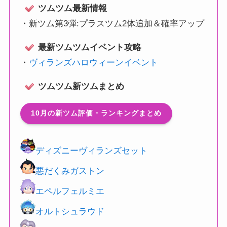
ツムツム最新情報
・
新ツム第3弾:プラスツム2体追加＆確率アップ
最新ツムツムイベント攻略
・
ヴィランズハロウィーンイベント
ツムツム新ツムまとめ
10月の新ツム評価・ランキングまとめ
ディズニーヴィランズセット
悪だくみガストン
エペルフェルミエ
オルトシュラウド