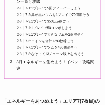
ン一覧と攻略
7-1:1プレイで5回フィーバーしよう
7-2:鼻が黒いツムを1プレイで70個消そう
7-3:1プレイで350Exp稼ごう
7-4:1プレイで50コンボしよう
7-5:1プレイで大きなツムを2個消そう
7-6:コインを合計1290枚稼ごう
7-7:1プレイでツムを430個消そう
7-8:なぞって13チェーン以上を出そう
8月エネルギーを集めよう！イベント攻略関
連
「エネルギーをあつめよう」エリア7(7枚目)の