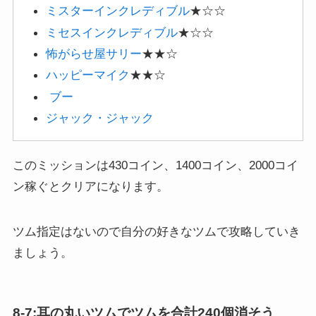
ミスターインクレディブル
★☆☆
ミセスインクレディブル
★☆☆
怖がらせ屋サリー
★★☆
ハッピーマイク
★★☆
ブー
ジャック・ジャック
このミッションは430コイン、1400コイン、2000コイ
ン稼ぐとクリアになります。
ツム指定はないので自分の好きなツムで攻略していき
ましょう。
8-7:耳の丸いツムでツムを合計240個消そう