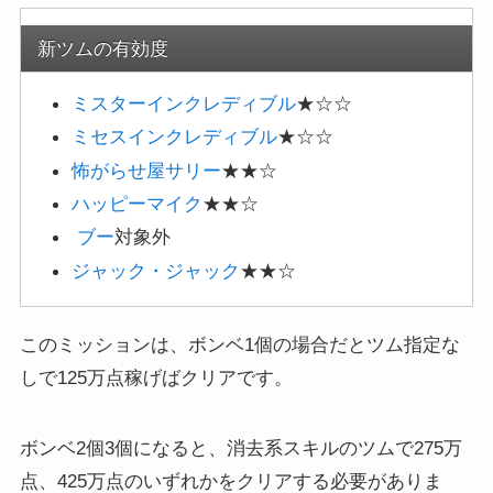
新ツムの有効度
ミスターインクレディブル
★☆☆
ミセスインクレディブル
★☆☆
怖がらせ屋サリー
★★☆
ハッピーマイク
★★☆
ブー
対象外
ジャック・ジャック
★★☆
このミッションは、ボンベ1個の場合だとツム指定な
しで125万点稼げばクリアです。
ボンベ2個3個になると、消去系スキルのツムで275万
点、425万点のいずれかをクリアする必要がありま