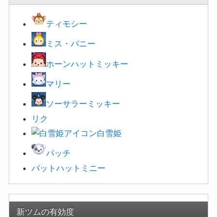
ティモシー
ミス・バニー
ホーンハットミッキー
マリー
ソーサラーミッキー
リク
白雪姫
パッチ
バットハットミニー
新ツムの有効度