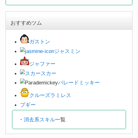
おすすめツム
ガストン
ジャスミン
ジャファー
スカー
パレードミッキー
クルーズラミレス
プギー
・
消去系スキル
一覧