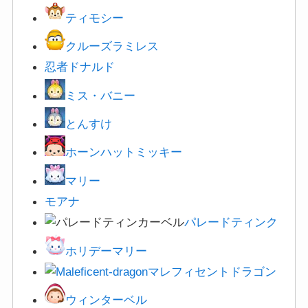
ティモシー
クルーズラミレス
忍者ドナルド
ミス・バニー
とんすけ
ホーンハットミッキー
マリー
モアナ
パレードティンク
ホリデーマリー
マレフィセントドラゴン
ウィンターベル