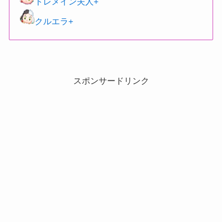
トレメイン夫人+
クルエラ+
スポンサードリンク