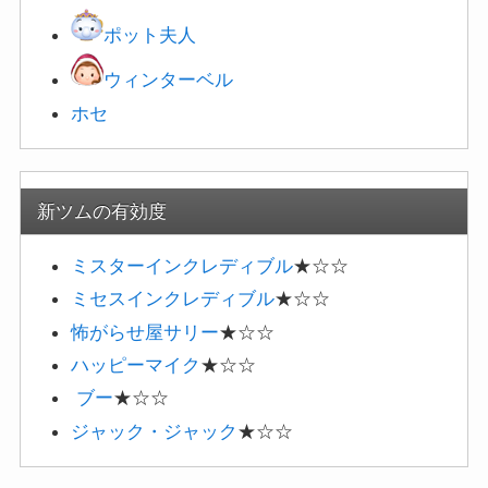
ポット夫人
ウィンターベル
ホセ
新ツムの有効度
ミスターインクレディブル
★☆☆
ミセスインクレディブル
★☆☆
怖がらせ屋サリー
★☆☆
ハッピーマイク
★☆☆
ブー
★☆☆
ジャック・ジャック
★☆☆