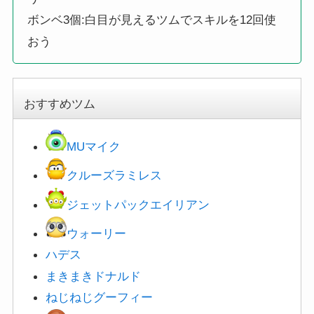
ボンベ3個:白目が見えるツムでスキルを12回使
おう
おすすめツム
MUマイク
クルーズラミレス
ジェットパックエイリアン
ウォーリー
ハデス
まきまきドナルド
ねじねじグーフィー