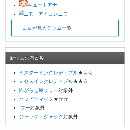
キュートアナ
ニモ
・
白目が見えるツム
一覧
新ツムの有効度
ミスターインクレディブル
★☆☆
ミセスインクレディブル
★★☆
怖がらせ屋サリー
対象外
ハッピーマイク
★☆☆
ブー
対象外
ジャック・ジャック
対象外