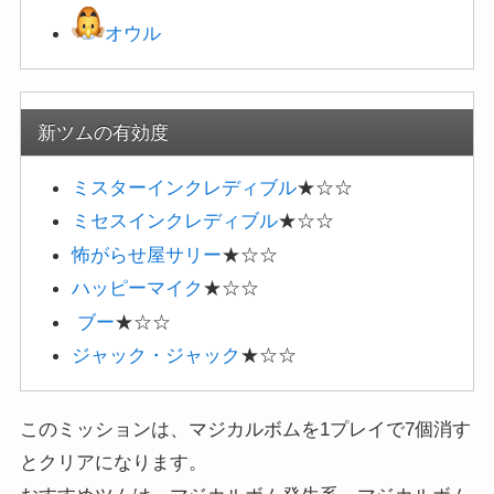
オウル
新ツムの有効度
ミスターインクレディブル
★☆☆
ミセスインクレディブル
★☆☆
怖がらせ屋サリー
★☆☆
ハッピーマイク
★☆☆
ブー
★☆☆
ジャック・ジャック
★☆☆
このミッションは、マジカルボムを1プレイで7個消す
とクリアになります。