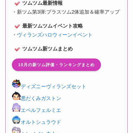
ツムツム最新情報
・
新ツム第3弾:プラスツム2体追加＆確率アップ
最新ツムツムイベント攻略
・
ヴィランズハロウィーンイベント
ツムツム新ツムまとめ
10月の新ツム評価・ランキングまとめ
ディズニーヴィランズセット
悪だくみガストン
エペルフェルミエ
オルトシュラウド