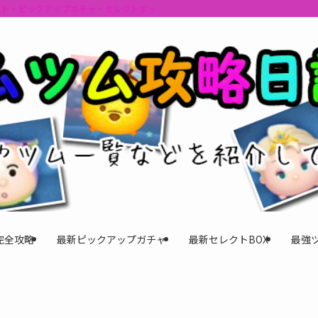
ント・ピックアップガチャ・セレクトボックスの情報を最速で提供しビンゴのおす
完全攻略
最新ピックアップガチャ
最新セレクトBOX
最強