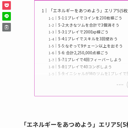
「エネルギーをあつめよう」エリア5(5枚
5-1:1プレイでコインを230枚稼ごう
5-2:大きなツムを合計で3個消そう
5-3:1プレイで200Exp稼ごう
5-4:1プレイでスキルを3回使おう
5-5:なぞって9チェーン以上を出そう
5-6: 合計2,250,000点稼ごう
5-7:1プレイで4回フィーバーしよう
5-8:1プレイで40コンボしよう
5-9:イニシャルがMのツムを1プレイで
「エネルギーをあつめよう」エリア5(5