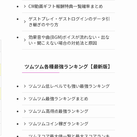
CM動画ギフト報酬特典一覧確率まとめ
ゲストプレイ・ゲストログインのデータ引
き継ぎのやり方
効果音や曲(BGM)ボイスが流れない・出な
い・聞こえない場合の対処法と原因
ツムツム各種最強ランキング【最新版】
ツムツム低レベルでも強い最強ランキング
ツムツム最強ランキングまとめ
ツムツム高得点最強ランキング
ツムツムコイン稼ぎランキング
ツムスコア最大値一覧と最大スコアランキ