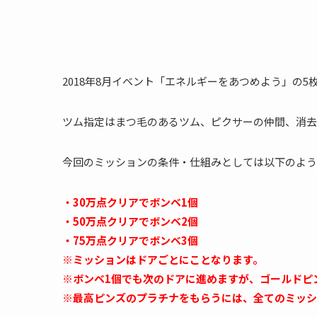
2018年8月イベント「エネルギーをあつめよう」の5
ツム指定はまつ毛のあるツム、ピクサーの仲間、消去
今回のミッションの条件・仕組みとしては以下のよう
・30万点クリアでボンベ1個
・50万点クリアでボンベ2個
・75万点クリアでボンベ3個
※ミッションはドアごとにことなります。
※ボンベ1個でも次のドアに進めますが、ゴールドピ
※最高ピンズのプラチナをもらうには、全てのミッシ