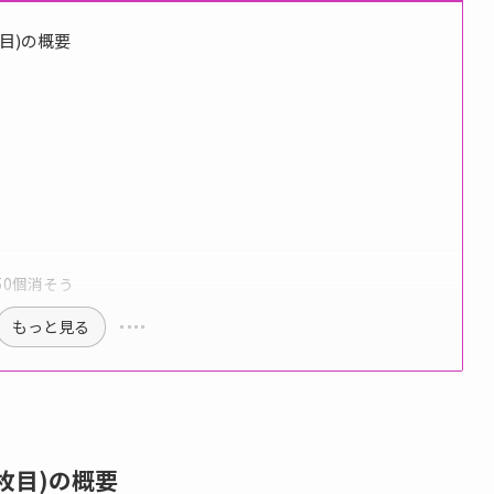
目)の概要
50個消そう
もっと見る
枚目)の概要