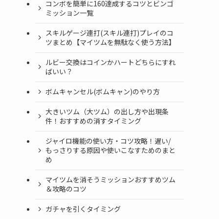
コンボを簡単に160達成するコツとビンゴ
ミッション一覧
スキルゲージ連打(スキル連打)プレイのコ
ツまとめ【マイツムを無駄なく使う方法】
ルビー交換はコインかハートどちらにすれ
ばいい？
ボムキャンセル(ボムキャン)のやり方
大きいツム（大ツム）の出し方や出現条
件！おすすめの消すタイミング
ジャイロ機能の使い方・コツ攻略！遅い/
もっさりする原因や使いこなすためのまと
め
マイツムを消そうミッションおすすめツム
＆攻略のコツ
ガチャを引くタイミング