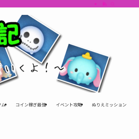
すめツム・キャラ評価も丁寧に解説。ツムツムイベント、ツムツム攻略、ツムツム
ツム
コイン稼ぎ最強
イベント攻略
ぬりえミッション