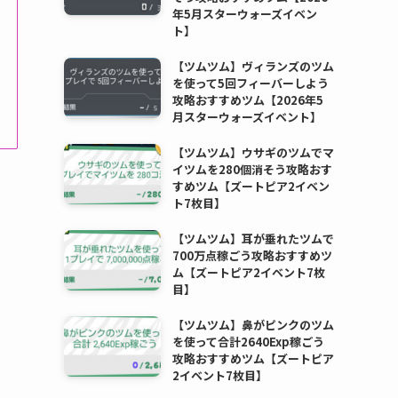
年5月スターウォーズイベン
ト】
【ツムツム】ヴィランズのツム
を使って5回フィーバーしよう
攻略おすすめツム【2026年5
月スターウォーズイベント】
【ツムツム】ウサギのツムでマ
イツムを280個消そう攻略おす
すめツム【ズートピア2イベン
ト7枚目】
【ツムツム】耳が垂れたツムで
700万点稼ごう攻略おすすめツ
ム【ズートピア2イベント7枚
目】
【ツムツム】鼻がピンクのツム
を使って合計2640Exp稼ごう
攻略おすすめツム【ズートピア
2イベント7枚目】