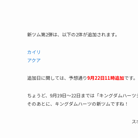
新ツム第2弾は、以下の2体が追加されます。
カイリ
アクア
追加日に関しては、予想通り
9月22日11時追加
です。
ちょうど、9月19日～22日までは「キングダムハーツ
そのあとに、キングダムハーツの新ツムですね！
ス