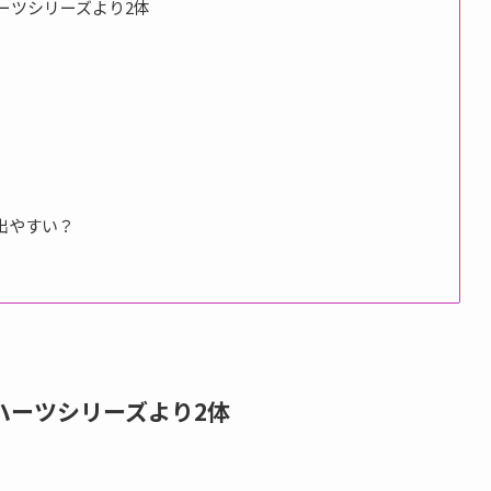
ハーツシリーズより2体
出やすい？
ー
ムハーツシリーズより2体