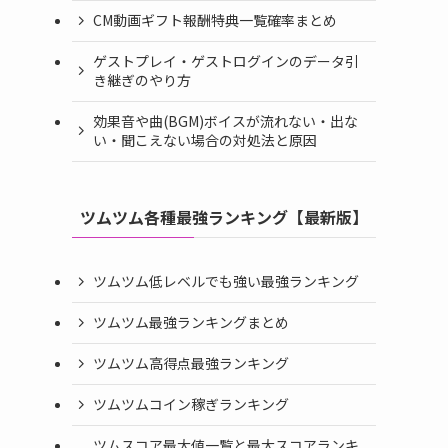
CM動画ギフト報酬特典一覧確率まとめ
ゲストプレイ・ゲストログインのデータ引
き継ぎのやり方
効果音や曲(BGM)ボイスが流れない・出な
い・聞こえない場合の対処法と原因
ツムツム各種最強ランキング【最新版】
ツムツム低レベルでも強い最強ランキング
ツムツム最強ランキングまとめ
ツムツム高得点最強ランキング
ツムツムコイン稼ぎランキング
ツムスコア最大値一覧と最大スコアランキ