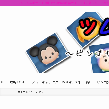
ツムツム攻略サイトの中でも最強の攻略サイトです。新ツム・イベ
攻略TOP
ツム・キャラクターのスキル評価一覧
ビンゴ
ホーム
イベント