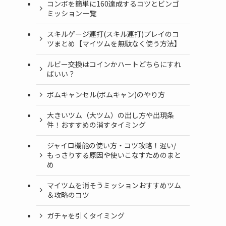
コンボを簡単に160達成するコツとビンゴ
ミッション一覧
スキルゲージ連打(スキル連打)プレイのコ
ツまとめ【マイツムを無駄なく使う方法】
ルビー交換はコインかハートどちらにすれ
ばいい？
ボムキャンセル(ボムキャン)のやり方
大きいツム（大ツム）の出し方や出現条
件！おすすめの消すタイミング
ジャイロ機能の使い方・コツ攻略！遅い/
もっさりする原因や使いこなすためのまと
め
マイツムを消そうミッションおすすめツム
＆攻略のコツ
ガチャを引くタイミング