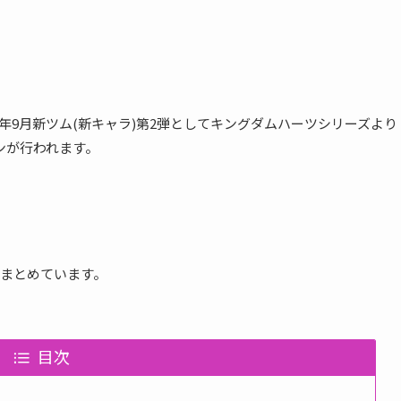
2018年9月新ツム(新キャラ)第2弾としてキングダムハーツシリーズより
ンが行われます。
てまとめています。
目次