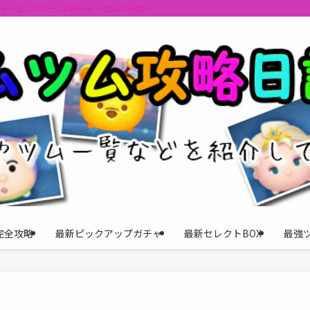
ント・ピックアップガチャ・セレクトボックスの情報を最速で提供しビンゴのおす
完全攻略
最新ピックアップガチャ
最新セレクトBOX
最強