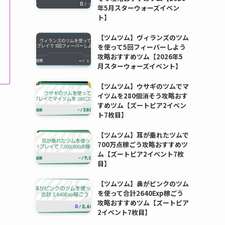
年5月スターウォーズイベン
ト】
【ツムツム】ヴィランズのツム
を使って5回フィーバーしよう
攻略おすすめツム【2026年5
月スターウォーズイベント】
【ツムツム】ウサギのツムでマ
イツムを280個消そう攻略おす
すめツム【ズートピア2イベン
ト7枚目】
【ツムツム】耳が垂れたツムで
700万点稼ごう攻略おすすめツ
ム【ズートピア2イベント7枚
目】
【ツムツム】鼻がピンクのツム
を使って合計2640Exp稼ごう
攻略おすすめツム【ズートピア
2イベント7枚目】