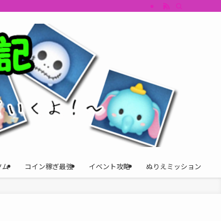
すめツム・キャラ評価も丁寧に解説。ツムツムイベント、ツムツム攻略、ツムツム
ツム
コイン稼ぎ最強
イベント攻略
ぬりえミッション