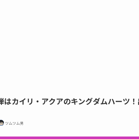
2弾はカイリ・アクアのキングダムハーツ！
ツムツム男