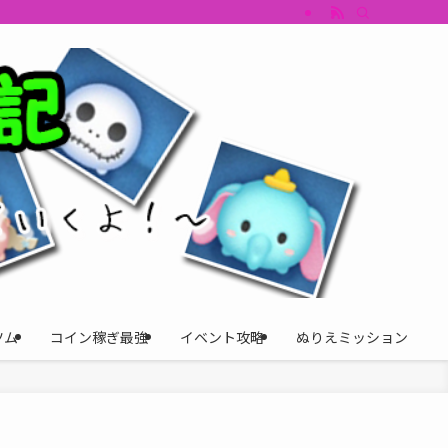
すめツム・キャラ評価も丁寧に解説。ツムツムイベント、ツムツム攻略、ツムツム
ツム
コイン稼ぎ最強
イベント攻略
ぬりえミッション