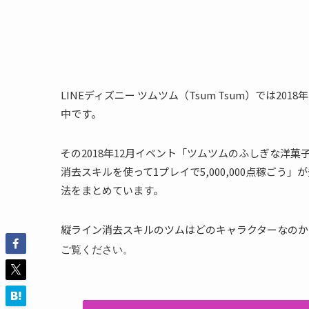
LINEディズニー ツムツム（Tsum Tsum）では2
中です。
その2018年12月イベント「ツムツムのふしぎな洋
消去スキルを使って1プレイで5,000,000点稼ご
法をまとめています。
縦ライン消去スキルのツムはどのキャラクターなのか？ど
ご覧ください。