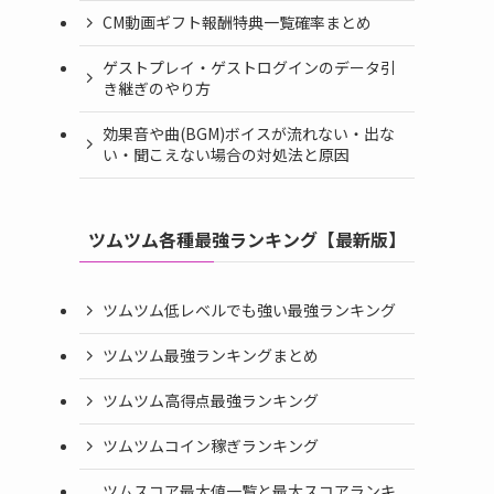
CM動画ギフト報酬特典一覧確率まとめ
ゲストプレイ・ゲストログインのデータ引
き継ぎのやり方
効果音や曲(BGM)ボイスが流れない・出な
い・聞こえない場合の対処法と原因
ツムツム各種最強ランキング【最新版】
ツムツム低レベルでも強い最強ランキング
ツムツム最強ランキングまとめ
ツムツム高得点最強ランキング
ツムツムコイン稼ぎランキング
ツムスコア最大値一覧と最大スコアランキ