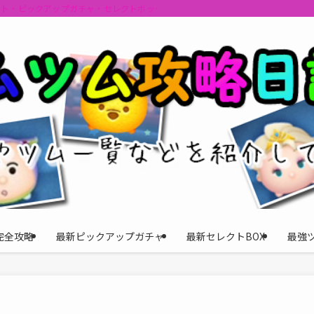
ント・ピックアップガチャ・セレクトボックスの情報を最速で提供しビンゴのおす
完全攻略
最新ピックアップガチャ
最新セレクトBOX
最強