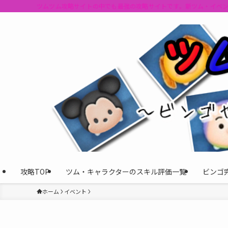
ツムツム攻略サイトの中でも最強の攻略サイトです。新ツム・イベ
攻略TOP
ツム・キャラクターのスキル評価一覧
ビンゴ
ホーム
イベント