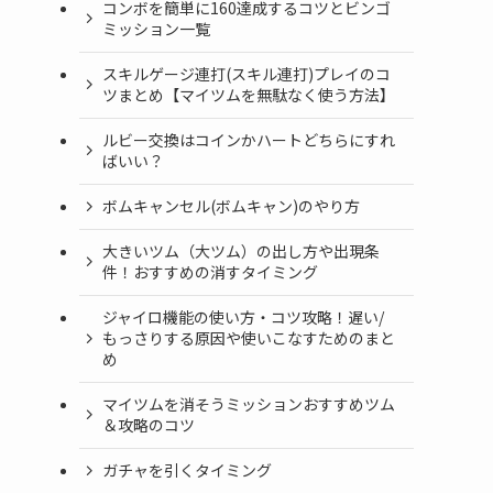
コンボを簡単に160達成するコツとビンゴ
ミッション一覧
スキルゲージ連打(スキル連打)プレイのコ
ツまとめ【マイツムを無駄なく使う方法】
ルビー交換はコインかハートどちらにすれ
ばいい？
ボムキャンセル(ボムキャン)のやり方
大きいツム（大ツム）の出し方や出現条
件！おすすめの消すタイミング
ジャイロ機能の使い方・コツ攻略！遅い/
もっさりする原因や使いこなすためのまと
め
マイツムを消そうミッションおすすめツム
＆攻略のコツ
ガチャを引くタイミング