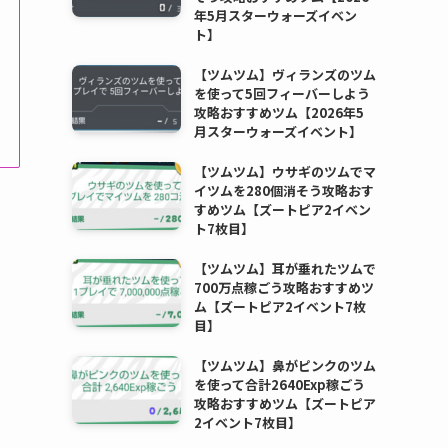
年5月スターウォーズイベン
ト】
【ツムツム】ヴィランズのツム
を使って5回フィーバーしよう
攻略おすすめツム【2026年5
月スターウォーズイベント】
【ツムツム】ウサギのツムでマ
イツムを280個消そう攻略おす
すめツム【ズートピア2イベン
ト7枚目】
【ツムツム】耳が垂れたツムで
700万点稼ごう攻略おすすめツ
ム【ズートピア2イベント7枚
目】
【ツムツム】鼻がピンクのツム
を使って合計2640Exp稼ごう
攻略おすすめツム【ズートピア
2イベント7枚目】