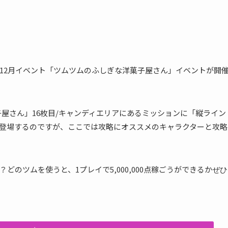
018年12月イベント「ツムツムのふしぎな洋菓子屋さん」イベントが開
菓子屋さん」16枚目/キャンディエリアにあるミッションに「縦ライン
う」が登場するのですが、ここでは攻略にオススメのキャラクターと攻略
のツムを使うと、1プレイで5,000,000点稼ごうができるか
ぜひ