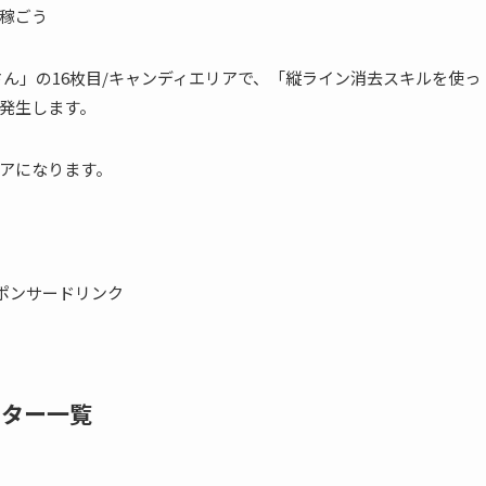
さん」の16枚目/キャンディエリアで、「縦ライン消去スキルを使っ
が発生します。
クリアになります。
ポンサードリンク
クター一覧