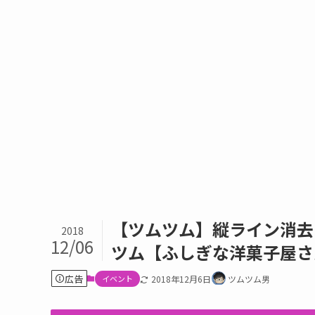
【ツムツム】縦ライン消去
2018
12/06
ツム【ふしぎな洋菓子屋さ
広告
イベント
2018年12月6日
ツムツム男