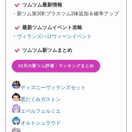
ツムツム最新情報
・
新ツム第3弾:プラスツム2体追加＆確率アップ
最新ツムツムイベント攻略
・
ヴィランズハロウィーンイベント
ツムツム新ツムまとめ
10月の新ツム評価・ランキングまとめ
ディズニーヴィランズセット
悪だくみガストン
エペルフェルミエ
オルトシュラウド