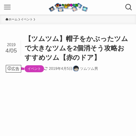
ホーム
イベント
【ツムツム】帽子をかぶったツム
2019
で大きなツムを2個消そう攻略お
4/05
すすめツム【赤のドア】
広告
2019年4月5日
ツムツム男
イベント