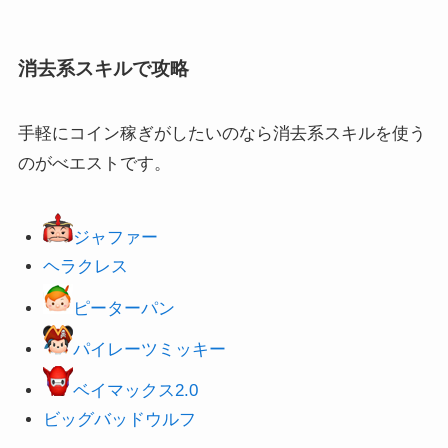
消去系スキルで攻略
手軽にコイン稼ぎがしたいのなら消去系スキルを使う
のがべエストです。
ジャファー
ヘラクレス
ピーターパン
パイレーツミッキー
ベイマックス2.0
ビッグバッドウルフ