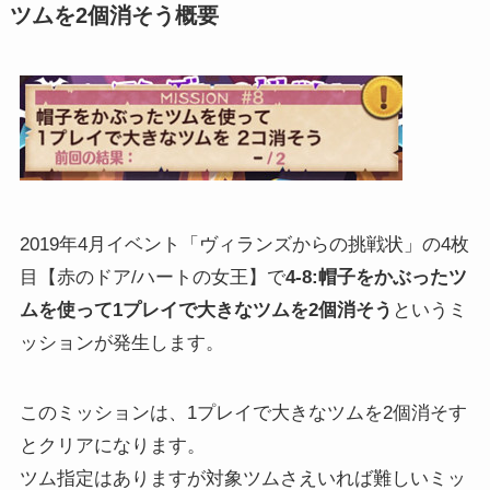
ツムを2個消そう概要
2019年4月イベント「ヴィランズからの挑戦状」の4枚
目【赤のドア/ハートの女王】で
4-8:帽子をかぶったツ
ムを使って1プレイで大きなツムを2個消そう
というミ
ッションが発生します。
このミッションは、1プレイで大きなツムを2個消そす
とクリアになります。
ツム指定はありますが対象ツムさえいれば難しいミッ