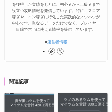
を獲得した実績をもとに、初心者から上級者まで
役立つ攻略情報を発信しています。特に、スコア
稼ぎやコイン稼ぎに特化した実践的なノウハウが
中心です。単なるデータだけでなく、プレイヤー
目線で本当に使える情報を提供しています。
■
運営者情報
関連記事