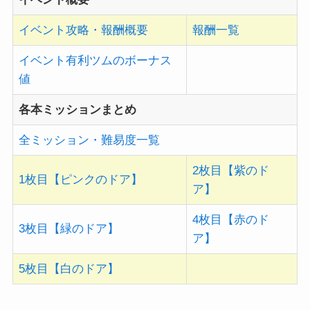
イベント攻略・報酬概要
報酬一覧
イベント有利ツムのボーナス
値
各本ミッションまとめ
全ミッション・難易度一覧
2枚目【紫のド
1枚目【ピンクのドア】
ア】
4枚目【赤のド
3枚目【緑のドア】
ア】
5枚目【白のドア】