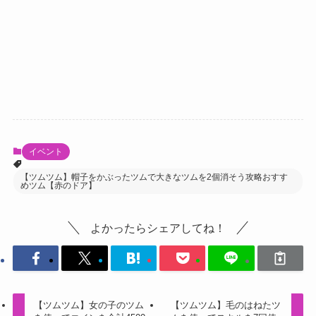
イベント
【ツムツム】帽子をかぶったツムで大きなツムを2個消そう攻略おすす
めツム【赤のドア】
よかったらシェアしてね！
【ツムツム】女の子のツム
【ツムツム】毛のはねたツ