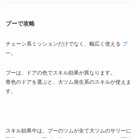
はビンゴやイベントでミッションとしても登場することがあるのですが、こ
こでは、大きいツム(大...
ブーで攻略
チェーン系ミッションだけでなく、幅広く使える
ブ
ー
。
ブーは、ドアの色でスキル効果が異なります。
青色のドアを選ぶと、大ツム発生系のスキルが使えま
す。
スキル効果中は、ブーのツムが全て大ツムのサリーに