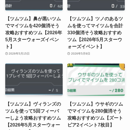
【ツムツム】鼻が黒いツム
【ツムツム】ツノのあるツ
でマイツムを420個消そう
ムを使ってマイツムを合計
攻略おすすめツム【2026年
330個消そう攻略おすすめ
5月スターウォーズイベン
ツム【2026年5月スターウ
ト】
ォーズイベント】
2026年5月15日
2026年5月9日
【ツムツム】ヴィランズの
【ツムツム】ウサギのツム
ツムを使って5回フィーバ
でマイツムを280個消そう
ーしよう攻略おすすめツム
攻略おすすめツム【ズート
【2026年5月スターウォー
ピア2イベント7枚目】