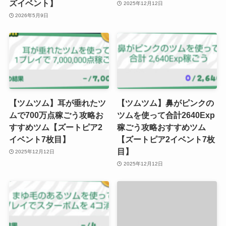
ズイベント】
2025年12月12日
2026年5月9日
【ツムツム】耳が垂れたツ
【ツムツム】鼻がピンクの
ムで700万点稼ごう攻略お
ツムを使って合計2640Exp
すすめツム【ズートピア2
稼ごう攻略おすすめツム
イベント7枚目】
【ズートピア2イベント7枚
目】
2025年12月12日
2025年12月12日