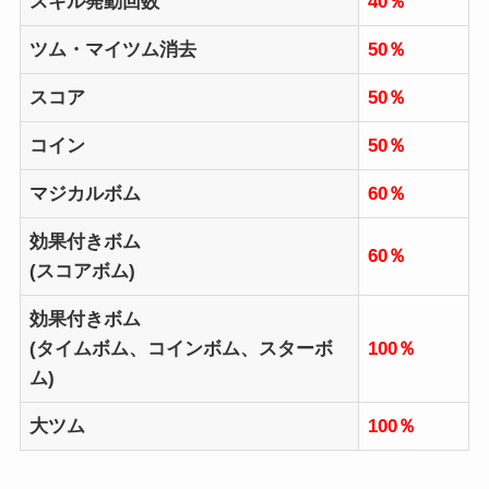
スキル発動回数
40％
ツム・マイツム消去
50％
スコア
50％
コイン
50％
マジカルボム
60％
効果付きボム
60％
(スコアボム)
効果付きボム
(タイムボム、コインボム、スターボ
100％
ム)
大ツム
100％