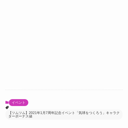
イベント
【ツムツム】2021年1月7周年記念イベント「気球をつくろう」キャラク
ターボーナス値