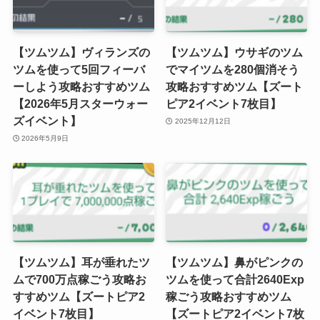
【ツムツム】ヴィランズの
【ツムツム】ウサギのツム
ツムを使って5回フィーバ
でマイツムを280個消そう
ーしよう攻略おすすめツム
攻略おすすめツム【ズート
【2026年5月スターウォー
ピア2イベント7枚目】
ズイベント】
2025年12月12日
2026年5月9日
【ツムツム】耳が垂れたツ
【ツムツム】鼻がピンクの
ムで700万点稼ごう攻略お
ツムを使って合計2640Exp
すすめツム【ズートピア2
稼ごう攻略おすすめツム
イベント7枚目】
【ズートピア2イベント7枚