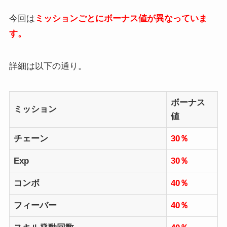
今回は
ミッションごとにボーナス値が異なっていま
す。
詳細は以下の通り。
ボーナス
ミッション
値
チェーン
30％
Exp
30％
コンボ
40％
フィーバー
40％