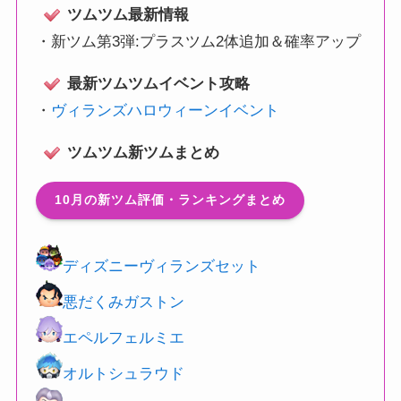
ツムツム最新情報
・
新ツム第3弾:プラスツム2体追加＆確率アップ
最新ツムツムイベント攻略
・
ヴィランズハロウィーンイベント
ツムツム新ツムまとめ
10月の新ツム評価・ランキングまとめ
ディズニーヴィランズセット
悪だくみガストン
エペルフェルミエ
オルトシュラウド