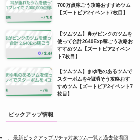
700万点稼ごう攻略おすすめツム
【ズートピア2イベント7枚目】
【ツムツム】鼻がピンクのツムを
使って合計2640Exp稼ごう攻略お
すすめツム【ズートピア2イベン
ト7枚目】
【ツムツム】まゆ毛のあるツムで
スターボムを4個消そう攻略おす
すめツム【ズートピア2イベント7
枚目】
ピックアップ情報
最新ピックアップガチャ対象ツム一覧と過去登場回