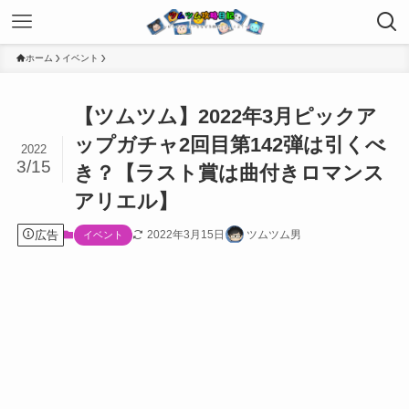
ホーム
イベント
【ツムツム】2022年3月ピックア
ップガチャ2回目第142弾は引くべ
2022
3/15
き？【ラスト賞は曲付きロマンス
アリエル】
広告
2022年3月15日
ツムツム男
イベント