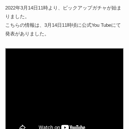
2022年3月14日11時より、ピックアップガチャが始ま
りました。
こちらの情報は、3月14日11時頃に公式You Tubeにて
発表がありました。