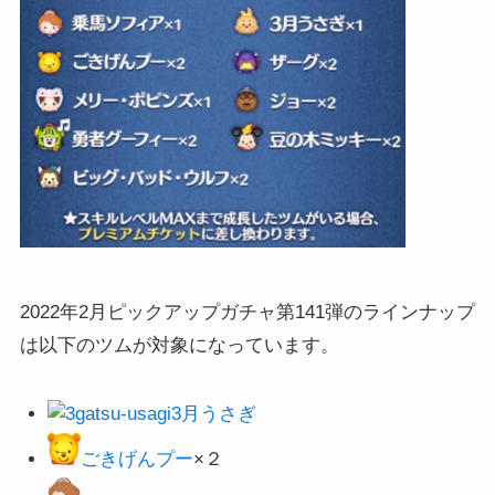
2022年2月ピックアップガチャ第141弾のラインナップ
は以下のツムが対象になっています。
3月うさぎ
ごきげんプー
×２