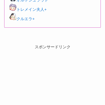
オルトシュラウド
トレメイン夫人+
クルエラ+
スポンサードリンク