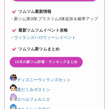
ツムツム最新情報
・
新ツム第3弾:プラスツム2体追加＆確率アップ
最新ツムツムイベント攻略
・
ヴィランズハロウィーンイベント
ツムツム新ツムまとめ
10月の新ツム評価・ランキングまとめ
ディズニーヴィランズセット
悪だくみガストン
エペルフェルミエ