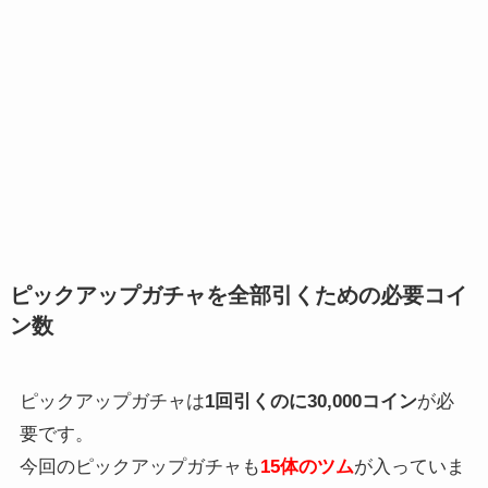
ピックアップガチャを全部引くための必要コイ
ン数
ピックアップガチャは
1回引くのに30,000コイン
が必
要です。
今回のピックアップガチャも
15体のツム
が入っていま