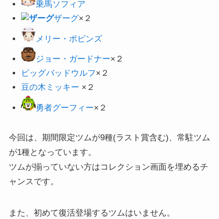
乗馬ソフィア
ザーグ
×２
メリー・ポピンズ
ジョー・ガードナー
×２
ビッグバッドウルフ
×２
豆の木ミッキー
×２
勇者グーフィー
×２
今回は、期間限定ツムが9種(ラスト賞含む)、常駐ツム
が1種となっています。
ツムが揃っていない方はコレクション画面を埋めるチ
ャンスです。
また、初めて復活登場するツムはいません。