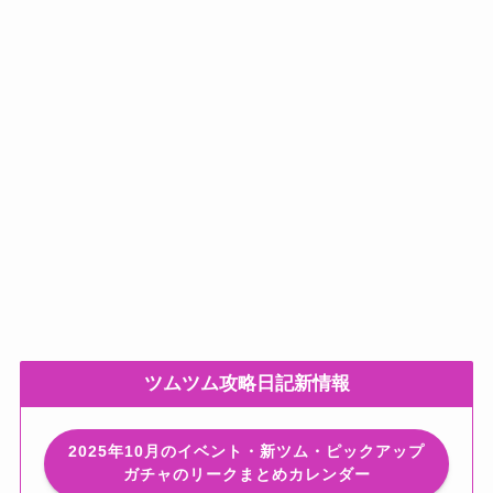
ツムツム攻略日記新情報
2025年10月のイベント・新ツム・ピックアップ
ガチャのリークまとめカレンダー