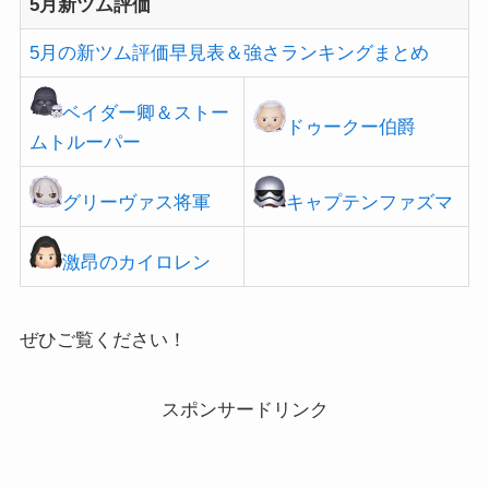
5月新ツム評価
5月の新ツム評価早見表＆強さランキングまとめ
ベイダー卿＆
ストー
ドゥークー伯爵
ムトルーパー
グリーヴァス将軍
キャプテンファズマ
激昂のカイロレン
ぜひご覧ください！
スポンサードリンク