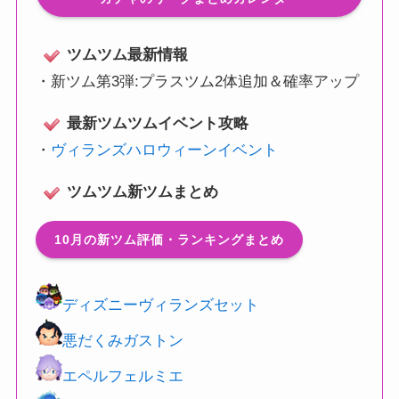
ツムツム最新情報
・
新ツム第3弾:プラスツム2体追加＆確率アップ
最新ツムツムイベント攻略
・
ヴィランズハロウィーンイベント
ツムツム新ツムまとめ
10月の新ツム評価・ランキングまとめ
ディズニーヴィランズセット
悪だくみガストン
エペルフェルミエ