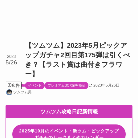
【ツムツム】2023年5月ピックア
ップガチャ2回目第175弾は引くべ
2023
5/26
き？【ラスト賞は曲付きフラワ
ー】
広告
2023年5月26日
イベント
プレミアムBOX確率検証
ツムツム男
ツムツム攻略日記新情報
2025年10月のイベント・新ツム・ピックアップ
ガチャのリークまとめカレンダー