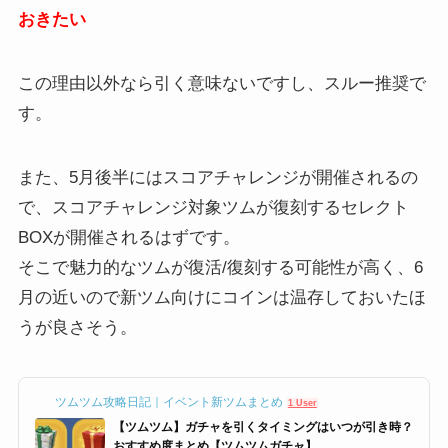
おきたい
この理由以外なら引く意味ないですし、スルー推奨で
す。
また、5月後半にはスコアチャレンジが開催されるの
で、スコアチャレンジ対象ツムが復刻するセレクト
BOXが開催されるはずです。
そこで魅力的なツムが復活/復刻する可能性が高く、6
月の近いので新ツム向けにコインは温存しておいたほ
うが良さそう。
ツムツム攻略日記｜イベント新ツムまとめ
1 User
【ツムツム】ガチャを引くタイミングはいつが引き時？
おすすめ度まとめ【ツムツムガチャ】