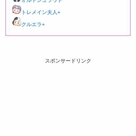
オルトシュラウド
トレメイン夫人+
クルエラ+
スポンサードリンク