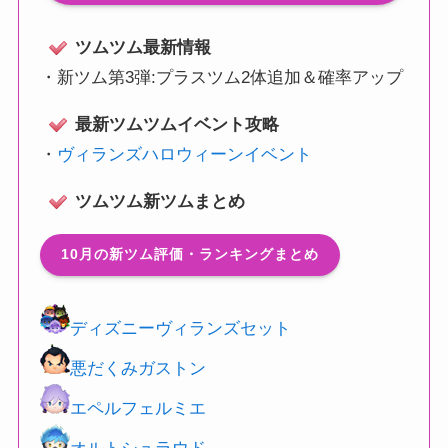
ツムツム最新情報
・
新ツム第3弾:プラスツム2体追加＆確率アップ
最新ツムツムイベント攻略
・
ヴィランズハロウィーンイベント
ツムツム新ツムまとめ
10月の新ツム評価・ランキングまとめ
ディズニーヴィランズセット
悪だくみガストン
エペルフェルミエ