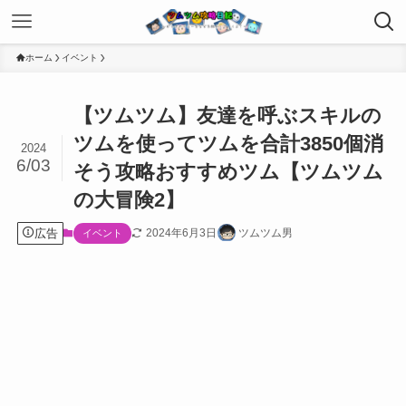
ホーム
イベント
【ツムツム】友達を呼ぶスキルの
ツムを使ってツムを合計3850個消
2024
6/03
そう攻略おすすめツム【ツムツム
の大冒険2】
広告
2024年6月3日
ツムツム男
イベント