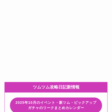
ツムツム攻略日記新情報
2025年10月のイベント・新ツム・ピックアップ
ガチャのリークまとめカレンダー