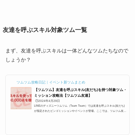
友達を呼ぶスキル対象ツム一覧
まず、友達を呼ぶスキルは一体どんなツムたちなので
しょうか？
ツムツム攻略日記｜イベント新ツムまとめ
【ツムツム】友達を呼ぶスキル(友だち)を持つ対象ツム・
ミッション攻略法【ツムツム友達】
🕒️2024年4月29日
LINEのディズニーツムツム（Tsum Tsum）では友達を呼ぶスキル(友だち)
が指定されたビンゴミッションやイベントが登場。ここでは、ツムツム友達
を呼ぶスキル(ツムツム友だち)の対象ツムやミッション攻略法をまとめてい
ます。ツムツム友達を呼ぶスキルを持つツム一覧「友達を呼ぶスキル」一覧
は以下の通り。 チップ デール フランダー マイク スカットル アラジン か
ぼちゃチップ おばけデール クラリス ナラ 白雪姫 フェアリーゴッドマザー