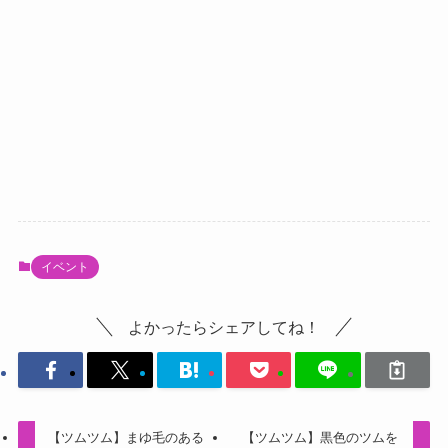
イベント
よかったらシェアしてね！
【ツムツム】まゆ毛のある
【ツムツム】黒色のツムを