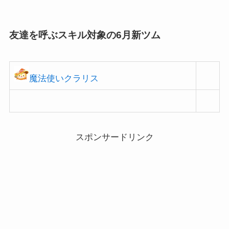
クラッシュ ジェダイルーク モーグリ C-3PO ハン・ソロ 三銃士ミッキー ア
ーロ ヒロ パイレーツ...
友達を呼ぶスキル対象の6月新ツム
魔法使いクラリス
スポンサードリンク