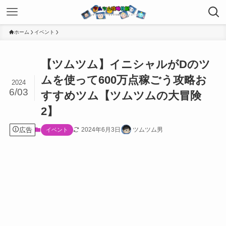
ホーム
イベント
【ツムツム】イニシャルがDのツ
ムを使って600万点稼ごう攻略お
2024
6/03
すすめツム【ツムツムの大冒険
2】
広告
2024年6月3日
ツムツム男
イベント