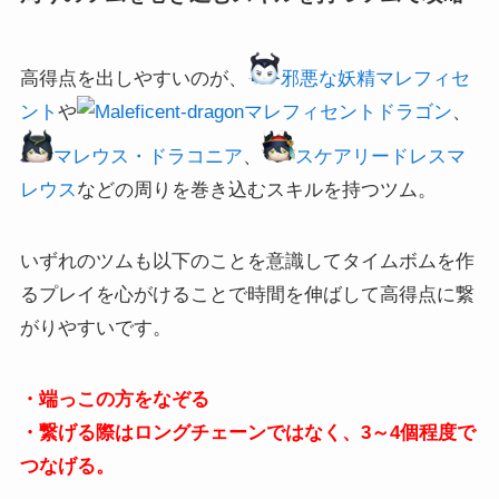
高得点を出しやすいのが、
邪悪な妖精マレフィセ
ント
や
マレフィセントドラゴン
、
マレウス・ドラコニア
、
スケアリードレスマ
レウス
などの周りを巻き込むスキルを持つツム。
いずれのツムも以下のことを意識してタイムボムを作
るプレイを心がけることで時間を伸ばして高得点に繋
がりやすいです。
・端っこの方をなぞる
・繋げる際はロングチェーンではなく、3～4個程度で
つなげる。