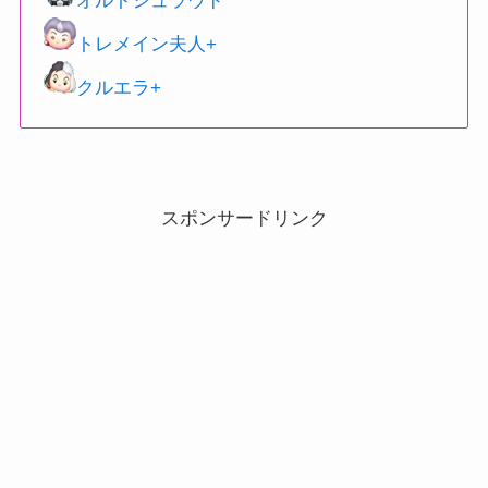
オルトシュラウド
トレメイン夫人+
クルエラ+
スポンサードリンク