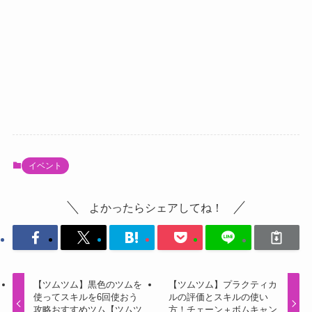
イベント
よかったらシェアしてね！
【ツムツム】黒色のツムを
【ツムツム】プラクティカ
使ってスキルを6回使おう
ルの評価とスキルの使い
攻略おすすめツム【ツムツ
方！チェーン＋ボムキャン