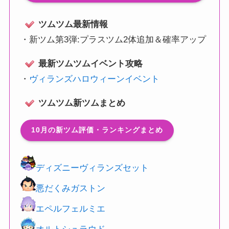
ツムツム最新情報
・
新ツム第3弾:プラスツム2体追加＆確率アップ
最新ツムツムイベント攻略
・
ヴィランズハロウィーンイベント
ツムツム新ツムまとめ
10月の新ツム評価・ランキングまとめ
ディズニーヴィランズセット
悪だくみガストン
エペルフェルミエ