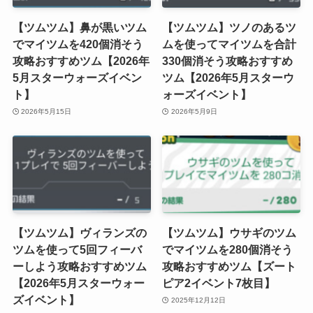
【ツムツム】鼻が黒いツム
【ツムツム】ツノのあるツ
でマイツムを420個消そう
ムを使ってマイツムを合計
攻略おすすめツム【2026年
330個消そう攻略おすすめ
5月スターウォーズイベン
ツム【2026年5月スターウ
ト】
ォーズイベント】
2026年5月15日
2026年5月9日
【ツムツム】ヴィランズの
【ツムツム】ウサギのツム
ツムを使って5回フィーバ
でマイツムを280個消そう
ーしよう攻略おすすめツム
攻略おすすめツム【ズート
【2026年5月スターウォー
ピア2イベント7枚目】
ズイベント】
2025年12月12日