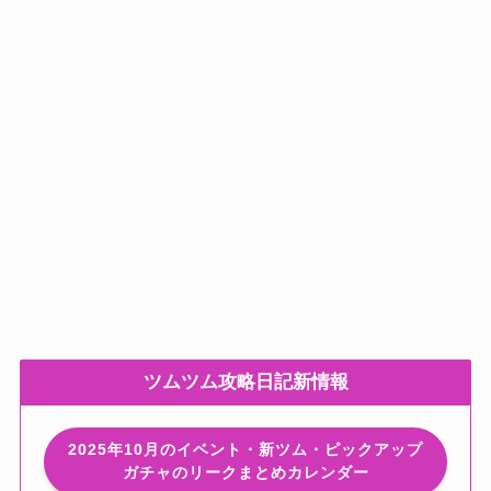
ツムツム攻略日記新情報
2025年10月のイベント・新ツム・ピックアップ
ガチャのリークまとめカレンダー