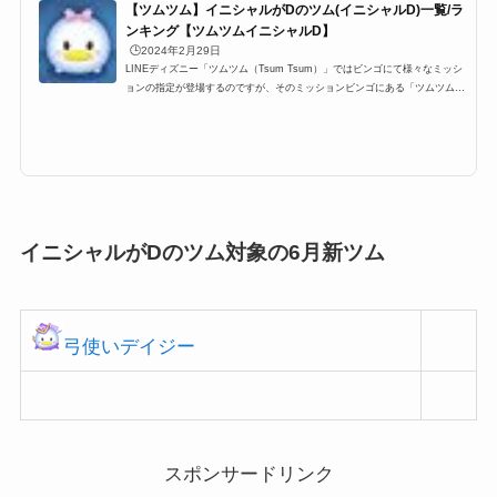
【ツムツム】イニシャルがDのツム(イニシャルD)一覧/ラ
ンキング【ツムツムイニシャルD】
🕒️2024年2月29日
LINEディズニー「ツムツム（Tsum Tsum）」ではビンゴにて様々なミッシ
ョンの指定が登場するのですが、そのミッションビンゴにある「ツムツムイ
ニシャルがDのツム(イニシャルD)」一覧です。ここでは、ツムツムイニシャ
ルがDのツム(イニシャルD)の対象ツム一覧とミッション、各種ランキングま
とめです。ツムツムイニシャルがDのツム(イニシャルD)に該当する対象ツ
ム・キャラクター一覧イニシャルがDのツム(イニシャルD)に該当する対象ツ
ムは以下のキャラクターがいます。 デイジー お姫様デイジー デール おば
けデール ドナルド 忍者ド...
イニシャルがDのツム対象の6月新ツム
弓使いデイジー
スポンサードリンク