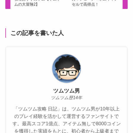
ムの大冒険2】
セルで高得点！
この記事を書いた人
ツムツム男
ツムツム歴14年
「ツムツム攻略 日記」は、ツムツム男が10年以上
のプレイ経験を活かして運営するファンサイトで
す。最高スコア1億点、アイテム無しで8000コイン
を獲得した実績をもとに、初心者から上級者まで