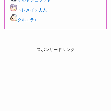
オルトシュラウド
トレメイン夫人+
クルエラ+
スポンサードリンク