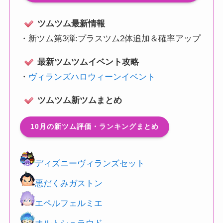
ツムツム最新情報
・
新ツム第3弾:プラスツム2体追加＆確率アップ
最新ツムツムイベント攻略
・
ヴィランズハロウィーンイベント
ツムツム新ツムまとめ
10月の新ツム評価・ランキングまとめ
ディズニーヴィランズセット
悪だくみガストン
エペルフェルミエ