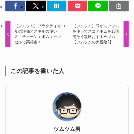
【ツムツム】プラクティカ
【ツムツム】耳が丸いツム
ルの評価とスキルの使い
を使ってスコアボムを13個
方！チェーン＋ボムキャン
消そう攻略おすすめツム
セルで高得点！
【ツムツムの大冒険2】
この記事を書いた人
ツムツム男