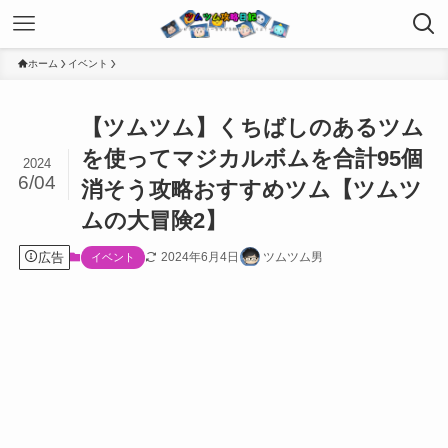
ホーム
イベント
【ツムツム】くちばしのあるツム
を使ってマジカルボムを合計95個
2024
6/04
消そう攻略おすすめツム【ツムツ
ムの大冒険2】
広告
2024年6月4日
ツムツム男
イベント