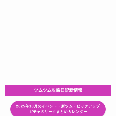
ツムツム攻略日記新情報
2025年10月のイベント・新ツム・ピックアップ
ガチャのリークまとめカレンダー