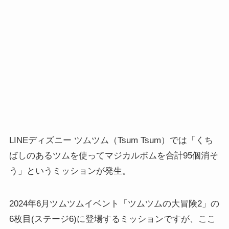
LINEディズニー ツムツム（Tsum Tsum）では「くち
ばしのあるツムを使ってマジカルボムを合計95個消そ
う」というミッションが発生。
2024年6月ツムツムイベント「ツムツムの大冒険2」の
6枚目(ステージ6)に登場するミッションですが、ここ