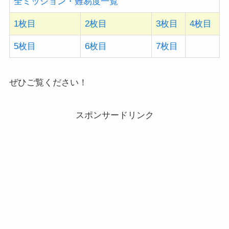
全ミッション・難易度一覧
1枚目
2枚目
3枚目
4枚目
5枚目
6枚目
7枚目
ぜひご覧ください！
スポンサードリンク