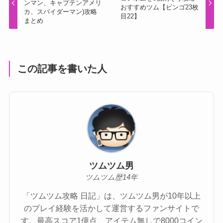
ンマン、キャプテンアメリ
おすすめツム【ビンゴ23枚
カ、スパイダーマン)攻略
目22】
まとめ
この記事を書いた人
ツムツム男
ツムツム歴14年
「ツムツム攻略 日記」は、ツムツム男が10年以上
のプレイ経験を活かして運営するファンサイトで
す。最高スコア1億点、アイテム無しで8000コイン