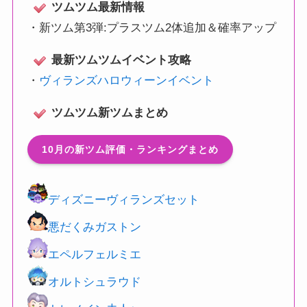
ツムツム最新情報
・
新ツム第3弾:プラスツム2体追加＆確率アップ
最新ツムツムイベント攻略
・
ヴィランズハロウィーンイベント
ツムツム新ツムまとめ
10月の新ツム評価・ランキングまとめ
ディズニーヴィランズセット
悪だくみガストン
エペルフェルミエ
オルトシュラウド