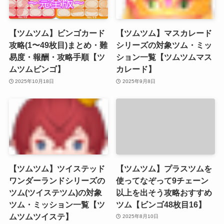
【ツムツム】ビンゴカード
【ツムツム】マスカレード
攻略(1〜49枚目)まとめ・難
シリーズの対象ツム・ミッ
易度・報酬・攻略手順【ツ
ション一覧【ツムツムマス
ムツムビンゴ】
カレード】
2025年10月18日
2025年9月8日
【ツムツム】ツイステッド
【ツムツム】プラスツムを
ワンダーランドシリーズの
使ってなぞって9チェーン
ツム(ツイステツム)の対象
以上を出そう攻略おすすめ
ツム・ミッション一覧【ツ
ツム【ビンゴ48枚目16】
ムツムツイステ】
2025年8月10日