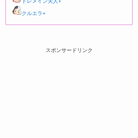
トレメイン夫人+
クルエラ+
スポンサードリンク