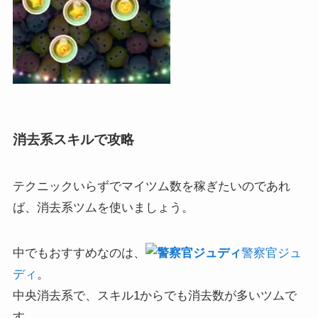
消去系スキルで攻略
テクニックいらずでマイツム数を稼ぎたいのであれ
ば、消去系ツムを使いましょう。
中でもおすすめなのは、
警察官ジュ
デ
ィ
。
中央消去系で、スキル1からでも消去数が多いツムで
す。