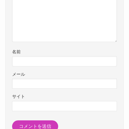
名前
メール
サイト