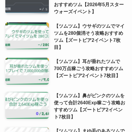
おすすめツム【2026年5月スター
ウォーズイベント】
【ツムツム】ウサギのツムでマイ
ツムを280個消そう攻略おすすめ
ツム【ズートピア2イベント7枚
目】
【ツムツム】耳が垂れたツムで
700万点稼ごう攻略おすすめツム
【ズートピア2イベント7枚目】
【ツムツム】鼻がピンクのツムを
使って合計2640Exp稼ごう攻略お
すすめツム【ズートピア2イベン
ト7枚目】
【ツムツム】まゆ毛のあるツムで