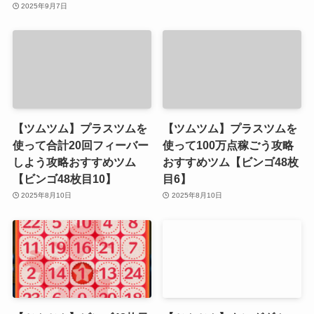
2025年9月7日
【ツムツム】プラスツムを
【ツムツム】プラスツムを
使って合計20回フィーバー
使って100万点稼ごう攻略
しよう攻略おすすめツム
おすすめツム【ビンゴ48枚
【ビンゴ48枚目10】
目6】
2025年8月10日
2025年8月10日