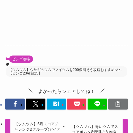
ビンゴ攻略
【ツムツム】ウサギのツムでマイツムを200個消そう攻略おすすめツム
【ビンゴ23枚目25】
よかったらシェアしてね！
【ツムツム】5月スコアチ
【ツムツム】青いツムでス
ャレンジBグループ(アイア
コアボムを8個消そう攻略