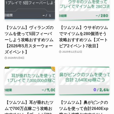
【ツムツム】ヴィランズの
【ツムツム】ウサギのツム
ツムを使って5回フィーバ
でマイツムを280個消そう
ーしよう攻略おすすめツム
攻略おすすめツム【ズート
【2026年5月スターウォー
ピア2イベント7枚目】
ズイベント】
2025年12月12日
2026年5月9日
【ツムツム】耳が垂れたツ
【ツムツム】鼻がピンクの
ムで700万点稼ごう攻略お
ツムを使って合計2640Exp
すすめツム【ズートピア2
稼ごう攻略おすすめツム
イベント7枚目】
【ズートピア2イベント7枚