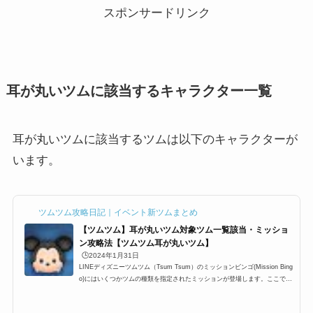
スポンサードリンク
耳が丸いツムに該当するキャラクター一覧
耳が丸いツムに該当するツムは以下のキャラクターが
います。
ツムツム攻略日記｜イベント新ツムまとめ
【ツムツム】耳が丸いツム対象ツム一覧該当・ミッショ
ン攻略法【ツムツム耳が丸いツム】
🕒️2024年1月31日
LINEディズニーツムツム（Tsum Tsum）のミッションビンゴ(Mission Bing
o)にはいくつかツムの種類を指定されたミッションが登場します。ここでは
「耳が丸いツム」一覧の最新版をまとめています。ツムツム耳が丸いツム対
象ツムを知りたい時にぜひ利用して下さい。耳が丸いツムを使う全ミッショ