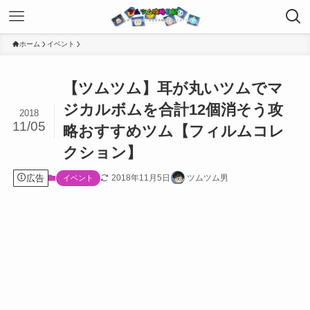
ホーム
イベント
【ツムツム】耳が丸いツムでマ
ジカルボムを合計12個消そう攻
2018
11/05
略おすすめツム【フィルムコレ
クション】
広告
2018年11月5日
ツムツム男
イベント