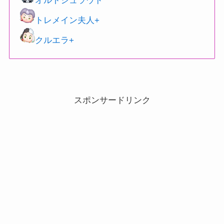
オルトシュラウド
トレメイン夫人+
クルエラ+
スポンサードリンク