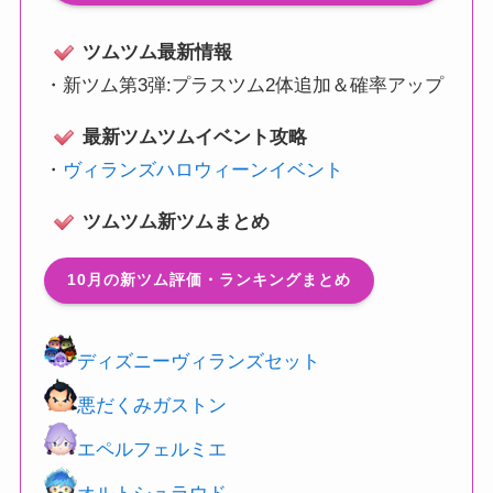
ツムツム最新情報
・
新ツム第3弾:プラスツム2体追加＆確率アップ
最新ツムツムイベント攻略
・
ヴィランズハロウィーンイベント
ツムツム新ツムまとめ
10月の新ツム評価・ランキングまとめ
ディズニーヴィランズセット
悪だくみガストン
エペルフェルミエ