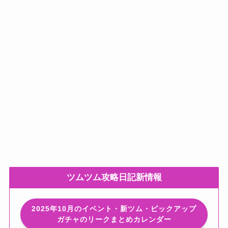
ツムツム攻略日記新情報
2025年10月のイベント・新ツム・ピックアップ
ガチャのリークまとめカレンダー