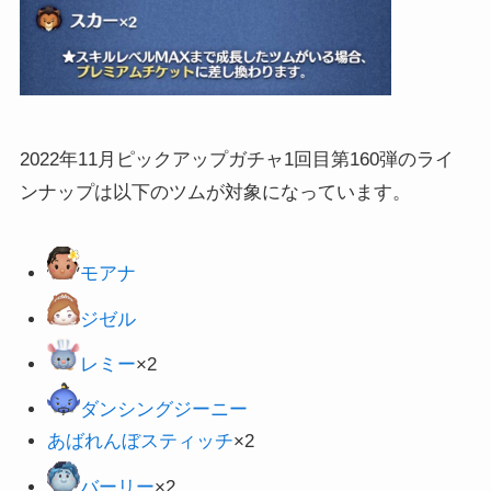
2022年11月ピックアップガチャ1回目第160弾のライ
ンナップは以下のツムが対象になっています。
モアナ
ジゼル
レミー
×2
ダンシングジーニー
あばれんぼスティッチ
×2
バーリー
×2