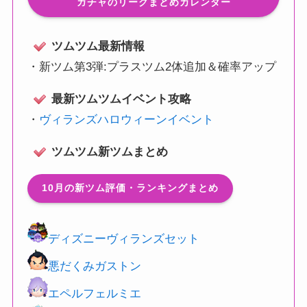
ガチャのリークまとめカレンダー
ツムツム最新情報
・
新ツム第3弾:プラスツム2体追加＆確率アップ
最新ツムツムイベント攻略
・
ヴィランズハロウィーンイベント
ツムツム新ツムまとめ
10月の新ツム評価・ランキングまとめ
ディズニーヴィランズセット
悪だくみガストン
エペルフェルミエ