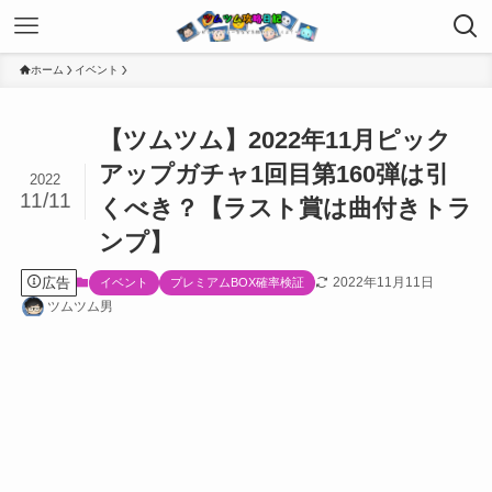
ホーム
イベント
【ツムツム】2022年11月ピック
アップガチャ1回目第160弾は引
2022
11/11
くべき？【ラスト賞は曲付きトラ
ンプ】
広告
2022年11月11日
イベント
プレミアムBOX確率検証
ツムツム男