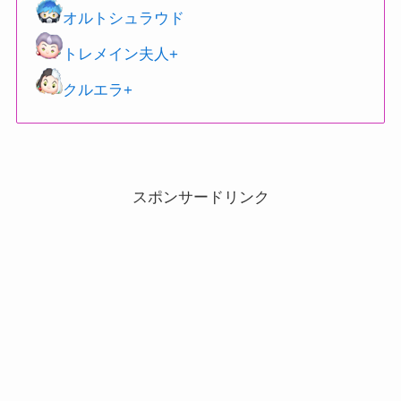
オルトシュラウド
トレメイン夫人+
クルエラ+
スポンサードリンク