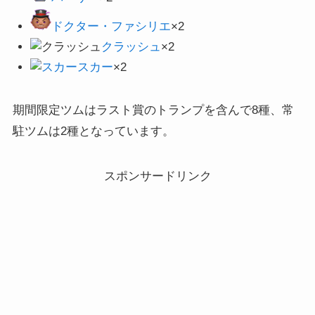
ドクター・ファシリエ
×2
クラッシュ
×2
スカー
×2
期間限定ツムはラスト賞のトランプを含んで8種、常
駐ツムは2種となっています。
スポンサードリンク