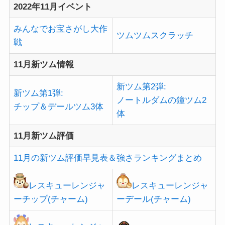
2022年11月イベント
みんなでお宝さがし大作
ツムツムスクラッチ
戦
11月新ツム情報
新ツム第2弾:
新ツム第1弾:
ノートルダムの鐘ツム2
チップ＆デールツム3体
体
11月新ツム評価
11月の新ツム評価早見表＆強さランキングまとめ
レスキューレンジャ
レスキューレンジャ
ーチップ(チャーム)
ーデール(チャーム)