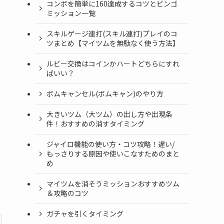
コンボを簡単に160達成するコツとビンゴ
ミッション一覧
スキルゲージ連打(スキル連打)プレイのコ
ツまとめ【マイツムを無駄なく使う方法】
ルビー交換はコインかハートどちらにすれ
ばいい？
ボムキャンセル(ボムキャン)のやり方
大きいツム（大ツム）の出し方や出現条
件！おすすめの消すタイミング
ジャイロ機能の使い方・コツ攻略！遅い/
もっさりする原因や使いこなすためのまと
め
マイツムを消そうミッションおすすめツム
＆攻略のコツ
ガチャを引くタイミング