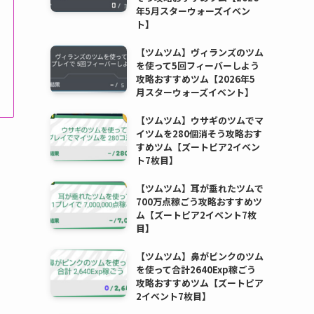
年5月スターウォーズイベン
ト】
【ツムツム】ヴィランズのツム
を使って5回フィーバーしよう
攻略おすすめツム【2026年5
月スターウォーズイベント】
【ツムツム】ウサギのツムでマ
イツムを280個消そう攻略おす
すめツム【ズートピア2イベン
ト7枚目】
【ツムツム】耳が垂れたツムで
700万点稼ごう攻略おすすめツ
ム【ズートピア2イベント7枚
目】
【ツムツム】鼻がピンクのツム
を使って合計2640Exp稼ごう
攻略おすすめツム【ズートピア
2イベント7枚目】