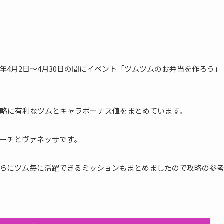
2022年4月2日～4月30日の間にイベント「ツムツムのお弁当を作ろう」
略に有利なツムとキャラボーナス値をまとめています。
ーチとヴァネッサです。
らにツム毎に活躍できるミッションもまとめましたので攻略の参