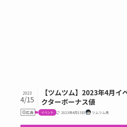
【ツムツム】2023年4月
2023
4/15
クターボーナス値
広告
イベント
2023年4月15日
ツムツム男