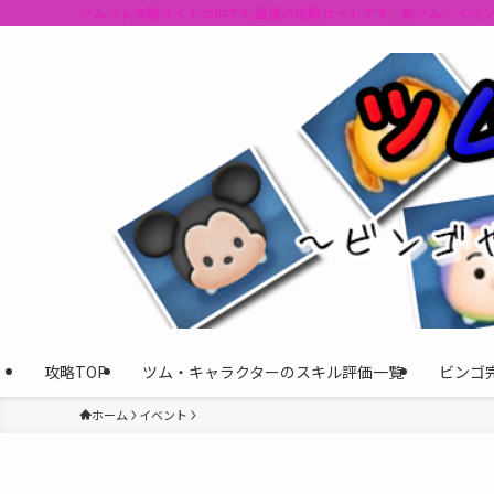
ツムツム攻略サイトの中でも最強の攻略サイトです。新ツム・イベ
攻略TOP
ツム・キャラクターのスキル評価一覧
ビンゴ
ホーム
イベント