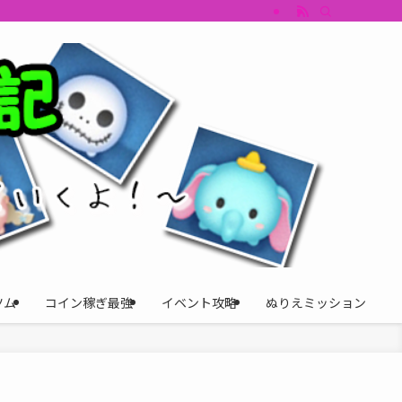
すめツム・キャラ評価も丁寧に解説。ツムツムイベント、ツムツム攻略、ツムツム
ツム
コイン稼ぎ最強
イベント攻略
ぬりえミッション