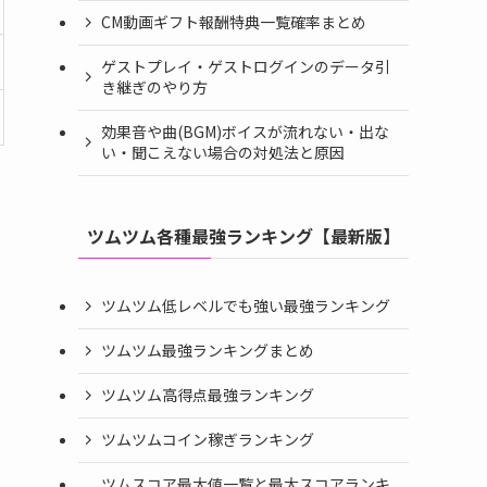
CM動画ギフト報酬特典一覧確率まとめ
ゲストプレイ・ゲストログインのデータ引
き継ぎのやり方
効果音や曲(BGM)ボイスが流れない・出な
い・聞こえない場合の対処法と原因
ツムツム各種最強ランキング【最新版】
ツムツム低レベルでも強い最強ランキング
ツムツム最強ランキングまとめ
ツムツム高得点最強ランキング
ツムツムコイン稼ぎランキング
ツムスコア最大値一覧と最大スコアランキ