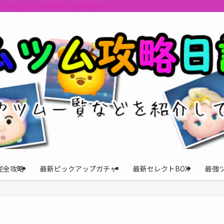
ント・ピックアップガチャ・セレクトボックスの情報を最速で提供しビンゴのおす
完全攻略
最新ピックアップガチャ
最新セレクトBOX
最強