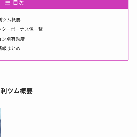
目次
利ツム概要
クターボーナス値一覧
ョン別有効度
情報まとめ
有利ツム概要