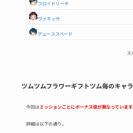
フロイドリーチ
ヴァネッサ
デューススペード
ス
ツムツムフラワーギフトツム毎のキャ
今回は
ミッションごとにボーナス値が異なっています
詳細は以下の通り。