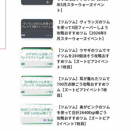
年5月スターウォーズイベン
ト】
【ツムツム】ヴィランズのツム
を使って5回フィーバーしよう
攻略おすすめツム【2026年5
月スターウォーズイベント】
【ツムツム】ウサギのツムでマ
イツムを280個消そう攻略おす
すめツム【ズートピア2イベン
ト7枚目】
【ツムツム】耳が垂れたツムで
700万点稼ごう攻略おすすめツ
ム【ズートピア2イベント7枚
目】
【ツムツム】鼻がピンクのツム
を使って合計2640Exp稼ごう
攻略おすすめツム【ズートピア
2イベント7枚目】