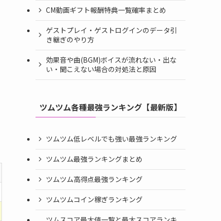
CM動画ギフト報酬特典一覧確率まとめ
ゲストプレイ・ゲストログインのデータ引
き継ぎのやり方
効果音や曲(BGM)ボイスが流れない・出な
い・聞こえない場合の対処法と原因
ツムツム各種最強ランキング【最新版】
ツムツム低レベルでも強い最強ランキング
ツムツム最強ランキングまとめ
ツムツム高得点最強ランキング
ツムツムコイン稼ぎランキング
ツムスコア最大値一覧と最大スコアランキ