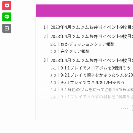
2023年4月ツムツムお弁当イベント9枚
2023年4月ツムツムお弁当イベント9枚
おかずミッションクリア報酬
完全クリア報酬
2023年4月ツムツムお弁当イベント9枚
9-1:1プレイでスコアボムを9個消そう
9-2:1プレイで帽子をかぶったツムを2
9-3:1プレイでスキルを12回使おう
9-4:緑色のツムを使って合計2675Exp
9-5:1プレイでおかずの材料を7個集め