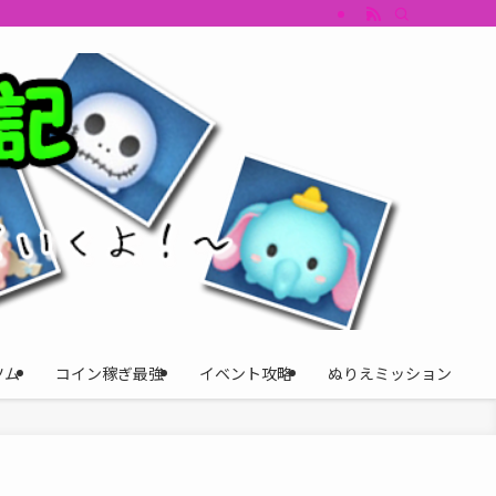
すめツム・キャラ評価も丁寧に解説。ツムツムイベント、ツムツム攻略、ツムツム
ツム
コイン稼ぎ最強
イベント攻略
ぬりえミッション