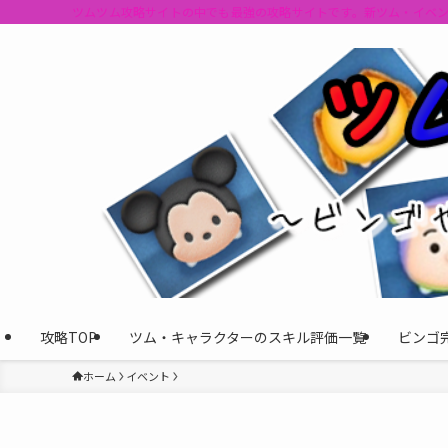
ツムツム攻略サイトの中でも最強の攻略サイトです。新ツム・イベ
攻略TOP
ツム・キャラクターのスキル評価一覧
ビンゴ
ホーム
イベント