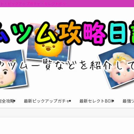
ント・ピックアップガチャ・セレクトボックスの情報を最速で提供しビンゴのおす
完全攻略
最新ピックアップガチャ
最新セレクトBOX
最強