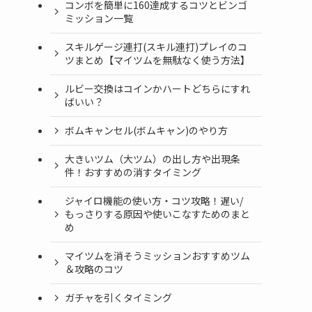
コンボを簡単に160達成するコツとビンゴ
ミッション一覧
スキルゲージ連打(スキル連打)プレイのコ
ツまとめ【マイツムを無駄なく使う方法】
ルビー交換はコインかハートどちらにすれ
ばいい？
ボムキャンセル(ボムキャン)のやり方
大きいツム（大ツム）の出し方や出現条
件！おすすめの消すタイミング
ジャイロ機能の使い方・コツ攻略！遅い/
もっさりする原因や使いこなすためのまと
め
マイツムを消そうミッションおすすめツム
＆攻略のコツ
ガチャを引くタイミング