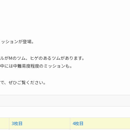
ミッションが登場。
ルがMのツム、ヒゲのあるツムがあります。
中には中難易度程度のミッションも。
で、ぜひご覧ください。
3枚目
4枚目