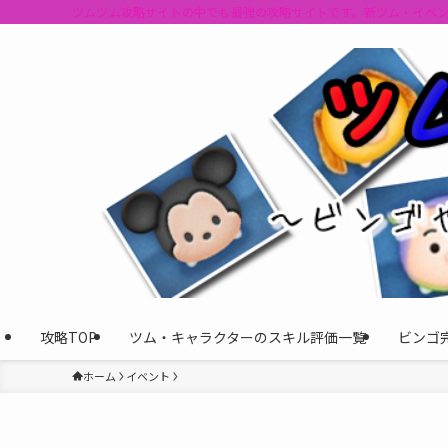
ツムツム攻略サイトの中でも最強の攻略サイトです。新ツム・イベ
攻略TOP
ツム・キャラクターのスキル評価一覧
ビンゴ
ホーム
イベント