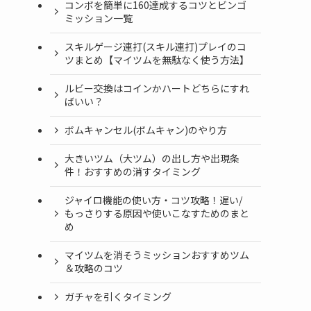
コンボを簡単に160達成するコツとビンゴ
ミッション一覧
スキルゲージ連打(スキル連打)プレイのコ
ツまとめ【マイツムを無駄なく使う方法】
ルビー交換はコインかハートどちらにすれ
ばいい？
ボムキャンセル(ボムキャン)のやり方
大きいツム（大ツム）の出し方や出現条
件！おすすめの消すタイミング
ジャイロ機能の使い方・コツ攻略！遅い/
もっさりする原因や使いこなすためのまと
め
マイツムを消そうミッションおすすめツム
＆攻略のコツ
ガチャを引くタイミング