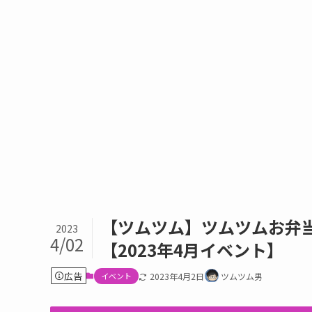
【ツムツム】ツムツムお弁
2023
4/02
【2023年4月イベント】
広告
イベント
2023年4月2日
ツムツム男