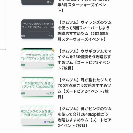
年5月スターウォーズイベン
ト】
【ツムツム】ヴィランズのツム
を使って5回フィーバーしよう
攻略おすすめツム【2026年5
月スターウォーズイベント】
【ツムツム】ウサギのツムでマ
イツムを280個消そう攻略おす
すめツム【ズートピア2イベン
ト7枚目】
【ツムツム】耳が垂れたツムで
700万点稼ごう攻略おすすめツ
ム【ズートピア2イベント7枚
目】
【ツムツム】鼻がピンクのツム
を使って合計2640Exp稼ごう
攻略おすすめツム【ズートピア
2イベント7枚目】