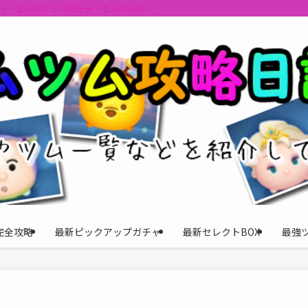
ント・ピックアップガチャ・セレクトボックスの情報を最速で提供しビンゴのおす
完全攻略
最新ピックアップガチャ
最新セレクトBOX
最強