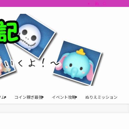
すめツム・キャラ評価も丁寧に解説。ツムツムイベント、ツムツム攻略、ツムツム
ツム
コイン稼ぎ最強
イベント攻略
ぬりえミッション