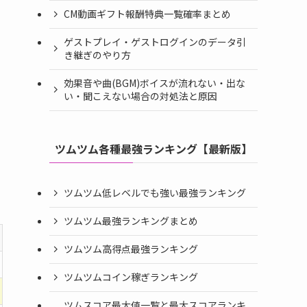
CM動画ギフト報酬特典一覧確率まとめ
ゲストプレイ・ゲストログインのデータ引
き継ぎのやり方
効果音や曲(BGM)ボイスが流れない・出な
い・聞こえない場合の対処法と原因
ツムツム各種最強ランキング【最新版】
ツムツム低レベルでも強い最強ランキング
ツムツム最強ランキングまとめ
ツムツム高得点最強ランキング
ツムツムコイン稼ぎランキング
ツムスコア最大値一覧と最大スコアランキ