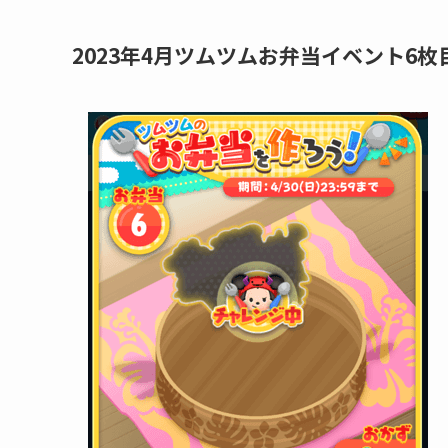
2023年4月ツムツムお弁当イベント6枚