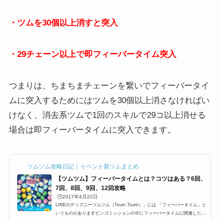
・ツムを30個以上消すと突入
・29チェーン以上で即フィーバータイム突入
つまりは、ちまちまチェーンを繋いでフィーバータイ
ムに突入するためにはツムを30個以上消さなければい
けなく、消去系ツムで1回のスキルで29コ以上消せる
場合は即フィーバータイムに突入できます。
ツムツム攻略日記｜イベント新ツムまとめ
【ツムツム】フィーバータイムとは？コツはある？6回、
7回、8回、9回、12回攻略
🕒️2017年4月22日
LINEのディズニーツムツム（Tsum Tsum）」には 「フィーバータイム」と
いうものがありますビンゴミッションの中にフィーバータイムに関連したミ