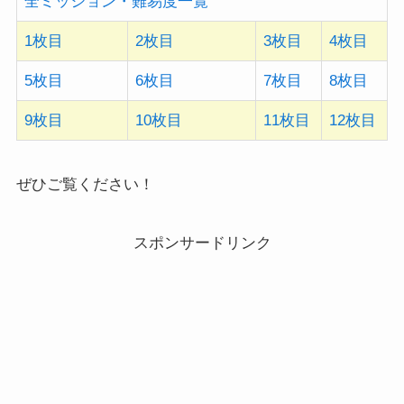
全ミッション・難易度一覧
1枚目
2枚目
3枚目
4枚目
5枚目
6枚目
7枚目
8枚目
9枚目
10枚目
11枚目
12枚目
ぜひご覧ください！
スポンサードリンク