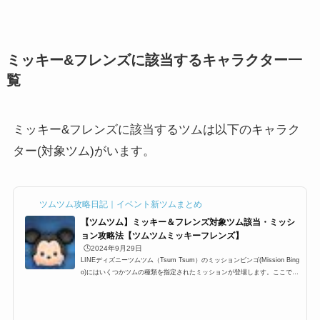
ミッキー&フレンズに該当するキャラクター一
覧
ミッキー&フレンズに該当するツムは以下のキャラク
ター(対象ツム)がいます。
ツムツム攻略日記｜イベント新ツムまとめ
【ツムツム】ミッキー＆フレンズ対象ツム該当・ミッシ
ョン攻略法【ツムツムミッキーフレンズ】
🕒️2024年9月29日
LINEディズニーツムツム（Tsum Tsum）のミッションビンゴ(Mission Bing
o)にはいくつかツムの種類を指定されたミッションが登場します。ここでは
「ツムツムミッキー＆フレンズシリーズのツム/ミッキーフレンズのツム」
一覧の最新版をまとめています。ツムツムミッキーフレンズ対象ツムを知り
たい時にぜひ利用して下さい。ツムツムミッキーフレンズを使う全ミッショ