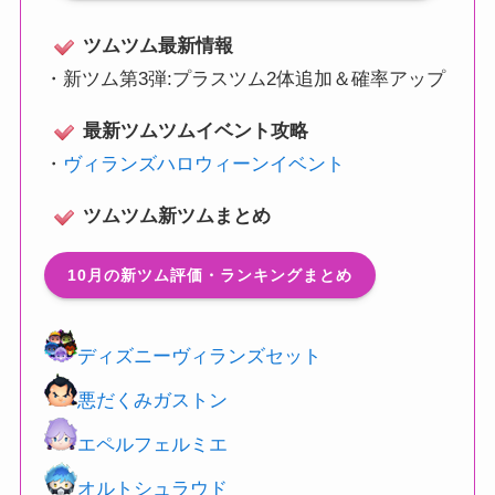
ツムツム最新情報
・
新ツム第3弾:プラスツム2体追加＆確率アップ
最新ツムツムイベント攻略
・
ヴィランズハロウィーンイベント
ツムツム新ツムまとめ
10月の新ツム評価・ランキングまとめ
ディズニーヴィランズセット
悪だくみガストン
エペルフェルミエ
オルトシュラウド