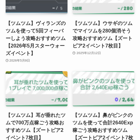
【ツムツム】ヴィランズの
【ツムツム】ウサギのツム
ツムを使って5回フィーバ
でマイツムを280個消そう
ーしよう攻略おすすめツム
攻略おすすめツム【ズート
【2026年5月スターウォー
ピア2イベント7枚目】
ズイベント】
2025年12月12日
2026年5月9日
【ツムツム】耳が垂れたツ
【ツムツム】鼻がピンクの
ムで700万点稼ごう攻略お
ツムを使って合計2640Exp
すすめツム【ズートピア2
稼ごう攻略おすすめツム
イベント7枚目】
【ズートピア2イベント7枚