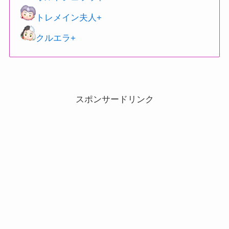
トレメイン夫人+
クルエラ+
スポンサードリンク