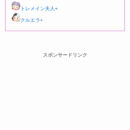
トレメイン夫人+
クルエラ+
スポンサードリンク