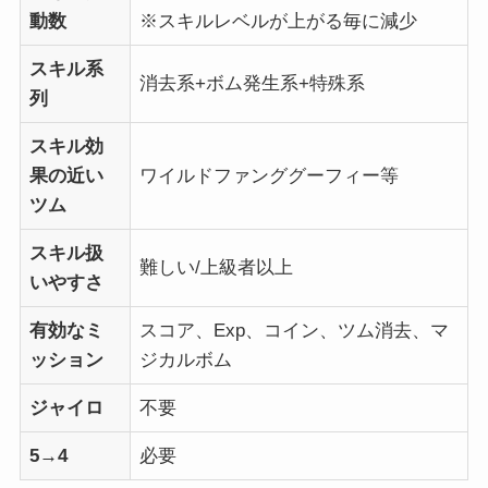
動数
※スキルレベルが上がる毎に減少
スキル系
消去系+ボム発生系+特殊系
列
スキル効
果の近い
ワイルドファンググーフィー等
ツム
スキル扱
難しい/上級者以上
いやすさ
有効なミ
スコア、Exp、コイン、ツム消去、マ
ッション
ジカルボム
ジャイロ
不要
5→4
必要