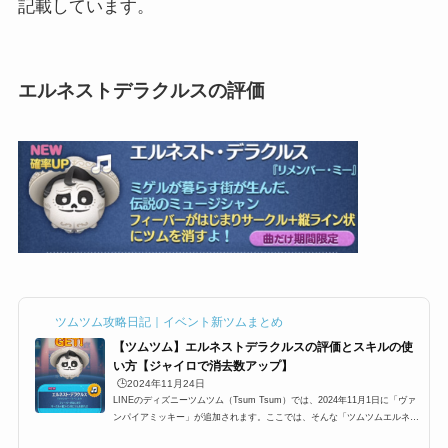
記載しています。
エルネストデラクルスの評価
ツムツム攻略日記｜イベント新ツムまとめ
【ツムツム】エルネストデラクルスの評価とスキルの使
い方【ジャイロで消去数アップ】
🕒️2024年11月24日
LINEのディズニーツムツム（Tsum Tsum）では、2024年11月1日に「ヴァ
ンパイアミッキー」が追加されます。ここでは、そんな「ツムツムエルネス
トデラクルス」「デラクルスエルネストツムツム」「デラクルスツムツム」