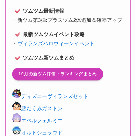
ツムツム最新情報
・
新ツム第3弾:プラスツム2体追加＆確率アップ
最新ツムツムイベント攻略
・
ヴィランズハロウィーンイベント
ツムツム新ツムまとめ
10月の新ツム評価・ランキングまとめ
ディズニーヴィランズセット
悪だくみガストン
エペルフェルミエ
オルトシュラウド