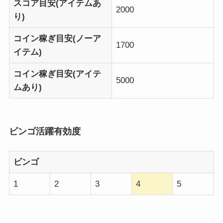
スコア目安(アイテムあ
2000
り)
コイン稼ぎ目安(ノーア
1700
イテム)
コイン稼ぎ目安(アイテ
5000
ムあり)
ビンゴ活躍有効度
ビンゴ
1
2
3
4
5