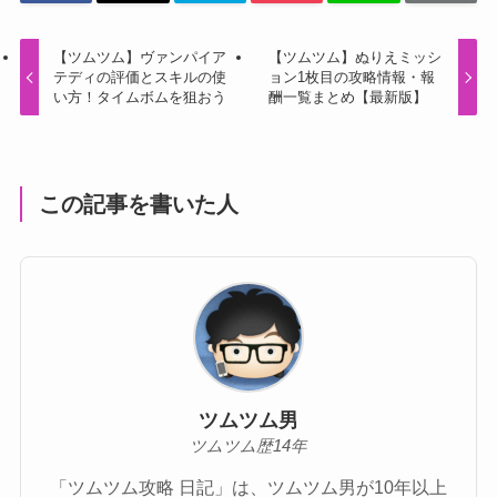
【ツムツム】ヴァンパイア
【ツムツム】ぬりえミッシ
テディの評価とスキルの使
ョン1枚目の攻略情報・報
い方！タイムボムを狙おう
酬一覧まとめ【最新版】
この記事を書いた人
ツムツム男
ツムツム歴14年
「ツムツム攻略 日記」は、ツムツム男が10年以上