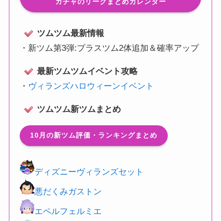
ガチャのリークまとめカレンダー
ツムツム最新情報
・
新ツム第3弾:プラスツム2体追加＆確率アップ
最新ツムツムイベント攻略
・
ヴィランズハロウィーンイベント
ツムツム新ツムまとめ
10月の新ツム評価・ランキングまとめ
ディズニーヴィランズセット
悪だくみガストン
エペルフェルミエ