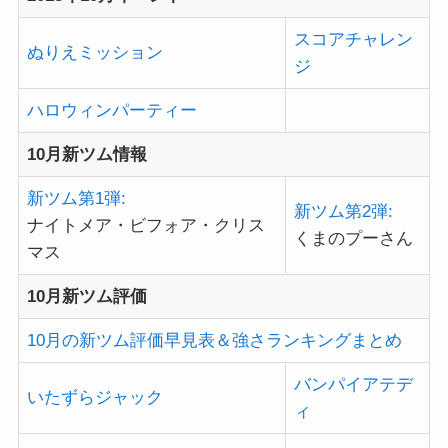
スコアチャレン
ぬりえミッション
ジ
ハロウィンパーティー
10月新ツム情報
新ツム第1弾:
新ツム第2弾:
ナイトメア・ビフォア・クリス
くまのプーさん
マス
10月新ツム評価
10月の新ツム評価早見表＆強さランキングまとめ
バンパイアテデ
いたずらジャック
ィ