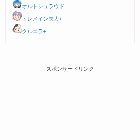
オルトシュラウド
トレメイン夫人+
クルエラ+
スポンサードリンク