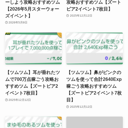
ーしよう攻略おすすめツム
攻略おすすめツム【ズート
【2026年5月スターウォー
ピア2イベント7枚目】
ズイベント】
2025年12月12日
2026年5月9日
【ツムツム】耳が垂れたツ
【ツムツム】鼻がピンクの
ムで700万点稼ごう攻略お
ツムを使って合計2640Exp
すすめツム【ズートピア2
稼ごう攻略おすすめツム
イベント7枚目】
【ズートピア2イベント7枚
目】
2025年12月12日
2025年12月12日