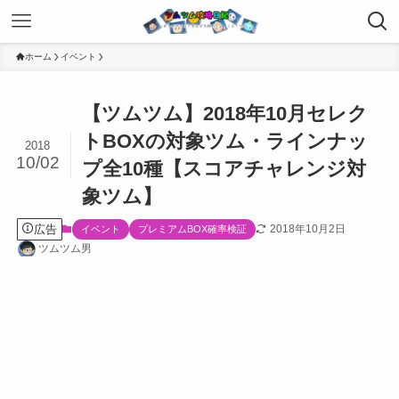
ホーム
イベント
【ツムツム】2018年10月セレク
トBOXの対象ツム・ラインナッ
2018
10/02
プ全10種【スコアチャレンジ対
象ツム】
広告
2018年10月2日
イベント
プレミアムBOX確率検証
ツムツム男