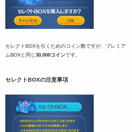
セレクトBOXを引くためのコイン数ですが、プレミア
ムBOXと同じ
30,000コイン
です。
セレクトBOXの注意事項