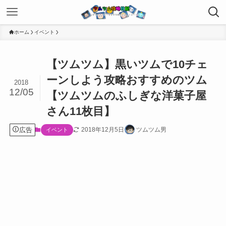
ホーム
イベント
【ツムツム】黒いツムで10チェ
ーンしよう攻略おすすめのツム
2018
12/05
【ツムツムのふしぎな洋菓子屋
さん11枚目】
広告
2018年12月5日
ツムツム男
イベント