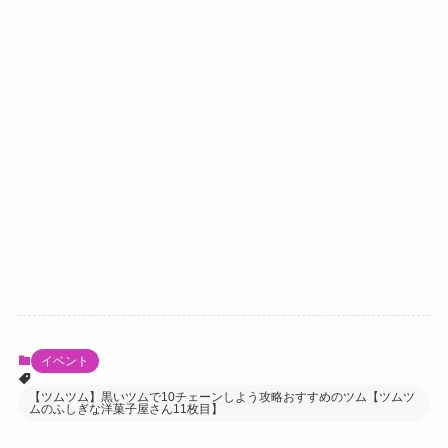
イベント
【ツムツム】黒いツムで10チェーンしよう攻略おすすめのツム【ツムツ
ムのふしぎな洋菓子屋さん11枚目】