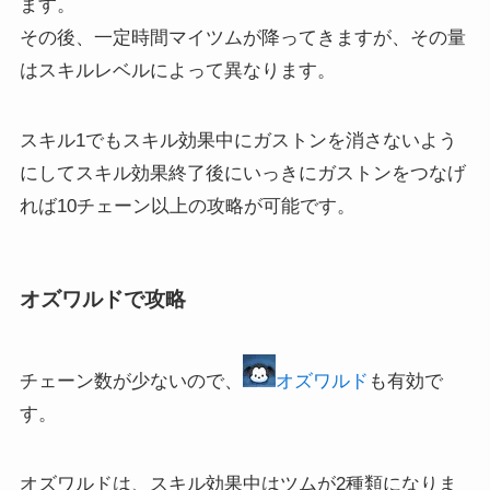
ます。
その後、一定時間マイツムが降ってきますが、その量
はスキルレベルによって異なります。
スキル1でもスキル効果中にガストンを消さないよう
にしてスキル効果終了後にいっきにガストンをつなげ
れば10チェーン以上の攻略が可能です。
オズワルドで攻略
チェーン数が少ないので、
オズワルド
も有効で
す。
オズワルドは、スキル効果中はツムが2種類になりま