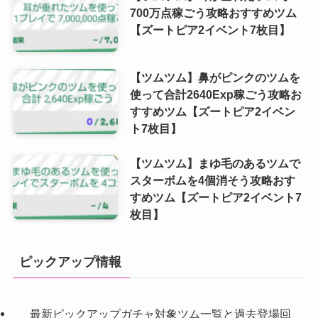
700万点稼ごう攻略おすすめツム
【ズートピア2イベント7枚目】
【ツムツム】鼻がピンクのツムを
使って合計2640Exp稼ごう攻略お
すすめツム【ズートピア2イベン
ト7枚目】
【ツムツム】まゆ毛のあるツムで
スターボムを4個消そう攻略おす
すめツム【ズートピア2イベント7
枚目】
ピックアップ情報
最新ピックアップガチャ対象ツム一覧と過去登場回