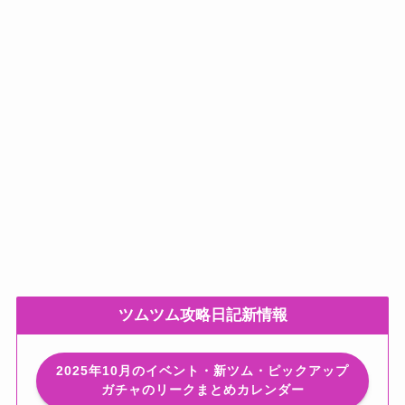
ツムツム攻略日記新情報
2025年10月のイベント・新ツム・ピックアップ
ガチャのリークまとめカレンダー