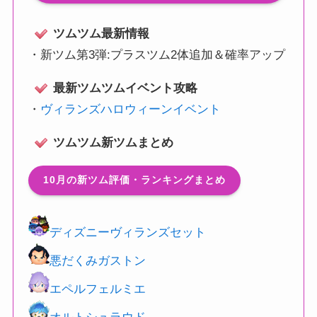
ツムツム最新情報
・
新ツム第3弾:プラスツム2体追加＆確率アップ
最新ツムツムイベント攻略
・
ヴィランズハロウィーンイベント
ツムツム新ツムまとめ
10月の新ツム評価・ランキングまとめ
ディズニーヴィランズセット
悪だくみガストン
エペルフェルミエ