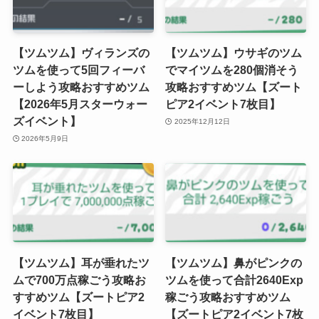
【ツムツム】ヴィランズの
【ツムツム】ウサギのツム
ツムを使って5回フィーバ
でマイツムを280個消そう
ーしよう攻略おすすめツム
攻略おすすめツム【ズート
【2026年5月スターウォー
ピア2イベント7枚目】
ズイベント】
2025年12月12日
2026年5月9日
【ツムツム】耳が垂れたツ
【ツムツム】鼻がピンクの
ムで700万点稼ごう攻略お
ツムを使って合計2640Exp
すすめツム【ズートピア2
稼ごう攻略おすすめツム
イベント7枚目】
【ズートピア2イベント7枚