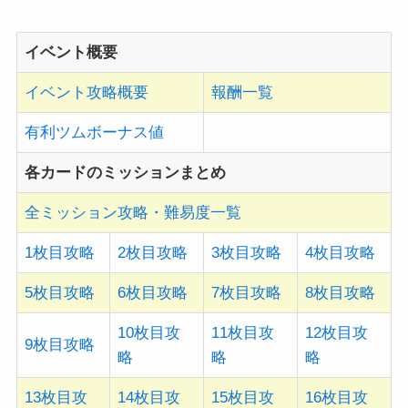
イベント概要
イベント攻略概要
報酬一覧
有利ツムボーナス値
各カードのミッションまとめ
全ミッション攻略・難易度一覧
1枚目攻略
2枚目攻略
3枚目攻略
4枚目攻略
5枚目攻略
6枚目攻略
7枚目攻略
8枚目攻略
10枚目攻
11枚目攻
12枚目攻
9枚目攻略
略
略
略
13枚目攻
14枚目攻
15枚目攻
16枚目攻