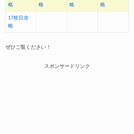
略
略
略
略
17枚目攻
略
ぜひご覧ください！
スポンサードリンク