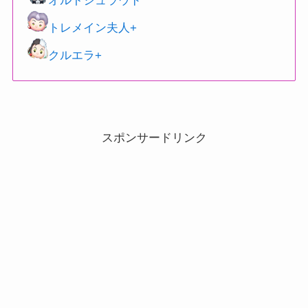
オルトシュラウド
トレメイン夫人+
クルエラ+
スポンサードリンク