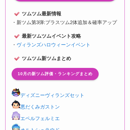
ツムツム最新情報
・
新ツム第3弾:プラスツム2体追加＆確率アップ
最新ツムツムイベント攻略
・
ヴィランズハロウィーンイベント
ツムツム新ツムまとめ
10月の新ツム評価・ランキングまとめ
ディズニーヴィランズセット
悪だくみガストン
エペルフェルミエ