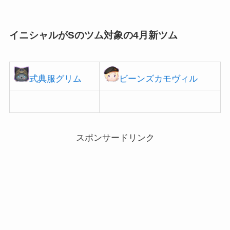
されるのは以下のキャラクターです。 スクランプ ナイトメアサリー スヴェ
ン サリー（モンスターズイ...
イニシャルがSのツム対象の4月新ツム
式典服グリム
ビーンズカモヴィル
スポンサードリンク