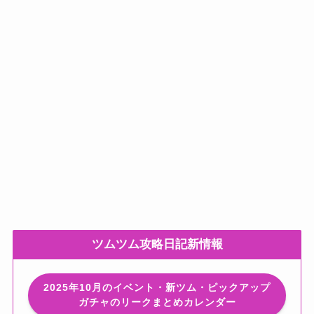
ツムツム攻略日記新情報
2025年10月のイベント・新ツム・ピックアップ
ガチャのリークまとめカレンダー