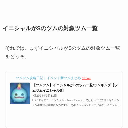
イニシャルがSのツムの対象ツム一覧
それでは、まずイニシャルがSのツムの対象ツム一覧
をどうぞ。
ツムツム攻略日記｜イベント新ツムまとめ
1 User
【ツムツム】イニシャルがSのツム一覧/ランキング【ツ
ムツムイニシャルS】
🕒️2024年3月31日
LINEディズニー「ツムツム（Tsum Tsum）」ではビンゴにて様々なミッシ
ョンの指定が登場するのですが、そのミッションビンゴにある「イニシャル
がSのツム/イニシャルSのツム」一覧です。ここでは、ツムツムイニシャル
がSのツム/イニシャルSのツムの対象ツム一覧とミッション、各種ランキン
グまとめです。ツムツムイニシャルがSのツム(イニシャルS)に該当する対象
ツム・キャラクター一覧イニシャルがSのツム(イニシャルS)としてカウント