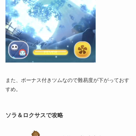
また、ボーナス付きツムなので難易度が下がっておす
すめ。
ソラ＆ロクサスで攻略