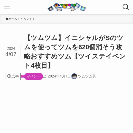
ホーム
イベント
【ツムツム】イニシャルがSのツ
ムを使ってツムを620個消そう攻
2024
4/07
略おすすめツム【ツイステイベン
ト4枚目】
広告
2024年4月7日
ツムツム男
イベント