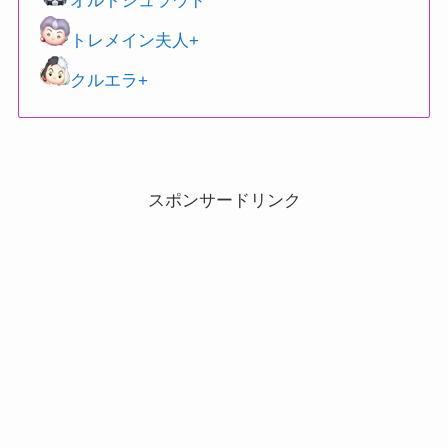
オルトシュラウド
トレメイン夫人+
クルエラ+
スポンサードリンク