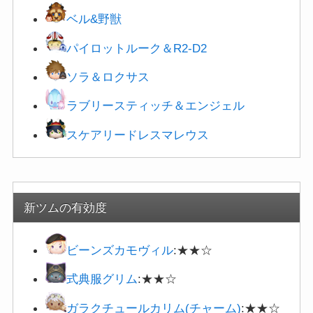
ベル&野獣
パイロットルーク＆R2-D2
ソラ＆ロクサス
ラブリースティッチ＆エンジェル
スケアリードレスマレウス
新ツムの有効度
ビーンズカモヴィル
:★★☆
式典服グリム
:★★☆
ガラクチュールカリム(チャーム)
:★★☆