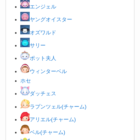
エンジェル
ヤングオイスター
オズワルド
サリー
ポット夫人
ウィンターベル
ホセ
ダ
ッチェス
ラプンツェル(チャーム)
アリエル(チャーム)
ベル(チャーム)