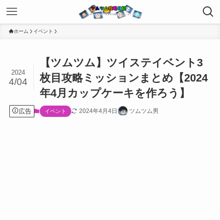
ホーム
イベント
【ツムツム】ツイステイベント3
2024
枚目攻略ミッションまとめ【2024
4/04
年4月カップケーキを作ろう】
広告
2024年4月4日
ツムツム男
イベント