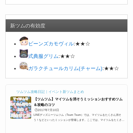
新ツムの有効度
ビーンズカモヴィル
:★★☆
式典服グリム
:★★☆
ガラクチュールカリム(チャーム)
:★★☆
ツムツム攻略日記｜イベント新ツムまとめ
【ツムツム】マイツムを消そうミッションおすすめツム
＆攻略のコツ
🕒️2017年7月10日
LINEディズニーツムツム（Tsum Tsum）では、マイツムをたくさん消そ
う！などといったミッションが登場します。ここでは、マイツムをたくさん
消すおすすめツム一覧と攻略のコツをまとめました。マイツム発生系スキル
はもちろんですが、その他ツムでも十分攻略できるようにオススメツムをま