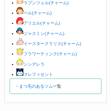
ラプンツェル(チャーム)
ベル(チャーム)
アリエル(チャーム)
ジャスミン(チャーム)
イースタークラリス(チャーム)
フラワーティンク(チャーム)
シンデレラ
マレフィセント
・
まつ毛のあるツム
一覧