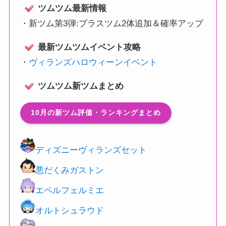
ツムツム最新情報
・
新ツム第3弾:プラスツム2体追加＆確率アップ
最新ツムツムイベント攻略
・
ヴィランズハロウィーンイベント
ツムツム新ツムまとめ
10月の新ツム評価・ランキングまとめ
ディズニーヴィランズセット
悪だくみガストン
エペルフェルミエ
オルトシュラウド