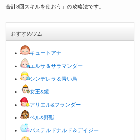
合計8回スキルを使おう」の攻略法です。
おすすめツム
キュートアナ
エルサ＆サラマンダー
シンデレラ＆青い鳥
女王&鏡
アリエル&フランダー
ベル&野獣
パステルドナルド＆デイジー