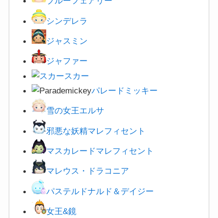
ブルーフェアリー
シンデレラ
ジャスミン
ジャファー
スカー
パレードミッキー
雪の女王エルサ
邪悪な妖精マレフィセント
マスカレードマレフィセント
マレウス・ドラコニア
パステルドナルド＆デイジー
女王&鏡