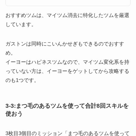
ムとは2つのツムがセットで使えるツムで、最大の特徴はスキルを2種類持つ
ことです。そんなペアツムとはどのようなツムか？以下でまとめています。
ツムツムペアツムの特徴スキ...
おすすめツムは、マイツム消去に特化したツムを厳選
しています。
ガストンは同時にこいんかせぎもできるのでおすす
め。
イーヨーはハピネスツムなので、マイツム変化系を持
っていない方は、イーヨーをゲットしてから攻略する
のも1つです。
3-3:まつ毛のあるツムを使って合計8回スキルを
使おう
3枚目3個目のミッション「まつ毛のあるツムを使って