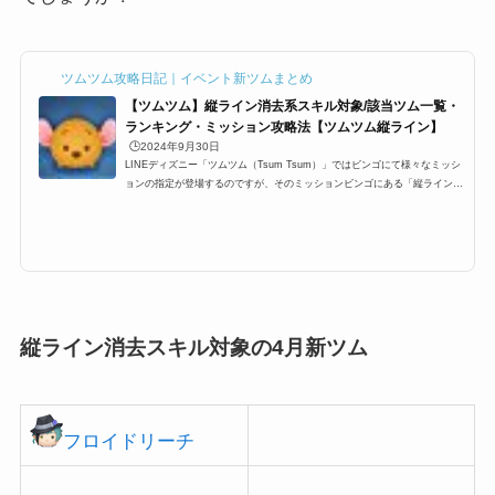
ツムツム攻略日記｜イベント新ツムまとめ
【ツムツム】縦ライン消去系スキル対象/該当ツム一覧・
ランキング・ミッション攻略法【ツムツム縦ライン】
🕒️2024年9月30日
LINEディズニー「ツムツム（Tsum Tsum）」ではビンゴにて様々なミッシ
ョンの指定が登場するのですが、そのミッションビンゴにある「縦ライン消
去系スキルを持つツム(縦ラインのツム/縦ラインを消す)」一覧です。ここで
は、縦ライン消去系スキルを持つツム(縦ラインのツム/縦ラインを消す)の対
象ツム一覧とミッション、各種ランキングまとめです。ツムツム縦ライン消
去系スキルを持つツムに該当する対象ツム・キャラクター一覧ツムツム縦ラ
イン消去系スキルを持つツムとしてカウントされる対象ツムは以下の通り。
スティッチマイクダンボ...
縦ライン消去スキル対象の4月新ツム
フロイドリーチ