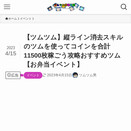
ホーム
イベント
【ツムツム】縦ライン消去スキル
のツムを使ってコインを合計
2023
4/15
11500枚稼ごう攻略おすすめツム
【お弁当イベント】
広告
2023年4月15日
ツムツム男
イベント