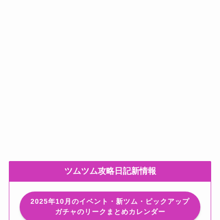
ツムツム攻略日記新情報
2025年10月のイベント・新ツム・ピックアップ
ガチャのリークまとめカレンダー