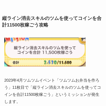
縦ライン消去スキルのツムを使ってコインを合
計11500枚稼ごう攻略
2023年4月ツムツムイベント「ツムツムお弁当を作ろ
う」11枚目で「縦ライン消去スキルのツムを使ってコ
インを合計11500枚稼ごう」というミッションが発生
します。