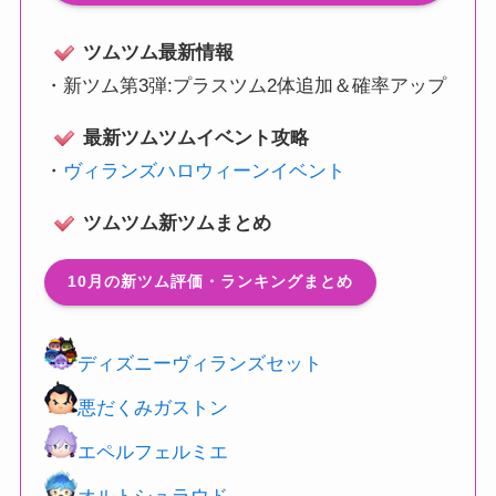
ツムツム最新情報
・
新ツム第3弾:プラスツム2体追加＆確率アップ
最新ツムツムイベント攻略
・
ヴィランズハロウィーンイベント
ツムツム新ツムまとめ
10月の新ツム評価・ランキングまとめ
ディズニーヴィランズセット
悪だくみガストン
エペルフェルミエ