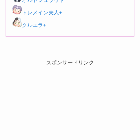
オルトシュラウド
トレメイン夫人+
クルエラ+
スポンサードリンク