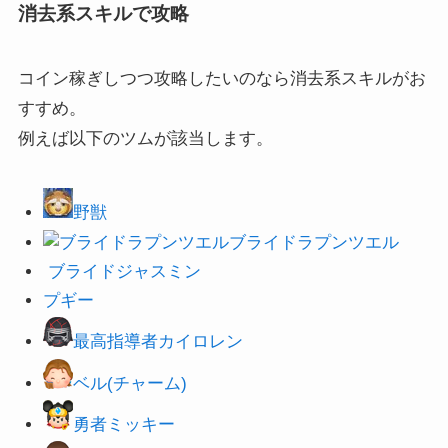
消去系スキルで攻略
コイン稼ぎしつつ攻略したいのなら消去系スキルがお
すすめ。
例えば以下のツムが該当します。
野獣
ブライドラプンツエル
ブライドジャスミン
プギー
最高指導者カイロレン
ベル(チャーム)
勇者ミッキー