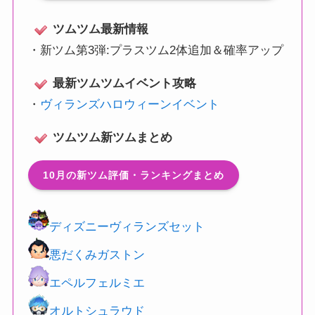
ツムツム最新情報
・
新ツム第3弾:プラスツム2体追加＆確率アップ
最新ツムツムイベント攻略
・
ヴィランズハロウィーンイベント
ツムツム新ツムまとめ
10月の新ツム評価・ランキングまとめ
ディズニーヴィランズセット
悪だくみガストン
エペルフェルミエ
オルトシュラウド