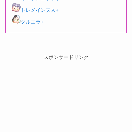
トレメイン夫人+
クルエラ+
スポンサードリンク