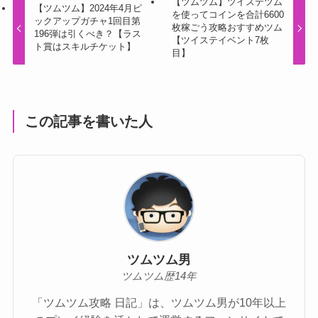
【ツムツム】ツイステツム
【ツムツム】2024年4月ピ
を使ってコインを合計6600
ックアップガチャ1回目第
枚稼ごう攻略おすすめツム
196弾は引くべき？【ラス
【ツイステイベント7枚
ト賞はスキルチケット】
目】
この記事を書いた人
ツムツム男
ツムツム歴14年
「ツムツム攻略 日記」は、ツムツム男が10年以上