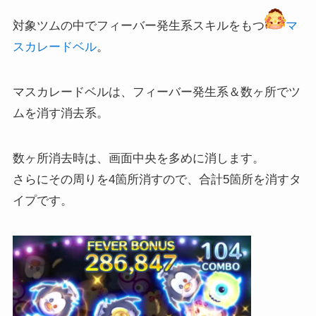
対象ツムの中でフィーバー発生系スキルをもつ
マ
スカレードベル
。
マスカレードベルは、フィーバー発生系＆数ヶ所でツ
ムを消す消去系。
数ヶ所消去時は、画面中央を多めに消します。
さらにその周りを4箇所消すので、合計5箇所を消すタ
イプです。