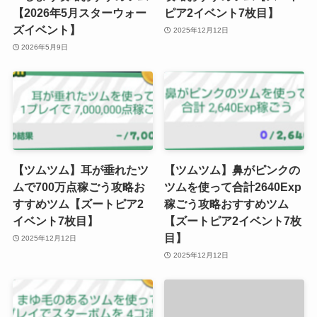
【2026年5月スターウォー
ピア2イベント7枚目】
ズイベント】
2025年12月12日
2026年5月9日
【ツムツム】耳が垂れたツ
【ツムツム】鼻がピンクの
ムで700万点稼ごう攻略お
ツムを使って合計2640Exp
すすめツム【ズートピア2
稼ごう攻略おすすめツム
イベント7枚目】
【ズートピア2イベント7枚
目】
2025年12月12日
2025年12月12日