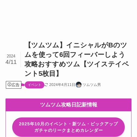
【ツムツム】イニシャルがBのツ
ムを使って6回フィーバーしよう
2024
4/11
攻略おすすめツム【ツイステイベ
ント5枚目】
広告
2024年4月11日
ツムツム男
イベント
ツムツム攻略日記新情報
2025年10月のイベント・新ツム・ピックアップ
ガチャのリークまとめカレンダー