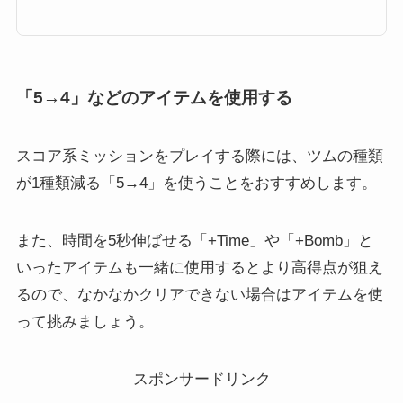
んなミッションを攻略するために必要なおすすめツムとフィーバーの条件
や、持続時間、更にはコツをまとめています！ツムツムフィーバーの条件・
持続時間・コツツムツムにはフィーバータイムというものが存在します。さ
らに、ビンゴミッションやイベ...
「5→4」などのアイテムを使用する
スコア系ミッションをプレイする際には、
ツムの種類
が1種類減る
「5→4」を使うことをおすすめします。
また、時間を5秒伸ばせる「+Time」や「+Bomb」と
いったアイテムも一緒に使用するとより高得点が狙え
るので、なかなかクリアできない場合はアイテムを使
って挑みましょう。
スポンサードリンク