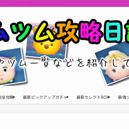
ント・ピックアップガチャ・セレクトボックスの情報を最速で提供しビンゴのおす
完全攻略
最新ピックアップガチャ
最新セレクトBOX
最強