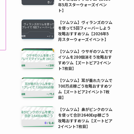
年5月スターウォーズイベン
ト】
【ツムツム】ヴィランズのツム
を使って5回フィーバーしよう
攻略おすすめツム【2026年5
月スターウォーズイベント】
【ツムツム】ウサギのツムでマ
イツムを280個消そう攻略おす
すめツム【ズートピア2イベン
ト7枚目】
【ツムツム】耳が垂れたツムで
700万点稼ごう攻略おすすめツ
ム【ズートピア2イベント7枚
目】
【ツムツム】鼻がピンクのツム
を使って合計2640Exp稼ごう
攻略おすすめツム【ズートピア
2イベント7枚目】