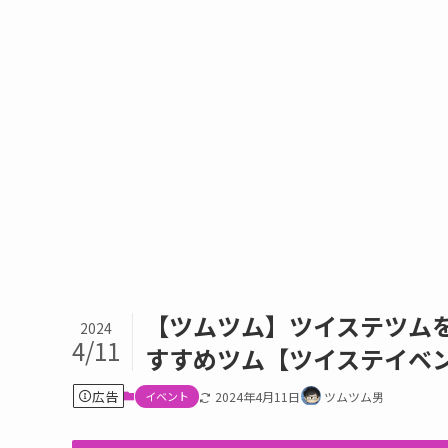
【ツムツム】ツイステツムを
2024
4/11
すすめツム【ツイステイベ
広告
イベント
2024年4月11日
ツムツム男