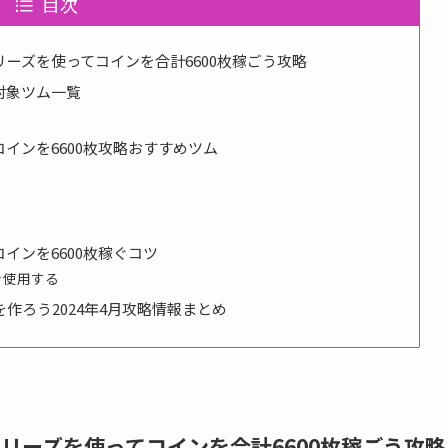
目次
ーズを使ってコインを合計6600枚稼ごう攻略
対象ツム一覧
インを6600枚攻略おすすめツム
インを6600枚稼ぐコツ
を使用する
作ろう2024年4月攻略情報まとめ
リーズを使ってコインを合計6600枚稼ごう攻略