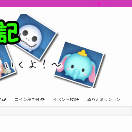
すめツム・キャラ評価も丁寧に解説。ツムツムイベント、ツムツム攻略、ツムツム
ツム
コイン稼ぎ最強
イベント攻略
ぬりえミッション