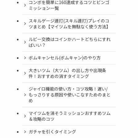
コンボを簡単に160達成するコツとビンゴ
ミッション一覧
スキルゲージ連打(スキル連打)プレイのコ
ツまとめ【マイツムを無駄なく使う方法】
ルビー交換はコインかハートどちらにすれ
ばいい？
ボムキャンセル(ボムキャン)のやり方
大きいツム（大ツム）の出し方や出現条
件！おすすめの消すタイミング
ジャイロ機能の使い方・コツ攻略！遅い/
もっさりする原因や使いこなすためのまと
め
マイツムを消そうミッションおすすめツム
＆攻略のコツ
ガチャを引くタイミング