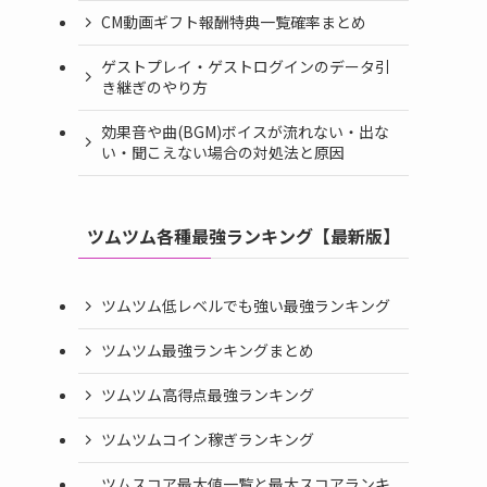
CM動画ギフト報酬特典一覧確率まとめ
ゲストプレイ・ゲストログインのデータ引
き継ぎのやり方
効果音や曲(BGM)ボイスが流れない・出な
い・聞こえない場合の対処法と原因
ツムツム各種最強ランキング【最新版】
ツムツム低レベルでも強い最強ランキング
ツムツム最強ランキングまとめ
ツムツム高得点最強ランキング
ツムツムコイン稼ぎランキング
ツムスコア最大値一覧と最大スコアランキ