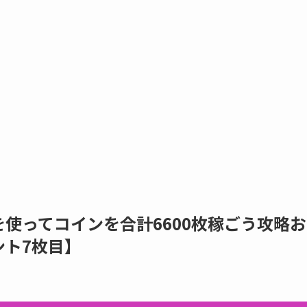
使ってコインを合計6600枚稼ごう攻略お
ント7枚目】