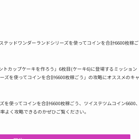
「ツイステッドワンダーランドシリーズを使ってコインを合計6600枚稼ご
ントカップケーキを作ろう」6枚目(ケーキ6)に登場するミッション
ーズを使ってコインを合計6600枚稼ごう」の攻略にオススメのキ
を使ってコインを合計6600枚稼ごう、ツイステツムコイン6600
効率よく攻略できるのかぜひご覧ください。