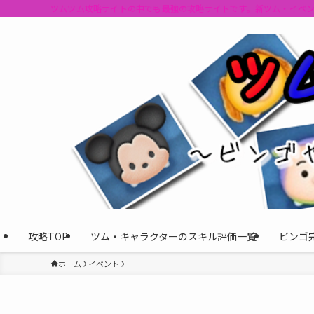
ツムツム攻略サイトの中でも最強の攻略サイトです。新ツム・イベ
攻略TOP
ツム・キャラクターのスキル評価一覧
ビンゴ
ホーム
イベント