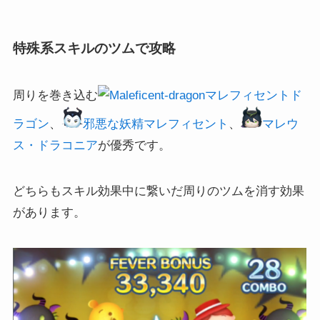
特殊系スキルのツムで攻略
周りを巻き込む
マレフィセントド
ラゴン
、
邪悪な妖精マレフィセント
、
マレウ
ス・ドラコニア
が優秀です。
どちらもスキル効果中に繋いだ周りのツムを消す効果
があります。