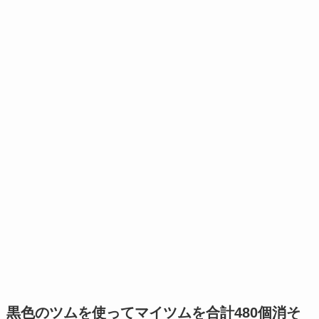
黒色のツムを使ってマイツムを合計480個消そ