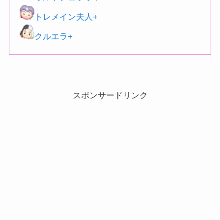
トレメイン夫人+
クルエラ+
スポンサードリンク