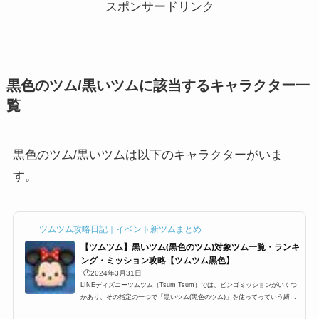
スポンサードリンク
黒色のツム/黒いツムに該当するキャラクター一
覧
黒色のツム/黒いツムは以下のキャラクターがいま
す。
ツムツム攻略日記｜イベント新ツムまとめ
【ツムツム】黒いツム(黒色のツム)対象ツム一覧・ランキ
ング・ミッション攻略【ツムツム黒色】
🕒️2024年3月31日
LINEディズニーツムツム（Tsum Tsum）では、ビンゴミッションがいくつ
かあり、その指定の一つで「黒いツム(黒色のツム)」を使ってっていう縛り
があります。ここでは、ツムツム黒いツム(ツムツム黒色のツム)の対象ツム