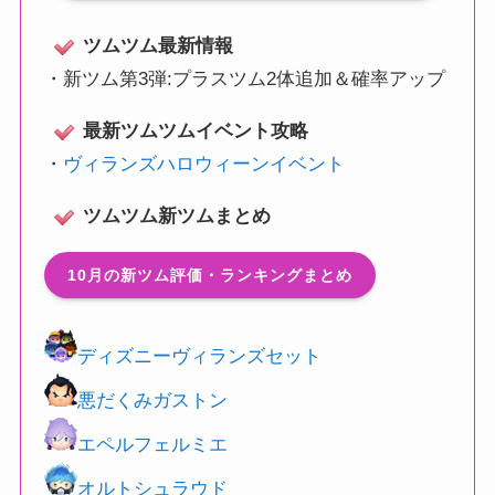
ツムツム最新情報
・
新ツム第3弾:プラスツム2体追加＆確率アップ
最新ツムツムイベント攻略
・
ヴィランズハロウィーンイベント
ツムツム新ツムまとめ
10月の新ツム評価・ランキングまとめ
ディズニーヴィランズセット
悪だくみガストン
エペルフェルミエ
オルトシュラウド