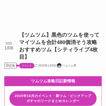
【ツムツム】黒色のツムを使って
マイツムを合計480個消そう攻略
2025
1/08
おすすめツム【シティライブ4枚
目】
広告
2025年1月8日
ツムツム男
イベント
ツムツム攻略日記新情報
2025年10月のイベント・新ツム・ピックアップ
ガチャのリークまとめカレンダー