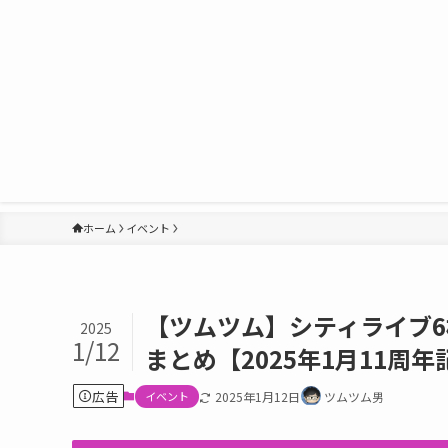
ホーム
イベント
【ツムツム】シティライブ6
2025
1/12
まとめ【2025年1月11周
広告
イベント
2025年1月12日
ツムツム男