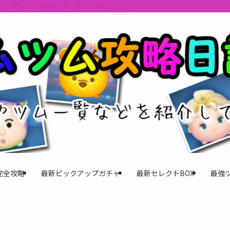
ント・ピックアップガチャ・セレクトボックスの情報を最速で提供しビンゴのおす
完全攻略
最新ピックアップガチャ
最新セレクトBOX
最強