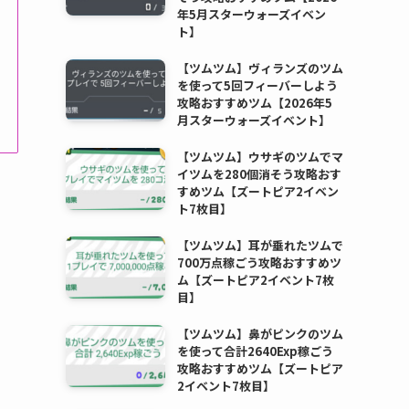
年5月スターウォーズイベン
ト】
【ツムツム】ヴィランズのツム
を使って5回フィーバーしよう
攻略おすすめツム【2026年5
月スターウォーズイベント】
【ツムツム】ウサギのツムでマ
イツムを280個消そう攻略おす
すめツム【ズートピア2イベン
ト7枚目】
【ツムツム】耳が垂れたツムで
700万点稼ごう攻略おすすめツ
ム【ズートピア2イベント7枚
目】
【ツムツム】鼻がピンクのツム
を使って合計2640Exp稼ごう
攻略おすすめツム【ズートピア
2イベント7枚目】