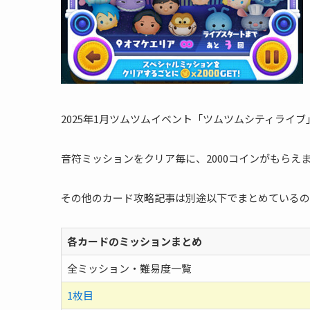
2025年1月ツムツムイベント「ツムツムシティライ
音符ミッションをクリア毎に、2000コインがもらえ
その他のカード攻略記事は別途以下でまとめているの
各カードのミッションまとめ
全ミッション・難易度一覧
1枚目