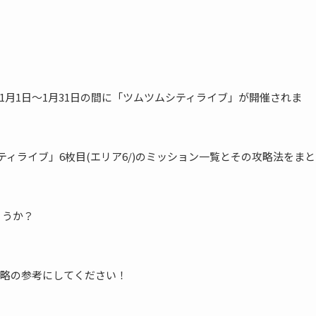
024年1月1日～1月31日の間に「ツムツムシティライブ」が開催されま
ティライブ」6枚目(エリア6/)のミッション一覧とその攻略法をまと
ょうか？
略の参考にしてください！