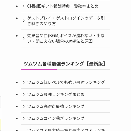
CM動画ギフト報酬特典一覧確率まとめ
ゲストプレイ・ゲストログインのデータ引
き継ぎのやり方
効果音や曲(BGM)ボイスが流れない・出な
い・聞こえない場合の対処法と原因
ツムツム各種最強ランキング【最新版】
ツムツム低レベルでも強い最強ランキング
ツムツム最強ランキングまとめ
ツムツム高得点最強ランキング
ツムツムコイン稼ぎランキング
ツムスコア最大値一覧と最大スコアランキ