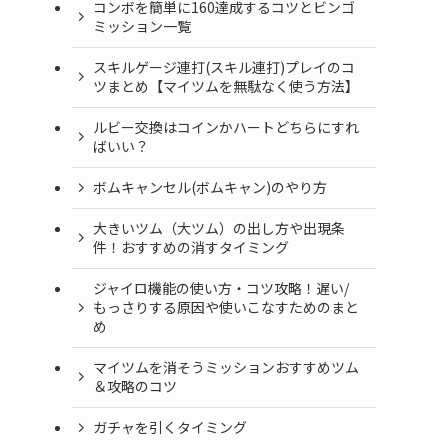
コンボを簡単に160達成するコツとビンゴ
ミッション一覧
スキルゲージ連打(スキル連打)プレイのコ
ツまとめ【マイツムを無駄なく使う方法】
ルビー交換はコインかハートどちらにすれ
ばいい？
ボムキャンセル(ボムキャン)のやり方
大きいツム（大ツム）の出し方や出現条
件！おすすめの消すタイミング
ジャイロ機能の使い方・コツ攻略！遅い/
もっさりする原因や使いこなすためのまと
め
マイツムを消そうミッションおすすめツム
＆攻略のコツ
ガチャを引くタイミング