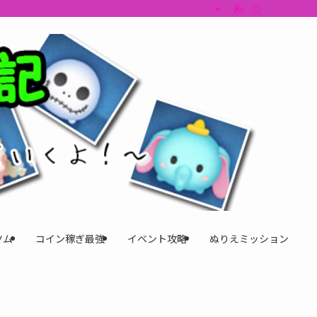
すめツム・キャラ評価も丁寧に解説。ツムツムイベント、ツムツム攻略、ツムツム
ツム
コイン稼ぎ最強
イベント攻略
ぬりえミッション